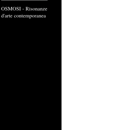
OSMOSI - Risonanze
d'arte contemporanea