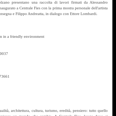
ano presentano una raccolta di lavori firmati da Alessandro 
naugurato a Centrale Fies con la prima mostra personale dell'artista 
ninsegna e Filippo Andreatta, in dialogo con Ettore Lombardi.
 in a friendly environment
90037
173661
tualità, architettura, cultura, turismo, eredità, pensiero: tutto quello 