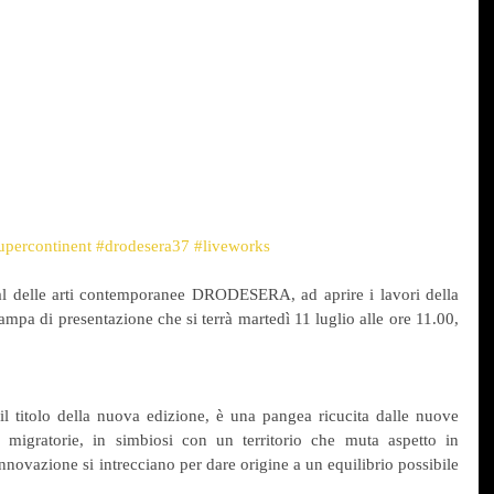
upercontinent
#drodesera37
#liveworks
val delle arti contemporanee DRODESERA, ad aprire i lavori della 
mpa di presentazione che si terrà martedì 11 luglio alle ore 11.00, 
titolo della nuova edizione, è una pangea ricucita dalle nuove 
 migratorie, in simbiosi con un territorio che muta aspetto in 
nnovazione si intrecciano per dare origine a un equilibrio possibile 