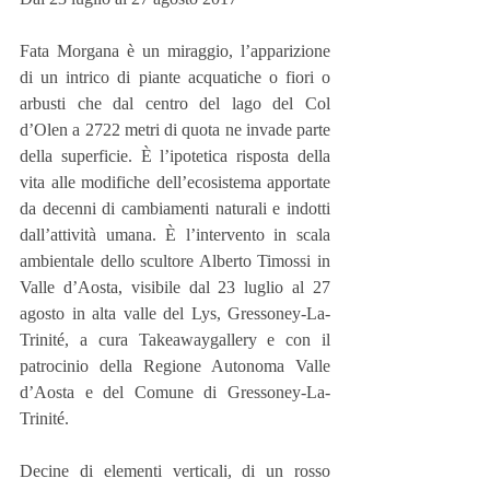
Fata Morgana è un miraggio, l’apparizione 
di un intrico di piante acquatiche o fiori o 
arbusti che dal centro del lago del Col 
d’Olen a 2722 metri di quota ne invade parte 
della superficie. È l’ipotetica risposta della 
vita alle modifiche dell’ecosistema apportate 
da decenni di cambiamenti naturali e indotti 
dall’attività umana. È l’intervento in scala 
ambientale dello scultore Alberto Timossi in 
Valle d’Aosta, visibile dal 23 luglio al 27 
agosto in alta valle del Lys, Gressoney-La-
Trinité, a cura Takeawaygallery e con il 
patrocinio della Regione Autonoma Valle 
d’Aosta e del Comune di Gressoney-La-
Trinité.
Decine di elementi verticali, di un rosso 