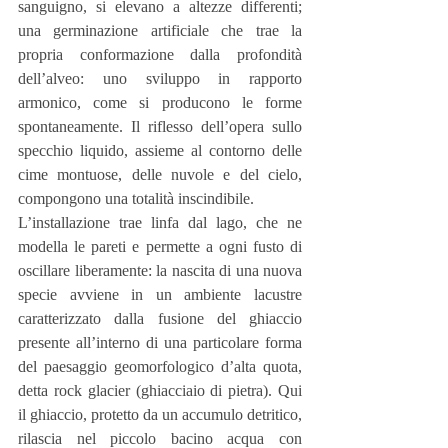
sanguigno, si elevano a altezze differenti; 
una germinazione artificiale che trae la 
propria conformazione dalla profondità 
dell’alveo: uno sviluppo in rapporto 
armonico, come si producono le forme 
spontaneamente. Il riflesso dell’opera sullo 
specchio liquido, assieme al contorno delle 
cime montuose, delle nuvole e del cielo, 
compongono una totalità inscindibile.
L’installazione trae linfa dal lago, che ne 
modella le pareti e permette a ogni fusto di 
oscillare liberamente: la nascita di una nuova 
specie avviene in un ambiente lacustre 
caratterizzato dalla fusione del ghiaccio 
presente all’interno di una particolare forma 
del paesaggio geomorfologico d’alta quota, 
detta rock glacier (ghiacciaio di pietra). Qui 
il ghiaccio, protetto da un accumulo detritico, 
rilascia nel piccolo bacino acqua con 