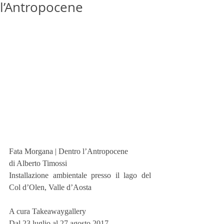
l’Antropocene
Fata Morgana | Dentro l’Antropocene
di Alberto Timossi
Installazione ambientale presso il lago del 
Col d’Olen, Valle d’Aosta
A cura Takeawaygallery
Dal 23 luglio al 27 agosto 2017