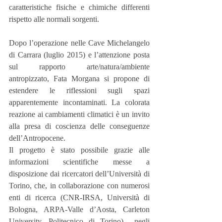
caratteristiche fisiche e chimiche differenti 
rispetto alle normali sorgenti. 
Dopo l’operazione nelle Cave Michelangelo 
di Carrara (luglio 2015) e l’attenzione posta 
sul rapporto arte/natura/ambiente 
antropizzato, Fata Morgana si propone di 
estendere le riflessioni sugli spazi 
apparentemente incontaminati. La colorata 
reazione ai cambiamenti climatici è un invito 
alla presa di coscienza delle conseguenze 
dell’Antropocene.
Il progetto è stato possibile grazie alle 
informazioni scientifiche messe a 
disposizione dai ricercatori dell’Università di 
Torino, che, in collaborazione con numerosi 
enti di ricerca (CNR-IRSA, Università di 
Bologna, ARPA-Valle d’Aosta, Carleton 
University, Politecnico di Torino)  negli 