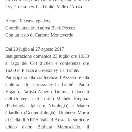
Lys, Gressoney-La-Trinité, Valle d’Aosta
A cura Takeawaygallery
Coordinamento: Andrea Beck Peccoz
Con un testo di Carlotta Monteverde
Dal 23 luglio al 27 agosto 2017
Inaugurazione domenica 23 luglio ore 10.30 
al lago del Col d’Olen e conferenza ore 
16.00 in Piazza a Gressoney-La-Trinitè.
Partecipano alla conferenza: l’Assessore alla 
Cultura di Gressoney-La-Trinité Paolo 
Viganò, l’artista Alberto Timossi, i docenti 
dell’Università di Torino Michele Freppaz 
(Pedologia alpina e Nivologia) e Marco 
Giardino (Geomorfologia), Umberto Morra 
di Cella di ARPA Valle d’Aosta, lo storico e 
critico d'arte Barbara Martusciello, il 