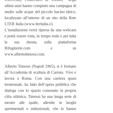
ultimi anni hanno compiuto una campagna di 
studio sulle acque del piccolo bacino idrico, 
localizzato all’interno di un sito della Rete 
LTER Italia (www.lteritalia.i/).  
L’installazione verrà ripresa da una webcam 
e potrà essere vista, in tempo reale e per tutta 
la sua durata, sulla piattaforma 
Rifuginrete.com e su 
www.albertotimossi.com.
Alberto Timossi (Napoli 1965), si è formato 
all’Accademia di scultura di Carrara. Vive e 
lavora a Roma. Con una carriera quasi 
trentennale, ha fatto dell’opera pubblica che 
dialoga con lo spazio connotato la propria 
cifra stilistica. Timossi ha una lunga serie di 
mostre alle spalle, allestite in luoghi 
sperimentali o istituzionali, che lo hanno 