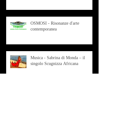
OSMOSI - Risonanze d'arte
contemporanea
Musica - Sabrina di Monda – il
singolo Scugnizza Africana
Musica - Preview - Francesco Mascio
Poesia - Francesco Aprile -