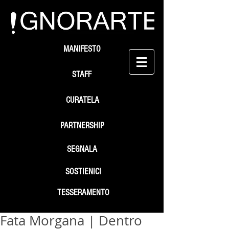
MANIFESTO
STAFF
CURATELA
PARTNERSHIP
SEGNALA
SOSTIENICI
TESSERAMENTO
Fata Morgana | Dentro