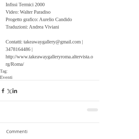
Infissi Termici 2000
Video: Walter Paradiso
Progetto grafico: Aurelio Candido
Traduzioni: Andrea Viviani
Contatti: takeawaygallery@gmail.com | 
3478164486 | 
http://www.takeawaygalleryroma.altervista.o
rg/Roma/
Tag:
Eventi
Commenti