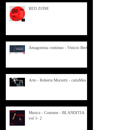
RED ZONE
Antagonista continuo - Vinicio Berti
Arte - Roberta Morzetti - cutisMea
Musica - Costume - BLANDITIA
vol 1- 2