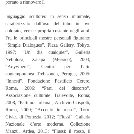
portato a rinnovare il
linguaggio scultoreo in senso minimale, 
caratterizzato dall’uso del tubo in pvc 
colorato, vera e propria costante negli anni. 
Fra le principali mostre personali figurano: 
“Simple Dialogues”, Plaza Gallery, Tokyo, 
1997; “Un dia cualquier”, Galleria 
Nebulosa, Xalapa (Messico), 2003; 
“Anywhere”, Centro per l’arte 
contemporanea Trebisonda, Perugia, 2005; 
“Innesti”, Fondazione Pastificio Cerere, 
Roma, 2006; “Parti del discorso”, 
Associazione culturale Tralevolte, Roma; 
2008; “Partitura urbana”, Archivio Crispolti, 
Roma, 2009; “Accento in rosso”, Torre 
Civica di Pomezia, 2012; “Flussi”, Galleria 
Nazionale d’arte moderna, Collezione 
Manzù, Ardea, 2013; “Flussi: il rosso, il 