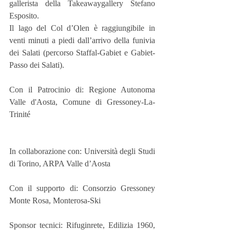
gallerista della Takeawaygallery Stefano 
Esposito.
Il lago del Col d’Olen è raggiungibile in 
venti minuti a piedi dall’arrivo della funivia 
dei Salati (percorso Staffal-Gabiet e Gabiet-
Passo dei Salati).
Con il Patrocinio di: Regione Autonoma 
Valle d'Aosta, Comune di Gressoney-La-
Trinité  
In collaborazione con: Università degli Studi 
di Torino, ARPA Valle d’Aosta
Con il supporto di: Consorzio Gressoney 
Monte Rosa, Monterosa-Ski
Sponsor tecnici: Rifuginrete, Edilizia 1960, 