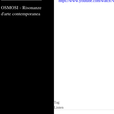
https://www.youtube.com/watch
OSMOSI - Risonanze
d'arte contemporanea
Tag:
Listen