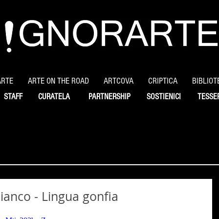
ARTE
ARTE ON THE ROAD
ARTCOVA
CRIPTICA
BIBLIOT
STAFF
CURATELA
PARTNERSHIP
SOSTIENICI
TESSE
bianco - Lingua gonfia