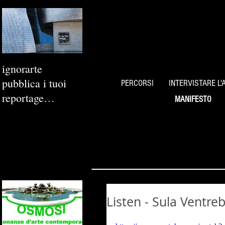
ignorarte
pubblica i tuoi
PERCORSI
INTERVISTARE L'
reportage
MANIFESTO
fotografici
Listen - Sula Ventre