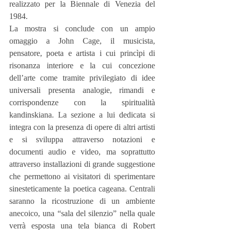
realizzato per la Biennale di Venezia del 
1984.
La mostra si conclude con un ampio 
omaggio a John Cage, il musicista, 
pensatore, poeta e artista i cui princìpi di 
risonanza interiore e la cui concezione 
dell’arte come tramite privilegiato di idee 
universali presenta analogie, rimandi e 
corrispondenze con la spiritualità 
kandinskiana. La sezione a lui dedicata si 
integra con la presenza di opere di altri artisti 
e si sviluppa attraverso notazioni e 
documenti audio e video, ma soprattutto 
attraverso installazioni di grande suggestione 
che permettono ai visitatori di sperimentare 
sinesteticamente la poetica cageana. Centrali 
saranno la ricostruzione di un ambiente 
anecoico, una “sala del silenzio” nella quale 
verrà esposta una tela bianca di Robert 