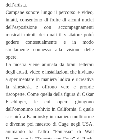
dell’artista.
Campane sonore lungo il percorso e video, 
infatti, consentono di fruire di alcuni nuclei 
dell’esposizione con accompagnamenti 
musicali mirati, dei quali il visitatore potrà 
godere contestualmente e in modo 
strettamente connesso alla visione delle 
opere.
La mostra viene animata da brani letterari 
degli artisti, video e installazioni che invitano 
a sperimentare in maniera ludica e ricreativa 
la sinestesia e offrono vere e proprie 
riscoperte. Come quella della figura di Oskar 
Fischinger, le cui opere giungono 
dall’omonimo archivio in California, il quale 
si ispirò a Kandinsky in maniera multiforme 
e divenne poi maestro di Cage negli USA, 
animando tra l’altro “Fantasia” di Walt 
Disney con la “Toccata con Fuga” di Bach, 