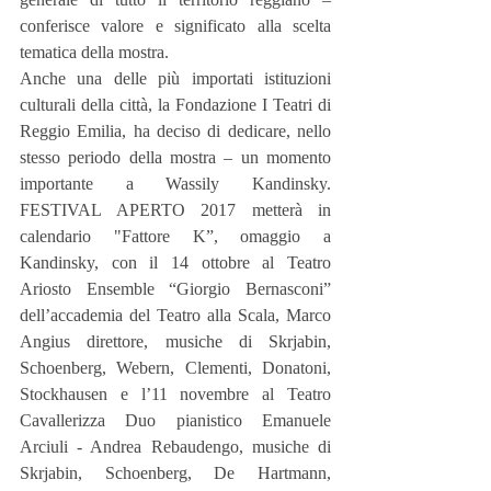
conferisce valore e significato alla scelta 
tematica della mostra.
Anche una delle più importati istituzioni 
culturali della città, la Fondazione I Teatri di 
Reggio Emilia, ha deciso di dedicare, nello 
stesso periodo della mostra – un momento 
importante a Wassily Kandinsky. 
FESTIVAL APERTO 2017 metterà in 
calendario "Fattore K”, omaggio a 
Kandinsky, con il 14 ottobre al Teatro 
Ariosto Ensemble “Giorgio Bernasconi” 
dell’accademia del Teatro alla Scala, Marco 
Angius direttore, musiche di Skrjabin, 
Schoenberg, Webern, Clementi, Donatoni, 
Stockhausen e l’11 novembre al Teatro 
Cavallerizza Duo pianistico Emanuele 
Arciuli - Andrea Rebaudengo, musiche di 
Skrjabin, Schoenberg, De Hartmann, 