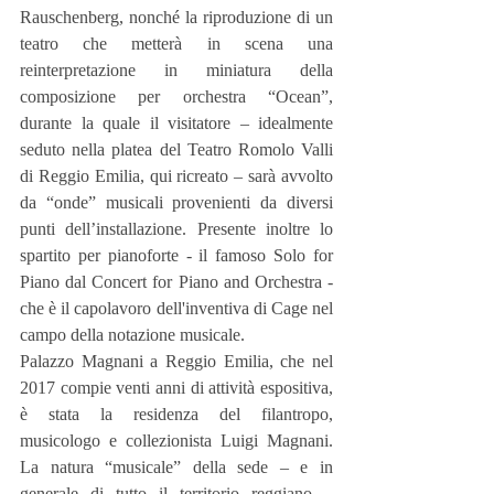
Rauschenberg, nonché la riproduzione di un 
teatro che metterà in scena una 
reinterpretazione in miniatura della 
composizione per orchestra “Ocean”, 
durante la quale il visitatore – idealmente 
seduto nella platea del Teatro Romolo Valli 
di Reggio Emilia, qui ricreato – sarà avvolto 
da “onde” musicali provenienti da diversi 
punti dell’installazione. Presente inoltre lo 
spartito per pianoforte - il famoso Solo for 
Piano dal Concert for Piano and Orchestra - 
che è il capolavoro dell'inventiva di Cage nel 
campo della notazione musicale.
Palazzo Magnani a Reggio Emilia, che nel 
2017 compie venti anni di attività espositiva, 
è stata la residenza del filantropo, 
musicologo e collezionista Luigi Magnani. 
La natura “musicale” della sede – e in 
generale di tutto il territorio reggiano – 