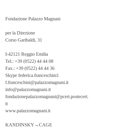
Fondazione Palazzo Magnani 
per la Direzione
Corso Garibaldi, 31 
I-42121 Reggio Emilia
Tel.: +39 (0522) 44 44 08
Fax.: +39 (0522) 44 44 36
Skype federica.franceschini1
f.franceschini@palazzomagnani.it
info@palazzomagnani.it
fondazionepalazzomagnani@pcert.postecert.
it
www.palazzomagnani.it
KANDINSKY→CAGE