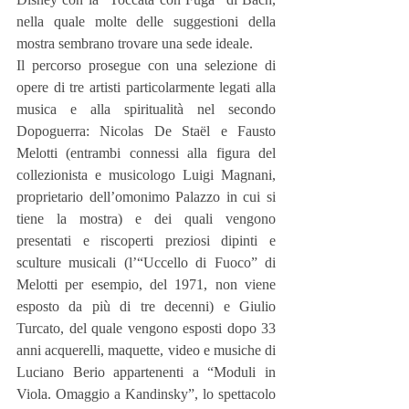
nella quale molte delle suggestioni della 
mostra sembrano trovare una sede ideale.
Il percorso prosegue con una selezione di 
opere di tre artisti particolarmente legati alla 
musica e alla spiritualità nel secondo 
Dopoguerra: Nicolas De Staël e Fausto 
Melotti (entrambi connessi alla figura del 
collezionista e musicologo Luigi Magnani, 
proprietario dell’omonimo Palazzo in cui si 
tiene la mostra) e dei quali vengono 
presentati e riscoperti preziosi dipinti e 
sculture musicali (l’“Uccello di Fuoco” di 
Melotti per esempio, del 1971, non viene 
esposto da più di tre decenni) e Giulio 
Turcato, del quale vengono esposti dopo 33 
anni acquerelli, maquette, video e musiche di 
Luciano Berio appartenenti a “Moduli in 
Viola. Omaggio a Kandinsky”, lo spettacolo 