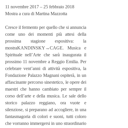
11 novembre 2017 – 25 febbraio 2018
Mostra a cura di Martina Mazzotta
Cresce il fermento per quello che si annuncia 
come uno dei momenti più attesi della 
prossima stagione espositiva: la 
mostraKANDINSKY→CAGE. Musica e 
Spirituale nell’Arte che sarà inaugurata il 
prossimo 11 novembre a Reggio Emilia. Per 
celebrare vent’anni di attività espositiva, la 
Fondazione Palazzo Magnani ospiterà, in un 
affascinante percorso sinestetico, le opere dei 
maestri che hanno cambiato per sempre il 
corso dell’arte e della musica. Le sale dello 
storico palazzo reggiano, ora vuote e 
silenziose, si preparano ad accogliere, in una 
fantasmagoria di colori e suoni, tutti coloro 
che vorranno immergersi in uno straordinario 