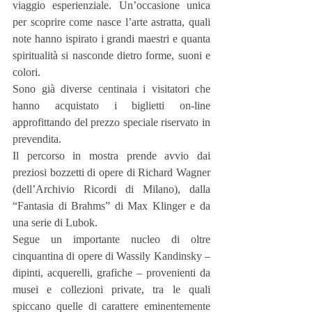
viaggio esperienziale. Un’occasione unica 
per scoprire come nasce l’arte astratta, quali 
note hanno ispirato i grandi maestri e quanta 
spiritualità si nasconde dietro forme, suoni e 
colori.
Sono già diverse centinaia i visitatori che 
hanno acquistato i biglietti on-line 
approfittando del prezzo speciale riservato in 
prevendita.
Il percorso in mostra prende avvio dai 
preziosi bozzetti di opere di Richard Wagner 
(dell’Archivio Ricordi di Milano), dalla 
“Fantasia di Brahms” di Max Klinger e da 
una serie di Lubok.
Segue un importante nucleo di oltre 
cinquantina di opere di Wassily Kandinsky – 
dipinti, acquerelli, grafiche – provenienti da 
musei e collezioni private, tra le quali 
spiccano quelle di carattere eminentemente 