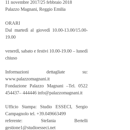
11 novembre 2017/25 febbraio 2018
Palazzo Magnani, Reggio Emilia
ORARI
Dal martedì al giovedì 10.00-13.00/15.00-
19.00
venerdì, sabato e festivi 10.00-19.00 – lunedì 
chiuso
Informazioni dettagliate su: 
www.palazzomagnani.it
Fondazione Palazzo Magnani –Tel. 0522 
454437– 444446 info@palazzomagnani.it
Ufficio Stampa: Studio ESSECI, Sergio 
Campagnolo tel. +39.049663499
referente: Stefania Bertelli  
gestione1@studioesseci.net