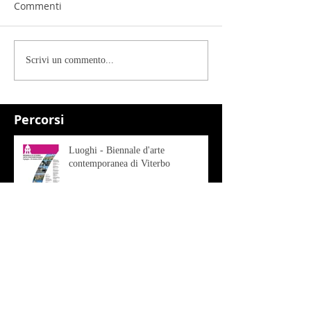
Commenti
Scrivi un commento...
Percorsi
Luoghi - Biennale d'arte
contemporanea di Viterbo
Arte - Roberto Sottile