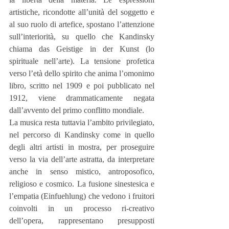
artistiche, ricondotte all’unità del soggetto e 
al suo ruolo di artefice, spostano l’attenzione 
sull’interiorità, su quello che Kandinsky 
chiama das Geistige in der Kunst (lo 
spirituale nell’arte). La tensione profetica 
verso l’età dello spirito che anima l’omonimo 
libro, scritto nel 1909 e poi pubblicato nel 
1912, viene drammaticamente negata 
dall’avvento del primo conflitto mondiale.
La musica resta tuttavia l’ambito privilegiato, 
nel percorso di Kandinsky come in quello 
degli altri artisti in mostra, per proseguire 
verso la via dell’arte astratta, da interpretare 
anche in senso mistico, antroposofico, 
religioso e cosmico. La fusione sinestesica e 
l’empatia (Einfuehlung) che vedono i fruitori 
coinvolti in un processo ri-creativo 
dell’opera, rappresentano presupposti 