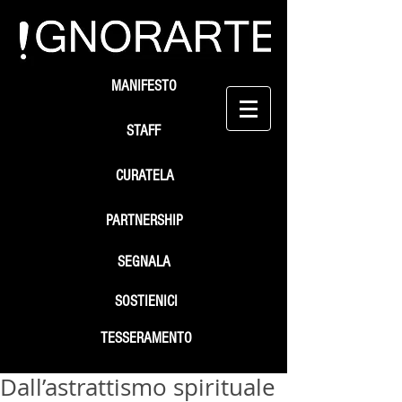
MANIFESTO
STAFF
CURATELA
PARTNERSHIP
SEGNALA
SOSTIENICI
TESSERAMENTO
Dall’astrattismo spirituale