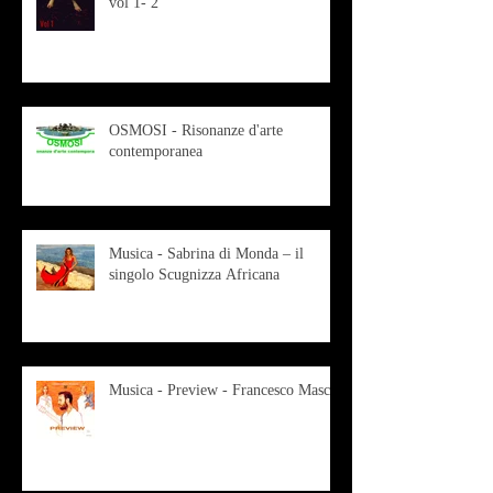
vol 1- 2
OSMOSI - Risonanze d'arte
contemporanea
Musica - Sabrina di Monda – il
singolo Scugnizza Africana
Musica - Preview - Francesco Mascio