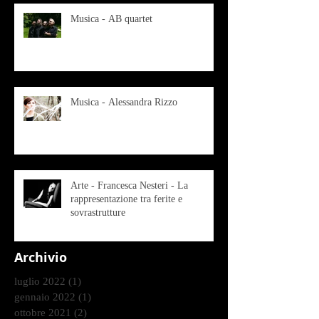
Musica - AB quartet
Musica - Alessandra Rizzo
Arte - Francesca Nesteri - La
rappresentazione tra ferite e
sovrastrutture
Archivio
luglio 2022
(1)
1 post
gennaio 2022
(1)
1 post
ottobre 2021
(2)
2 post