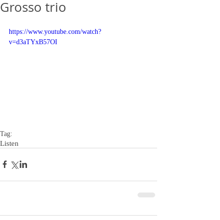
Grosso trio
https://www.youtube.com/watch?
v=d3aTYxB57OI
Tag:
Listen