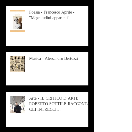
Poesia - Francesco Aprile -
"Magnitudini apparenti"
Musica - Alessandro Bertozzi
Arte - IL CRITICO D’ARTE
ROBERTO SOTTILE RACCONTA
GLI INTRECCI
CONTEMPORANEI CHE
ANIMANO IL MUSEO D