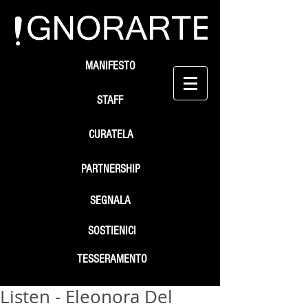
MANIFESTO
STAFF
CURATELA
PARTNERSHIP
SEGNALA
SOSTIENICI
TESSERAMENTO
Listen - Eleonora Del