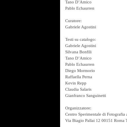
Tano D’Amico
Pablo Echaurren
Curatore:
Gabriele Agostini
Testi su catalogo:
Gabriele Agostini
Silvana Bonfili
Tano D’Amico
Pablo Echaurren
Diego Mormorio
Raffaella Perna
Kevin Repp
Claudia Salaris
Gianfranco Sanguinetti
Organizzatore:
Centro Sperimentale di Fotografia
Via Biagio Pallai 12 00151 Roma