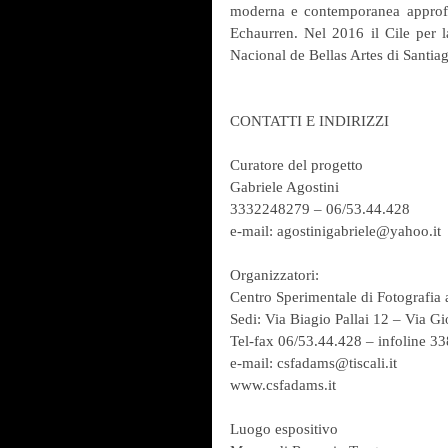
moderna e contemporanea approfond
Echaurren. Nel 2016 il Cile per l
Nacional de Bellas Artes di Santia
CONTATTI E INDIRIZZI
Curatore del progetto
Gabriele Agostini
3332248279 – 06/53.44.428
e-mail: agostinigabriele@yahoo.it
Organizzatori:
Centro Sperimentale di Fotografia
Sedi: Via Biagio Pallai 12 – Via 
Tel-fax 06/53.44.428 – infoline 33
e-mail: csfadams@tiscali.it
www.csfadams.it
Luogo espositivo