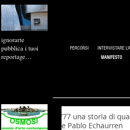
ignorarte
pubblica i tuoi
PERCORSI
INTERVISTARE L'
reportage
MANIFESTO
fotografici
’77 una storia di qua
e Pablo Echaurren