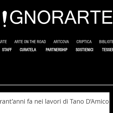
ARTE
ARTE ON THE ROAD
ARTCOVA
CRIPTICA
BIBLIOT
STAFF
CURATELA
PARTNERSHIP
SOSTIENICI
TESSE
rant’anni fa nei lavori di Tano D’Amico