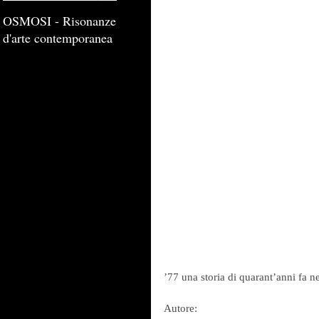
OSMOSI - Risonanze
d'arte contemporanea
’77 una storia di quarant’anni fa 
Autore: