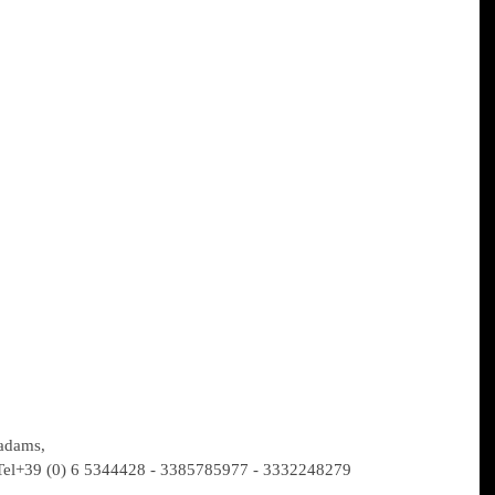
 adams,
 Tel+39 (0) 6 5344428 - 3385785977 - 3332248279