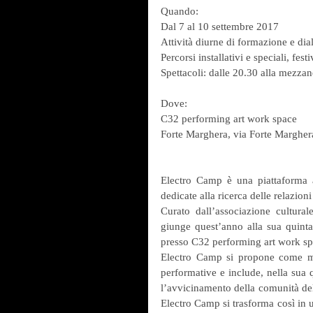
Quando:
Dal 7 al 10 settembre 2017
Attività diurne di formazione e dia
Percorsi installativi e speciali, fes
Spettacoli: dalle 20.30 alla mezzan
Dove:
C32 performing art work space
Forte Marghera, via Forte Margher
Electro Camp è una piattaforma a
dedicate alla ricerca delle relazio
Curato dall’associazione culturale
giunge quest’anno alla sua quinta
presso C32 performing art work spa
Electro Camp si propone come mome
performative e include, nella sua 
l’avvicinamento della comunità del t
Electro Camp si trasforma così in 