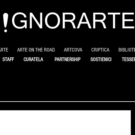
ARTE
ARTE ON THE ROAD
ARTCOVA
CRIPTICA
BIBLIOT
STAFF
CURATELA
PARTNERSHIP
SOSTIENICI
TESSE