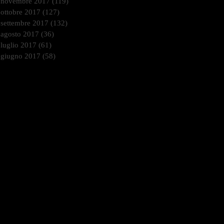
novembre 2017
(119)
119 post
ottobre 2017
(127)
127 post
settembre 2017
(132)
132 post
agosto 2017
(36)
36 post
luglio 2017
(61)
61 post
giugno 2017
(58)
58 post