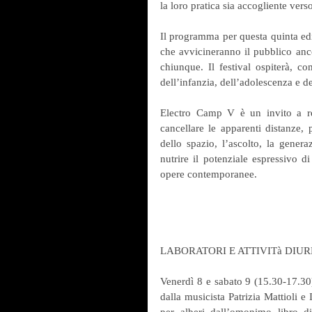
la loro pratica sia accogliente ver
Il programma per questa quinta ediz
che avvicineranno il pubblico anco
chiunque. Il festival ospiterà, 
dell’infanzia, dell’adolescenza e deg
Electro Camp V è un invito a rend
cancellare le apparenti distanze,
dello spazio, l’ascolto, la gener
nutrire il potenziale espressivo di
opere contemporanee.
LABORATORI E ATTIVITà DIUR
Venerdì 8 e sabato 9 (15.30-17.30)
dalla musicista Patrizia Mattioli e 