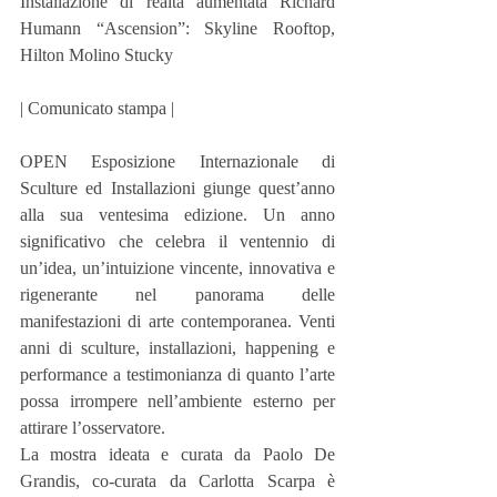
Installazione di realtà aumentata Richard 
Humann “Ascension”: Skyline Rooftop, 
Hilton Molino Stucky
| Comunicato stampa |
OPEN Esposizione Internazionale di 
Sculture ed Installazioni giunge quest’anno 
alla sua ventesima edizione. Un anno 
significativo che celebra il ventennio di 
un’idea, un’intuizione vincente, innovativa e 
rigenerante nel panorama delle 
manifestazioni di arte contemporanea. Venti 
anni di sculture, installazioni, happening e 
performance a testimonianza di quanto l’arte 
possa irrompere nell’ambiente esterno per 
attirare l’osservatore.
La mostra ideata e curata da Paolo De 
Grandis, co-curata da Carlotta Scarpa è 