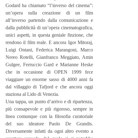
Godard ha chiamato “l’inverso del cinema”: 
un’opera sulla creazione di un film 
all’inverso partendo dalla comunicazione e 
dalla pubblicità di un’opera cinematografica, 
unici aspetti, in questa geniale finzione, che 
rendono il film reale. E ancora Igor Mitoraj, 
Luigi Ontani, Federica Marangoni, Marco 
Nereo Rotelli, Gianfranco Meggiato, Amin 
Gulgee, Ferruccio Gard e Marianne Heske 
che in occasione di OPEN 1999 fece 
viaggiare un enorme sasso di 4000 anni fa 
dal villaggio di Tafjord e che ancora oggi 
staziona al Lido di Venezia.
Una tappa, un punto d’arrivo e di ripartenza, 
più consapevole e più rigoroso, sempre in 
linea comunque con la filosofia curatoriale 
del suo ideatore Paolo De Grandis. 
Diversamente infatti da ogni altro evento a 