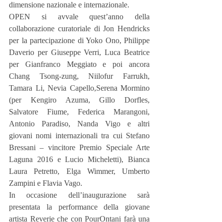
dimensione nazionale e internazionale.
OPEN si avvale quest’anno della 
collaborazione curatoriale di Jon Hendricks 
per la partecipazione di Yoko Ono, Philippe 
Daverio per Giuseppe Verri, Luca Beatrice 
per Gianfranco Meggiato e poi ancora 
Chang Tsong-zung, Niilofur Farrukh, 
Tamara Li, Nevia Capello,Serena Mormino 
(per Kengiro Azuma, Gillo Dorfles, 
Salvatore Fiume, Federica Marangoni, 
Antonio Paradiso, Nanda Vigo e altri 
giovani nomi internazionali tra cui Stefano 
Bressani – vincitore Premio Speciale Arte 
Laguna 2016 e Lucio Micheletti), Bianca 
Laura Petretto, Elga Wimmer, Umberto 
Zampini e Flavia Vago.
In occasione dell’inaugurazione sarà 
presentata la performance della giovane 
artista Reverie che con PourOntani farà una 