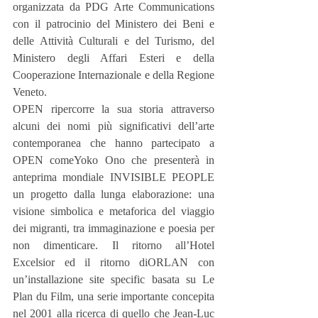
organizzata da PDG Arte Communications 
con il patrocinio del Ministero dei Beni e 
delle Attività Culturali e del Turismo, del 
Ministero degli Affari Esteri e della 
Cooperazione Internazionale e della Regione 
Veneto.
OPEN ripercorre la sua storia attraverso 
alcuni dei nomi più significativi dell’arte 
contemporanea che hanno partecipato a 
OPEN comeYoko Ono che presenterà in 
anteprima mondiale INVISIBLE PEOPLE 
un progetto dalla lunga elaborazione: una 
visione simbolica e metaforica del viaggio 
dei migranti, tra immaginazione e poesia per 
non dimenticare. Il ritorno all’Hotel 
Excelsior ed il ritorno diORLAN con 
un’installazione site specific basata su Le 
Plan du Film, una serie importante concepita 
nel 2001 alla ricerca di quello che Jean-Luc 