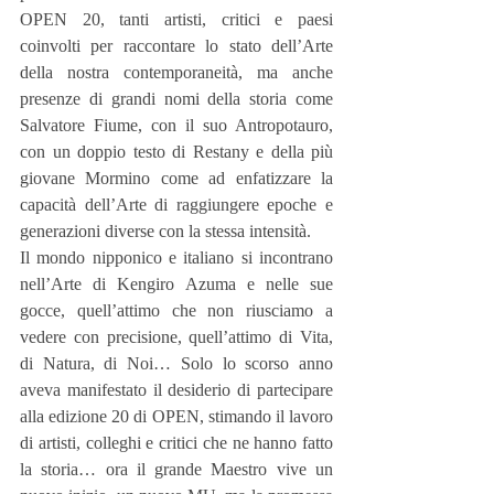
OPEN 20, tanti artisti, critici e paesi 
coinvolti per raccontare lo stato dell’Arte 
della nostra contemporaneità, ma anche 
presenze di grandi nomi della storia come 
Salvatore Fiume, con il suo Antropotauro, 
con un doppio testo di Restany e della più 
giovane Mormino come ad enfatizzare la 
capacità dell’Arte di raggiungere epoche e 
generazioni diverse con la stessa intensità.
Il mondo nipponico e italiano si incontrano 
nell’Arte di Kengiro Azuma e nelle sue 
gocce, quell’attimo che non riusciamo a 
vedere con precisione, quell’attimo di Vita, 
di Natura, di Noi… Solo lo scorso anno 
aveva manifestato il desiderio di partecipare 
alla edizione 20 di OPEN, stimando il lavoro 
di artisti, colleghi e critici che ne hanno fatto 
la storia… ora il grande Maestro vive un 