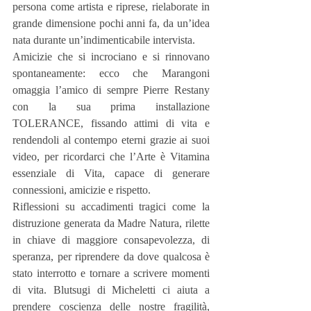
persona come artista e riprese, rielaborate in 
grande dimensione pochi anni fa, da un’idea 
nata durante un’indimenticabile intervista.
Amicizie che si incrociano e si rinnovano 
spontaneamente: ecco che Marangoni 
omaggia l’amico di sempre Pierre Restany 
con la sua prima installazione 
TOLERANCE, fissando attimi di vita e 
rendendoli al contempo eterni grazie ai suoi 
video, per ricordarci che l’Arte è Vitamina 
essenziale di Vita, capace di generare 
connessioni, amicizie e rispetto.
Riflessioni su accadimenti tragici come la 
distruzione generata da Madre Natura, rilette 
in chiave di maggiore consapevolezza, di 
speranza, per riprendere da dove qualcosa è 
stato interrotto e tornare a scrivere momenti 
di vita. Blutsugi di Micheletti ci aiuta a 
prendere coscienza delle nostre fragilità, 