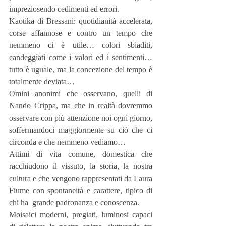
impreziosendo cedimenti ed errori.
Kaotika di Bressani: quotidianità accelerata, 
corse affannose e contro un tempo che 
nemmeno ci è utile… colori sbiaditi, 
candeggiati come i valori ed i sentimenti… 
tutto è uguale, ma la concezione del tempo è 
totalmente deviata…
Omini anonimi che osservano, quelli di 
Nando Crippa, ma che in realtà dovremmo 
osservare con più attenzione noi ogni giorno, 
soffermandoci maggiormente su ciò che ci 
circonda e che nemmeno vediamo…
Attimi di vita comune, domestica che 
racchiudono il vissuto, la storia, la nostra 
cultura e che vengono rappresentati da Laura 
Fiume con spontaneità e carattere, tipico di 
chi ha  grande padronanza e conoscenza.
Moisaici moderni, pregiati, luminosi capaci 