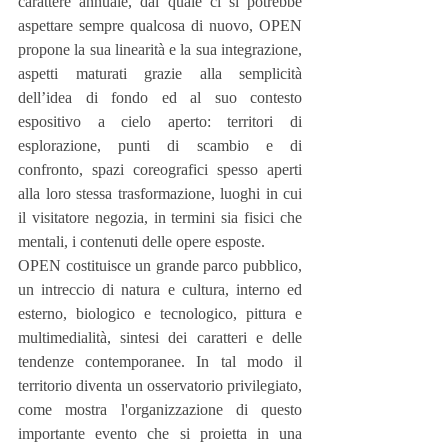
carattere annuale, dal quale ci si potrebbe 
aspettare sempre qualcosa di nuovo, OPEN 
propone la sua linearità e la sua integrazione, 
aspetti maturati grazie alla semplicità 
dell’idea di fondo ed al suo contesto 
espositivo a cielo aperto: territori di 
esplorazione, punti di scambio e di 
confronto, spazi coreografici spesso aperti 
alla loro stessa trasformazione, luoghi in cui 
il visitatore negozia, in termini sia fisici che 
mentali, i contenuti delle opere esposte.
OPEN costituisce un grande parco pubblico, 
un intreccio di natura e cultura, interno ed 
esterno, biologico e tecnologico, pittura e 
multimedialità, sintesi dei caratteri e delle 
tendenze contemporanee. In tal modo il 
territorio diventa un osservatorio privilegiato, 
come mostra l'organizzazione di questo 
importante evento che si proietta in una 