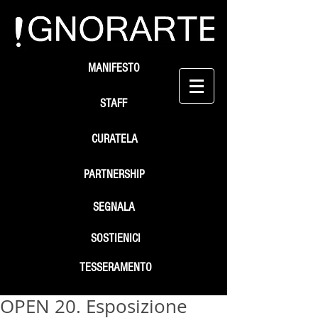
MANIFESTO
STAFF
CURATELA
PARTNERSHIP
SEGNALA
SOSTIENICI
TESSERAMENTO
OPEN 20. Esposizione