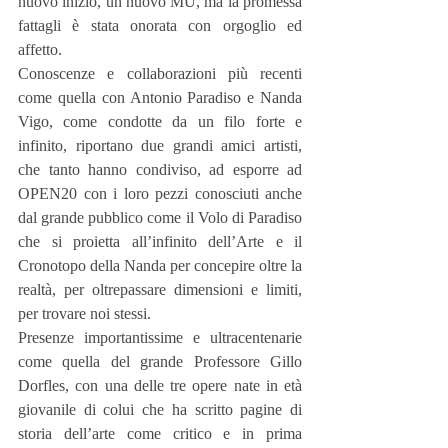
nuovo inizio, un nuovo MU, ma la promessa 
fattagli è stata onorata con orgoglio ed 
affetto.
Conoscenze e collaborazioni più recenti 
come quella con Antonio Paradiso e Nanda 
Vigo, come condotte da un filo forte e 
infinito, riportano due grandi amici artisti, 
che tanto hanno condiviso, ad esporre ad 
OPEN20 con i loro pezzi conosciuti anche 
dal grande pubblico come il Volo di Paradiso 
che si proietta all’infinito dell’Arte e il 
Cronotopo della Nanda per concepire oltre la 
realtà, per oltrepassare dimensioni e limiti, 
per trovare noi stessi.
Presenze importantissime e ultracentenarie 
come quella del grande Professore Gillo 
Dorfles, con una delle tre opere nate in età 
giovanile di colui che ha scritto pagine di 
storia dell’arte come critico e in prima 