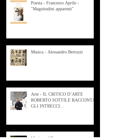
Poesia - Francesco Aprile -
"Magnitudini apparenti"
Musica - Alessandro Bertozzi
Arte - IL CRITICO D’ARTE
ROBERTO SOTTILE RACCONTA
GLI INTRECCI
CONTEMPORANEI CHE
ANIMANO IL MUSEO D
Musica - AB quartet