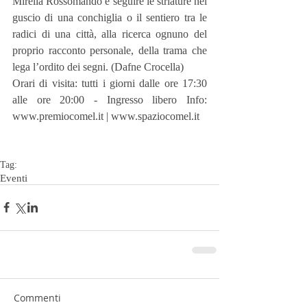
Mirella Rossomando e seguire le striature nel 
guscio di una conchiglia o il sentiero tra le 
radici di una città, alla ricerca ognuno del 
proprio racconto personale, della trama che 
lega l’ordito dei segni. (Dafne Crocella)
Orari di visita: tutti i giorni dalle ore 17:30 
alle ore 20:00 - Ingresso libero Info: 
www.premiocomel.it | www.spaziocomel.it
Tag:
Eventi
Commenti