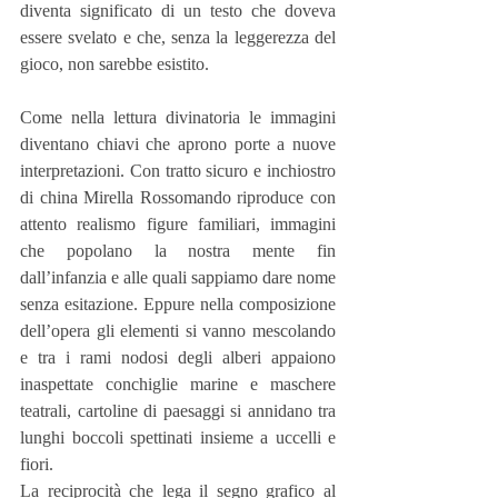
diventa significato di un testo che doveva 
essere svelato e che, senza la leggerezza del 
gioco, non sarebbe esistito.
Come nella lettura divinatoria le immagini 
diventano chiavi che aprono porte a nuove 
interpretazioni. Con tratto sicuro e inchiostro 
di china Mirella Rossomando riproduce con 
attento realismo figure familiari, immagini 
che popolano la nostra mente fin 
dall’infanzia e alle quali sappiamo dare nome 
senza esitazione. Eppure nella composizione 
dell’opera gli elementi si vanno mescolando 
e tra i rami nodosi degli alberi appaiono 
inaspettate conchiglie marine e maschere 
teatrali, cartoline di paesaggi si annidano tra 
lunghi boccoli spettinati insieme a uccelli e 
fiori.
La reciprocità che lega il segno grafico al 