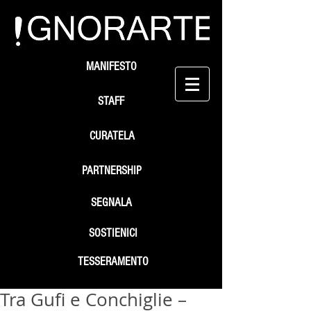
MANIFESTO
STAFF
CURATELA
PARTNERSHIP
SEGNALA
SOSTIENICI
TESSERAMENTO
Tra Gufi e Conchiglie –