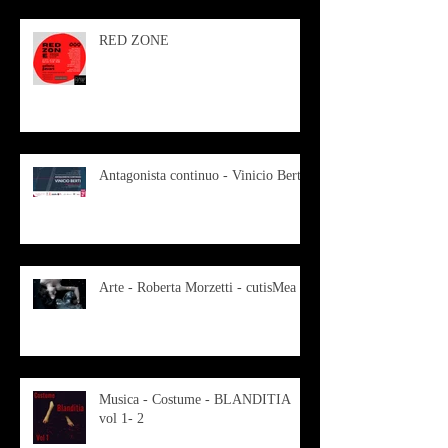
RED ZONE
Antagonista continuo - Vinicio Berti
Arte - Roberta Morzetti - cutisMea
Musica - Costume - BLANDITIA
vol 1- 2