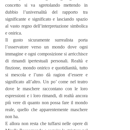
concetto si va sgretolando mettendo in 
dubbio l’universalità del rapporto tra 
significante e significato e lasciando spazio 
al vasto regno dell’interpretazione simbolica 
e onirica.
Il gusto sicuramente surrealista porta 
l’osservatore verso un mondo dove ogni 
immagine e ogni composizione si arricchisce 
di rimandi ipertestuali personali. Realtà e 
finzione, mondo onirico e quotidianità, tutto 
si mescola e l’uno dà ragion d’essere e 
significato all’altro. Un po’ come nel teatro 
dove le maschere raccontano con le loro 
espressioni e i loro rimandi, di realtà ancora 
più vere di quanto non possa fare il mondo 
reale, quello che apparentemente maschere 
non ha.
E allora non resta che tuffarsi nelle opere di 