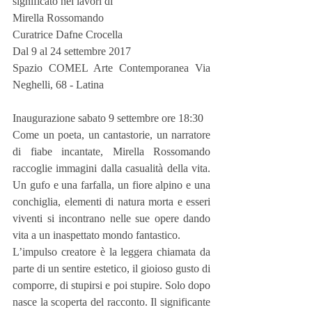
significato nei lavori di
Mirella Rossomando
Curatrice Dafne Crocella
Dal 9 al 24 settembre 2017
Spazio COMEL Arte Contemporanea Via 
Neghelli, 68 - Latina
Inaugurazione sabato 9 settembre ore 18:30
Come un poeta, un cantastorie, un narratore 
di fiabe incantate, Mirella Rossomando 
raccoglie immagini dalla casualità della vita. 
Un gufo e una farfalla, un fiore alpino e una 
conchiglia, elementi di natura morta e esseri 
viventi si incontrano nelle sue opere dando 
vita a un inaspettato mondo fantastico.
L’impulso creatore è la leggera chiamata da 
parte di un sentire estetico, il gioioso gusto di 
comporre, di stupirsi e poi stupire. Solo dopo 
nasce la scoperta del racconto. Il significante 