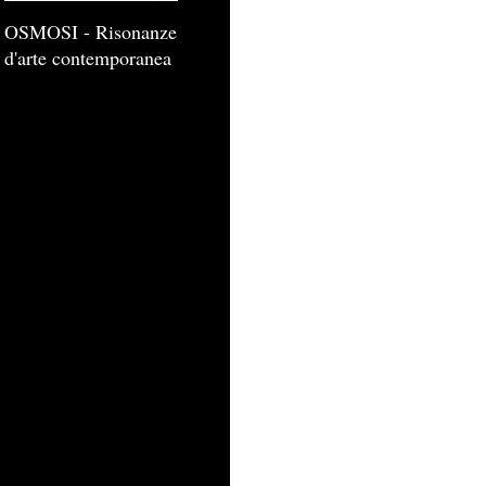
OSMOSI - Risonanze
d'arte contemporanea