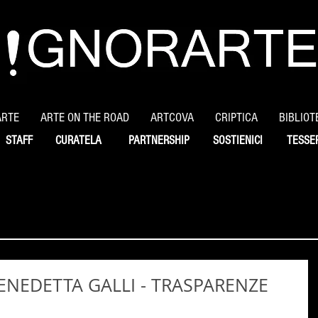
ARTE
ARTE ON THE ROAD
ARTCOVA
CRIPTICA
BIBLIOT
STAFF
CURATELA
PARTNERSHIP
SOSTIENICI
TESSE
ENEDETTA GALLI - TRASPARENZE