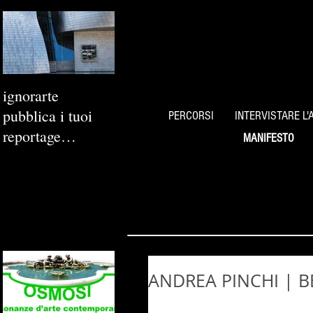
ignorarte
pubblica i tuoi
PERCORSI
INTERVISTARE L'
reportage
MANIFESTO
fotografici
ANDREA PINCHI | B