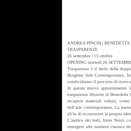
ANDREA PINCHI | BENEDETTA
TRASPARENZE
26 settembre | 15 ottobre
OPENING martedì 26 SETTEMBR
Trasparenze è il titolo della dopp
Borghini Arte Contemporanea. In 
condividiamo il percorso di ricerc
In questo nuovo appuntamento la 
trasparenze illusorie di Benedetta
recupera materiali vetusti, come 
dell’arte contemporanea. La memor
all’io di riconoscere la propria iden
L’autrice dei testi, Irene Niosi, c
emergere alla maniera classica de