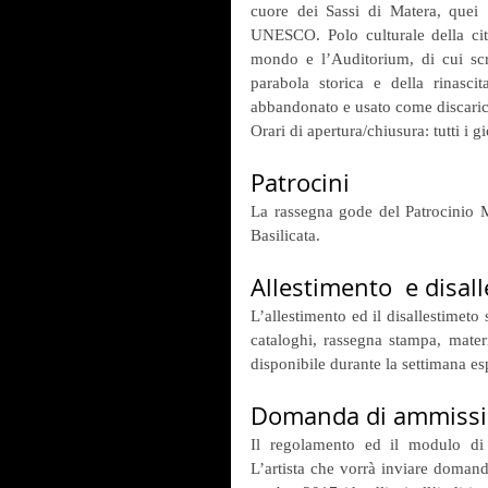
cuore dei Sassi di Matera, quei S
UNESCO. Polo culturale della cit
mondo e l’Auditorium, di cui scriv
parabola storica e della rinasc
abbandonato e usato come discarica,
Orari di apertura/chiusura: tutti i 
Patrocini
La rassegna gode del Patrocinio
Basilicata.
Allestimento  e disal
L’allestimento ed il disallestimeto 
cataloghi, rassegna stampa, materi
disponibile durante la settimana es
Domanda di ammiss
Il regolamento ed il modulo di 
L’artista che vorrà inviare domanda