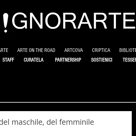
ARTE
ARTE ON THE ROAD
ARTCOVA
CRIPTICA
BIBLIOT
STAFF
CURATELA
PARTNERSHIP
SOSTIENICI
TESSE
el maschile, del femminile