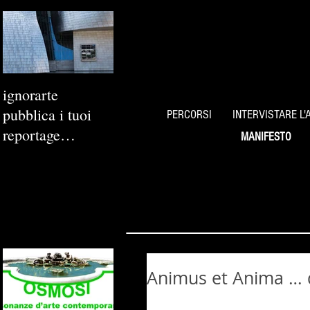
ignorarte
pubblica i tuoi
PERCORSI
INTERVISTARE L'
reportage
MANIFESTO
fotografici
Animus et Anima … d