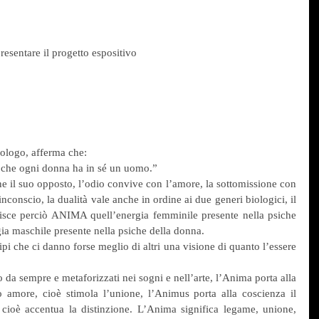
presentare il progetto espositivo
pologo, afferma che:
 che ogni donna ha in sé un uomo.”
 il suo opposto, l’odio convive con l’amore, la sottomissione con 
inconscio, la dualità vale anche in ordine ai due generi biologici, il 
nisce perciò ANIMA quell’energia femminile presente nella psiche 
 maschile presente nella psiche della donna.
 che ci danno forse meglio di altri una visione di quanto l’essere 
 da sempre e metaforizzati nei sogni e nell’arte, l’Anima porta alla 
 amore, cioè stimola l’unione, l’Animus porta alla coscienza il 
ioè accentua la distinzione. L’Anima significa legame, unione, 