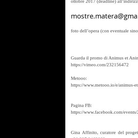
ottobre 2017 (deadline) all’indirizz
mostre.matera@gmai
foto dell’opera (con eventuale sin
Guarda il promo di Animus et Ani
https://vimeo.com/232156472
Metooo:
https://www.metooo.io/e/animus-e
Pagina FB:
https://www.facebook.com/event
Gina Affinito, curatore del proge