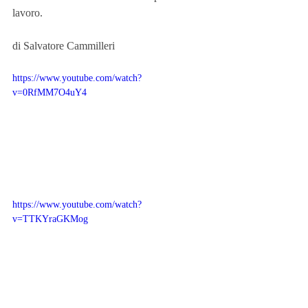
lavoro.
di Salvatore Cammilleri
https://www.youtube.com/watch?
v=0RfMM7O4uY4
https://www.youtube.com/watch?
v=TTKYraGKMog