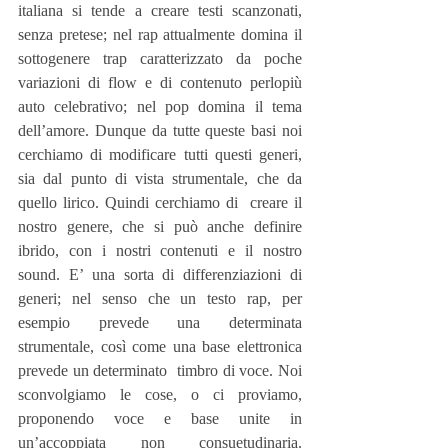
italiana si tende a creare testi scanzonati, 
senza pretese; nel rap attualmente domina il 
sottogenere trap caratterizzato da poche 
variazioni di flow e di contenuto perlopiù 
auto celebrativo; nel pop domina il tema 
dell’amore. Dunque da tutte queste basi noi 
cerchiamo di modificare tutti questi generi, 
sia dal punto di vista strumentale, che da 
quello lirico. Quindi cerchiamo di  creare il 
nostro genere, che si può anche definire  
ibrido, con i nostri contenuti e il nostro 
sound. E’ una sorta di differenziazioni di 
generi; nel senso che un testo rap, per 
esempio prevede una determinata 
strumentale, così come una base elettronica 
prevede un determinato  timbro di voce. Noi 
sconvolgiamo le cose, o ci proviamo, 
proponendo voce e base unite in 
un’accoppiata non consuetudinaria. 