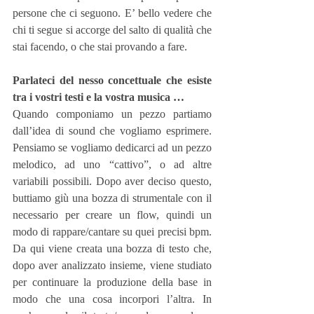
persone che ci seguono. E’ bello vedere che 
chi ti segue si accorge del salto di qualità che 
stai facendo, o che stai provando a fare.
Parlateci del nesso concettuale che esiste 
tra i vostri testi e la vostra musica …
Quando componiamo un pezzo partiamo 
dall’idea di sound che vogliamo esprimere. 
Pensiamo se vogliamo dedicarci ad un pezzo 
melodico, ad uno “cattivo”, o ad altre 
variabili possibili. Dopo aver deciso questo, 
buttiamo giù una bozza di strumentale con il 
necessario per creare un flow, quindi un 
modo di rappare/cantare su quei precisi bpm. 
Da qui viene creata una bozza di testo che, 
dopo aver analizzato insieme, viene studiato 
per continuare la produzione della base in 
modo che una cosa incorpori l’altra. In 