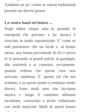
Andiamo un po’ contro ai canoni tradizionali 
presenti nei diversi generi.
La vostra band nel futuro ...
Negli ultimi cinque anni la quantità di 
emergenti che provano a far musica è 
cresciuta in modo esponenziale. E’ come se 
tutti pensassero che sia facile e, al tempo 
stesso, una buona percentuale di chi ci prova 
lo fa pensando ai grandi palchi, ai guadagni, 
alla notorietà e ai consensi; ovviamente, 
quando vedono che queste cose non 
arrivano, smettono. E’ questo ciò che noi 
notiamo, e su questo punto ci sentiamo molto 
diversi. Sono molti anni che facciamo 
musica e lungo il cammino abbiamo 
incontrato, conosciuto e anche collaborato 
con molti musicisti. Molti di questi hanno 