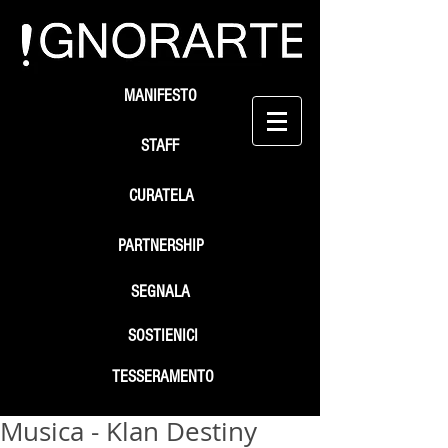
MANIFESTO
STAFF
CURATELA
PARTNERSHIP
SEGNALA
SOSTIENICI
TESSERAMENTO
Musica - Klan Destiny