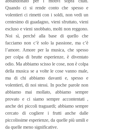
abbandonato per i motivi sopra citati. 
Quando ci si rende conto che spesso e 
volentieri ci rimetti con i soldi, non vedi un 
centesimo di guadagno, vieni sfruttato, vieni 
escluso e vieni snobbato, molti non reggono. 
Noi sì, perché alla base di quello che 
facciamo non c’è solo la passione, ma c’è 
l’amore. Amore per la musica, che spesso 
per colpa di brutte esperienze, è diventato 
odio. Ma abbiamo scisso le cose, non è colpa 
della musica se a volte le cose vanno male, 
ma di chi abbiamo davanti e, spesso e 
volentieri, di noi stessi. In poche parole non 
abbiamo mai mollato, abbiamo sempre 
provato e ci siamo sempre accontentati , 
anche dei piccoli traguardi; abbiamo sempre 
cercato di cogliere i frutti anche dalle 
piccolissime esperienze, da quelle più umili e 
da quelle meno significative.