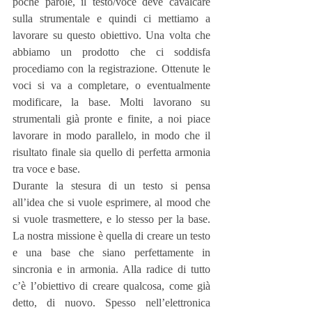
poche parole, il testo/voce deve cavalcare 
sulla strumentale e quindi ci mettiamo a 
lavorare su questo obiettivo. Una volta che 
abbiamo un prodotto che ci soddisfa 
procediamo con la registrazione. Ottenute le 
voci si va a completare, o eventualmente 
modificare, la base. Molti lavorano su 
strumentali già pronte e finite, a noi piace 
lavorare in modo parallelo, in modo che il 
risultato finale sia quello di perfetta armonia 
tra voce e base.
Durante la stesura di un testo si pensa 
all’idea che si vuole esprimere, al mood che 
si vuole trasmettere, e lo stesso per la base. 
La nostra missione è quella di creare un testo 
e una base che siano perfettamente in 
sincronia e in armonia. Alla radice di tutto 
c’è l’obiettivo di creare qualcosa, come già 
detto, di nuovo. Spesso nell’elettronica 