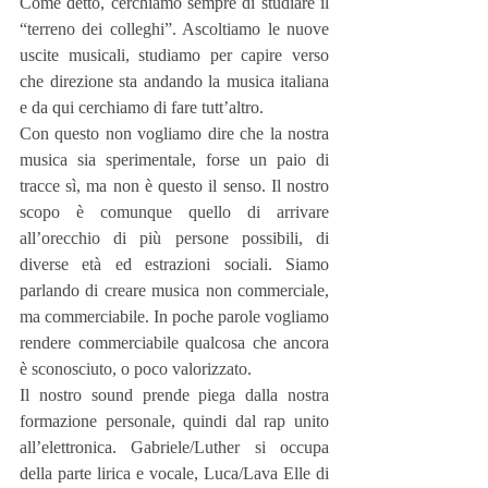
Come detto, cerchiamo sempre di studiare il 
“terreno dei colleghi”. Ascoltiamo le nuove 
uscite musicali, studiamo per capire verso 
che direzione sta andando la musica italiana 
e da qui cerchiamo di fare tutt’altro.
Con questo non vogliamo dire che la nostra 
musica sia sperimentale, forse un paio di 
tracce sì, ma non è questo il senso. Il nostro 
scopo è comunque quello di arrivare 
all’orecchio di più persone possibili, di 
diverse età ed estrazioni sociali. Siamo 
parlando di creare musica non commerciale, 
ma commerciabile. In poche parole vogliamo 
rendere commerciabile qualcosa che ancora 
è sconosciuto, o poco valorizzato.
Il nostro sound prende piega dalla nostra 
formazione personale, quindi dal rap unito 
all’elettronica. Gabriele/Luther si occupa 
della parte lirica e vocale, Luca/Lava Elle di 