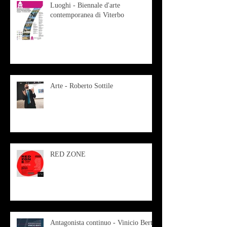
Luoghi - Biennale d'arte
contemporanea di Viterbo
Arte - Roberto Sottile
RED ZONE
Antagonista continuo - Vinicio Berti