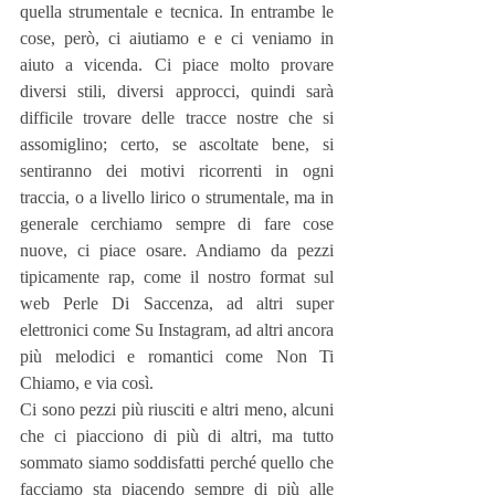
quella strumentale e tecnica. In entrambe le 
cose, però, ci aiutiamo e e ci veniamo in 
aiuto a vicenda. Ci piace molto provare 
diversi stili, diversi approcci, quindi sarà 
difficile trovare delle tracce nostre che si 
assomiglino; certo, se ascoltate bene, si 
sentiranno dei motivi ricorrenti in ogni 
traccia, o a livello lirico o strumentale, ma in 
generale cerchiamo sempre di fare cose 
nuove, ci piace osare. Andiamo da pezzi 
tipicamente rap, come il nostro format sul 
web Perle Di Saccenza, ad altri super 
elettronici come Su Instagram, ad altri ancora 
più melodici e romantici come Non Ti 
Chiamo, e via così.
Ci sono pezzi più riusciti e altri meno, alcuni 
che ci piacciono di più di altri, ma tutto 
sommato siamo soddisfatti perché quello che 
facciamo sta piacendo sempre di più alle 