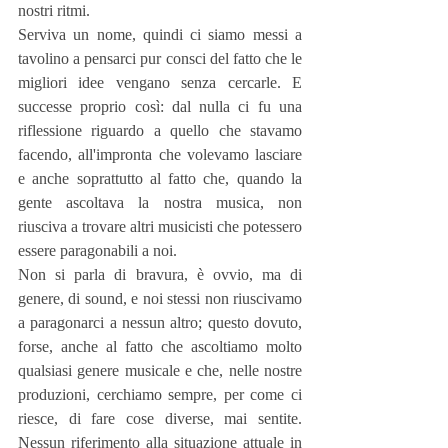
nostri ritmi.
Serviva un nome, quindi ci siamo messi a 
tavolino a pensarci pur consci del fatto che le 
migliori idee vengano senza cercarle. E 
successe proprio così: dal nulla ci fu una 
riflessione riguardo a quello che stavamo 
facendo, all'impronta che volevamo lasciare 
e anche soprattutto al fatto che, quando la 
gente ascoltava la nostra musica, non 
riusciva a trovare altri musicisti che potessero 
essere paragonabili a noi.
Non si parla di bravura, è ovvio, ma di 
genere, di sound, e noi stessi non riuscivamo 
a paragonarci a nessun altro; questo dovuto, 
forse, anche al fatto che ascoltiamo molto 
qualsiasi genere musicale e che, nelle nostre 
produzioni, cerchiamo sempre, per come ci 
riesce, di fare cose diverse, mai sentite. 
Nessun riferimento alla situazione attuale in 