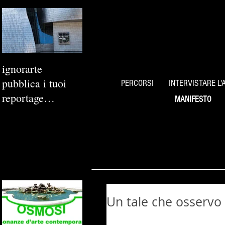
ignorarte
pubblica i tuoi
PERCORSI
INTERVISTARE L'
reportage
MANIFESTO
fotografici
Un tale che osservo