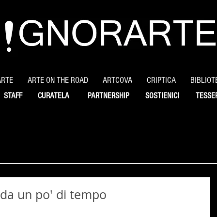
ARTE
ARTE ON THE ROAD
ARTCOVA
CRIPTICA
BIBLIOT
STAFF
CURATELA
PARTNERSHIP
SOSTIENICI
TESSE
 da un po' di tempo