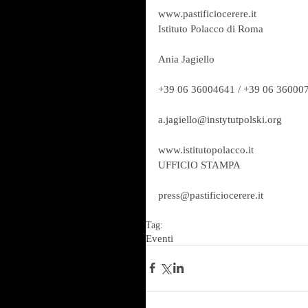
www.pastificiocerere.it
Istituto Polacco di Roma
Ania Jagiello
+39 06 36004641 / +39 06 36000
a.jagiello@instytutpolski.org
www.istitutopolacco.it
UFFICIO STAMPA
press@pastificiocerere.it
Tag:
Eventi