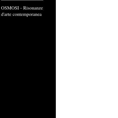
OSMOSI - Risonanze
d'arte contemporanea