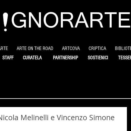
ARTE
ARTE ON THE ROAD
ARTCOVA
CRIPTICA
BIBLIOT
STAFF
CURATELA
PARTNERSHIP
SOSTIENICI
TESSE
icola Melinelli e Vincenzo Simone