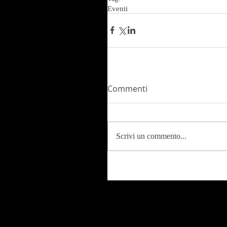
Eventi
Commenti
Scrivi un commento...