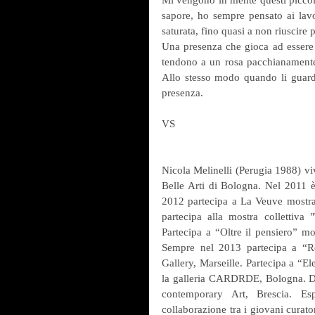
sapore, ho sempre pensato ai lavor
saturata, fino quasi a non riuscire 
Una presenza che gioca ad essere i
tendono a un rosa pacchianamente c
Allo stesso modo quando li guardo
presenza.
VS
Nicola Melinelli (Perugia 1988) vi
Belle Arti di Bologna. Nel 2011 
2012 partecipa a La Veuve mostra 
partecipa alla mostra collettiva
Partecipa a “Oltre il pensiero” mo
Sempre nel 2013 partecipa a “Ro
Gallery, Marseille. Partecipa a “E
la galleria CARDRDE, Bologna. Del
contemporary Art, Brescia. E
collaborazione tra i giovani cura