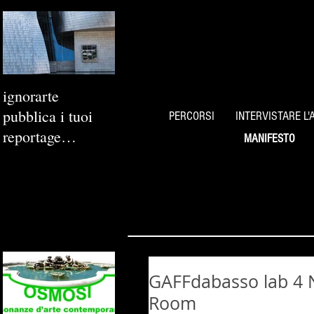
ignorarte
pubblica i tuoi
PERCORSI
INTERVISTARE L'
reportage
MANIFESTO
fotografici
GAFFdabasso lab 4 N
Room