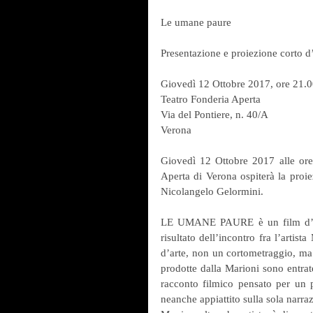
Le umane paure
Presentazione e proiezione corto d
Giovedì 12 Ottobre 2017, ore 21.
Teatro Fonderia Aperta
Via del Pontiere, n. 40/A
Verona
Giovedì 12 Ottobre 2017 alle ore 2
Aperta di Verona ospiterà la pr
Nicolangelo Gelormini.
LE UMANE PAURE è un film d’arte
risultato dell’incontro fra l’artis
d’arte, non un cortometraggio, ma 
prodotte dalla Marioni sono entrat
racconto filmico pensato per un 
neanche appiattito sulla sola narra