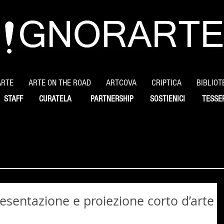
ARTE
ARTE ON THE ROAD
ARTCOVA
CRIPTICA
BIBLIOT
STAFF
CURATELA
PARTNERSHIP
SOSTIENICI
TESSE
esentazione e proiezione corto d’arte