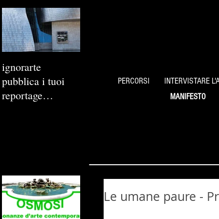
ignorarte
pubblica i tuoi
PERCORSI
INTERVISTARE L'
reportage
MANIFESTO
fotografici
Le umane paure - Pr