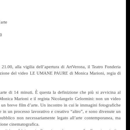
’arte
00
1.00, alla vigilia dell’apertura di ArtVerona, il Teatro Fonderia 
oiezione del video LE UMANE PAURE di Monica Marioni, regia di 
 di 14 minuti. È questa la definizione che più si avvicina al 
ta Monica Marioni e il regista Nicolangelo Gelormini: non un video 
un breve film d’arte. Un incontro in cui le immagini fotografiche 
e in un processo lavorativo e creativo “altro”, e sono divenute un 
pubblico non necessariamente legato all’arte contemporanea, ma 
zione cinematografica.