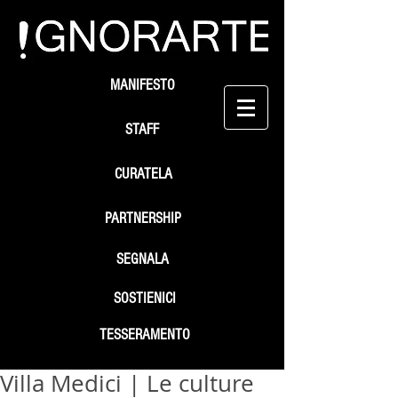
MANIFESTO
STAFF
CURATELA
PARTNERSHIP
SEGNALA
SOSTIENICI
TESSERAMENTO
Villa Medici | Le culture