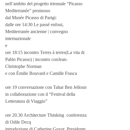
nell’ambito del progetto triennale “Picasso 
Mediterranée” promosso
dal Musée Picasso di Parigi:
dalle ore 14:30 Le passé enfoui, 
Mediterranée ancienne | convegno 
internazionale
e
ore 18:15 incontro Terres à terres(La vita di 
Pablo Picasso) | incontro conJean-
Christophe Norman
e con Émilie Bouvard e Camille Frasca
ore 19 conversazione con Tahar Ben Jelloun
in collaborazione con il “Festival della 
Letteratura di Viaggio”
ore 20.30 Architecture Thinking  conferenza 
di Odile Decq
introduzione di Catherine Guyot, Presidente 