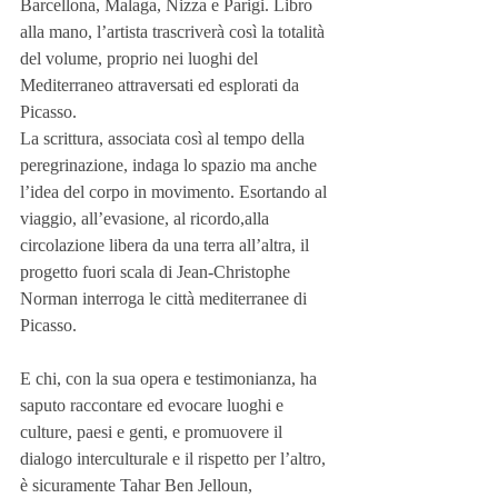
Barcellona, Malaga, Nizza e Parigi. Libro 
alla mano, l’artista trascriverà così la totalità 
del volume, proprio nei luoghi del 
Mediterraneo attraversati ed esplorati da 
Picasso.
La scrittura, associata così al tempo della 
peregrinazione, indaga lo spazio ma anche 
l’idea del corpo in movimento. Esortando al 
viaggio, all’evasione, al ricordo,alla 
circolazione libera da una terra all’altra, il 
progetto fuori scala di Jean-Christophe 
Norman interroga le città mediterranee di 
Picasso.
E chi, con la sua opera e testimonianza, ha 
saputo raccontare ed evocare luoghi e 
culture, paesi e genti, e promuovere il 
dialogo interculturale e il rispetto per l’altro, 
è sicuramente Tahar Ben Jelloun, 