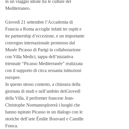
in un viaggio ideale tra le culture del 
Mediterraneo.
Giovedì 21 settembre l’Accademia di 
Francia a Roma accoglie infatti tre ospiti e 
tre partnership d’eccezione, e un importante 
convegno internazionale promosso dal 
Musée Picasso di Parigi in collaborazione 
con Villa Medici, tappa dell’iniziativa 
triennale “Picasso Mediterranée” realizzata 
con il supporto di circa sessanta istituzioni 
europee.
In questo stesso contesto, a chiusura della 
giornata di studi e nell’ambito deiGiovedì 
della Villa, il performer francese Jean-
Christophe Normanesplorerà i luoghi che 
hanno ispirato Picasso in un dialogo con le 
storiche dell’arte Émilie Bouvard e Camille 
Frasca.