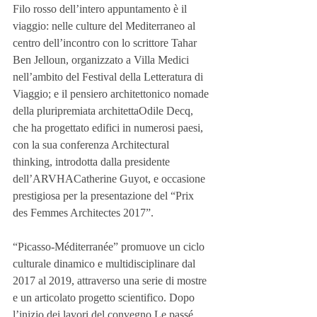
Filo rosso dell’intero appuntamento è il 
viaggio: nelle culture del Mediterraneo al 
centro dell’incontro con lo scrittore Tahar 
Ben Jelloun, organizzato a Villa Medici 
nell’ambito del Festival della Letteratura di 
Viaggio; e il pensiero architettonico nomade 
della pluripremiata architettaOdile Decq, 
che ha progettato edifici in numerosi paesi, 
con la sua conferenza Architectural 
thinking, introdotta dalla presidente 
dell’ARVHACatherine Guyot, e occasione 
prestigiosa per la presentazione del “Prix 
des Femmes Architectes 2017”.
“Picasso-Méditerranée” promuove un ciclo 
culturale dinamico e multidisciplinare dal 
2017 al 2019, attraverso una serie di mostre 
e un articolato progetto scientifico. Dopo 
l’inizio dei lavori del convegno Le passé 