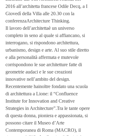
2016 all’architetta francese Odile Decq, a I 
Giovedì della Villa alle 20.30 con la 
conferenzaArchitecture Thinking.
Il lavoro dell’architettaè un universo 
completo in seno al quale si affiancano, si 
interrogano, si rispondono architettura, 
urbanismo, design e arte. Al suo stile diretto 
e alla personalità affermata e mutevole 
corrispondono le sue architetture fatte di 
geometrie audaci e le sue creazioni 
innovative nell’ambito del design. 
Recentemente hainoltre fondato una scuola 
di architettura a Lione: il “Confluence 
Institute for Innovation and Creative 
Strategies in Architecture”.Tra le tante opere 
di questa donna, pioniera e appassionata, si 
possono citare il Museo d’Arte 
Contemporanea di Roma (MACRO), il 