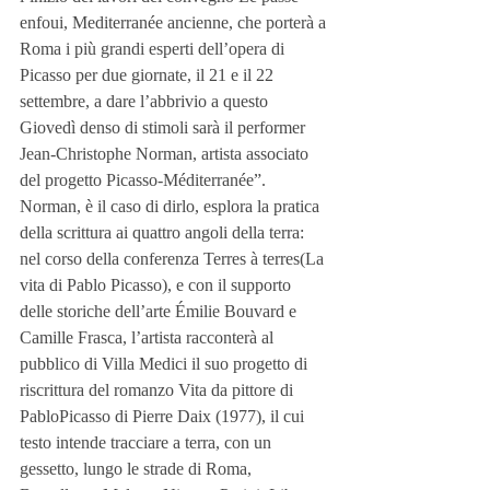
enfoui, Mediterranée ancienne, che porterà a 
Roma i più grandi esperti dell’opera di 
Picasso per due giornate, il 21 e il 22 
settembre, a dare l’abbrivio a questo 
Giovedì denso di stimoli sarà il performer 
Jean-Christophe Norman, artista associato 
del progetto Picasso-Méditerranée”.
Norman, è il caso di dirlo, esplora la pratica 
della scrittura ai quattro angoli della terra: 
nel corso della conferenza Terres à terres(La 
vita di Pablo Picasso), e con il supporto 
delle storiche dell’arte Émilie Bouvard e 
Camille Frasca, l’artista racconterà al 
pubblico di Villa Medici il suo progetto di 
riscrittura del romanzo Vita da pittore di 
PabloPicasso di Pierre Daix (1977), il cui 
testo intende tracciare a terra, con un 
gessetto, lungo le strade di Roma, 