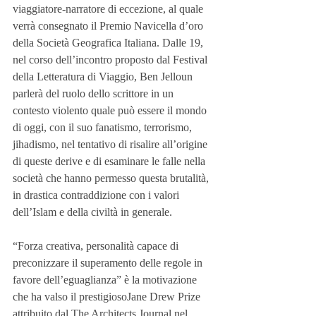
viaggiatore-narratore di eccezione, al quale 
verrà consegnato il Premio Navicella d’oro 
della Società Geografica Italiana. Dalle 19, 
nel corso dell’incontro proposto dal Festival 
della Letteratura di Viaggio, Ben Jelloun 
parlerà del ruolo dello scrittore in un 
contesto violento quale può essere il mondo 
di oggi, con il suo fanatismo, terrorismo, 
jihadismo, nel tentativo di risalire all’origine 
di queste derive e di esaminare le falle nella 
società che hanno permesso questa brutalità, 
in drastica contraddizione con i valori 
dell’Islam e della civiltà in generale.
“Forza creativa, personalità capace di 
preconizzare il superamento delle regole in 
favore dell’eguaglianza” è la motivazione 
che ha valso il prestigiosoJane Drew Prize 
attribuito dal The Architects Journal nel 