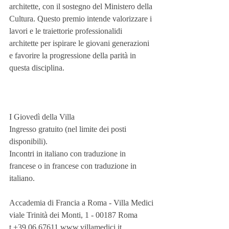
architette, con il sostegno del Ministero della 
Cultura. Questo premio intende valorizzare i 
lavori e le traiettorie professionalidi 
architette per ispirare le giovani generazioni 
e favorire la progressione della parità in 
questa disciplina.
I Giovedì della Villa
Ingresso gratuito (nel limite dei posti 
disponibili).
Incontri in italiano con traduzione in 
francese o in francese con traduzione in 
italiano.
Accademia di Francia a Roma - Villa Medici
viale Trinità dei Monti, 1 - 00187 Roma
t +39 06 67611 www.villamedici.it