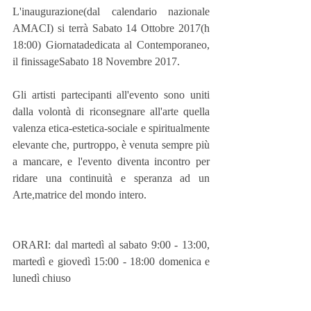
L'inaugurazione(dal calendario nazionale 
AMACI) si terrà Sabato 14 Ottobre 2017(h 
18:00) Giornatadedicata al Contemporaneo, 
il finissageSabato 18 Novembre 2017.
Gli artisti partecipanti all'evento sono uniti 
dalla volontà di riconsegnare all'arte quella 
valenza etica-estetica-sociale e spiritualmente 
elevante che, purtroppo, è venuta sempre più 
a mancare, e l'evento diventa incontro per 
ridare una continuità e speranza ad un 
Arte,matrice del mondo intero.
ORARI: dal martedì al sabato 9:00 - 13:00, 
martedì e giovedì 15:00 - 18:00 domenica e 
lunedì chiuso