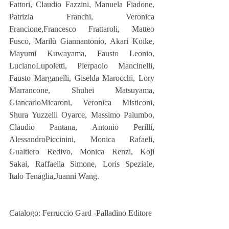
Fattori, Claudio Fazzini, Manuela Fiadone, 
Patrizia Franchi, Veronica 
Francione,Francesco Frattaroli, Matteo 
Fusco, Marilù Giannantonio, Akari Koike, 
Mayumi Kuwayama, Fausto Leonio, 
LucianoLupoletti, Pierpaolo Mancinelli, 
Fausto Marganelli, Giselda Marocchi, Lory 
Marrancone, Shuhei Matsuyama, 
GiancarloMicaroni, Veronica Misticoni, 
Shura Yuzzelli Oyarce, Massimo Palumbo, 
Claudio Pantana, Antonio Perilli, 
AlessandroPiccinini, Monica Rafaeli, 
Gualtiero Redivo, Monica Renzi, Koji 
Sakai, Raffaella Simone, Loris Speziale, 
Italo Tenaglia,Juanni Wang.
Catalogo: Ferruccio Gard -Palladino Editore