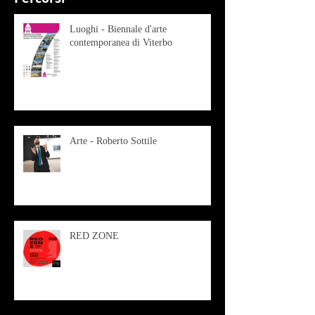
Luoghi - Biennale d'arte
contemporanea di Viterbo
Arte - Roberto Sottile
RED ZONE