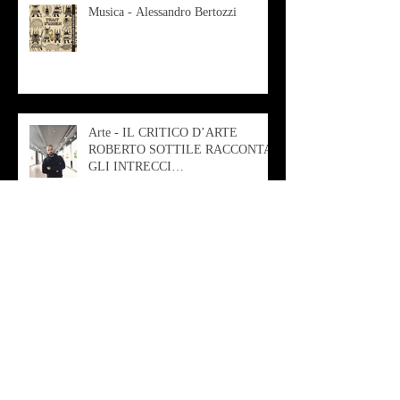
Musica - Alessandro Bertozzi
Arte - IL CRITICO D’ARTE
ROBERTO SOTTILE RACCONTA
GLI INTRECCI
CONTEMPORANEI CHE
ANIMANO IL MUSEO D
Musica - AB quartet
Musica - Alessandra Rizzo