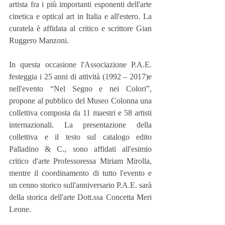
artista fra i più importanti esponenti dell'arte 
cinetica e optical art in Italia e all'estero. La 
curatela è affidata al critico e scrittore Gian 
Ruggero Manzoni.
In questa occasione l'Associazione P.A.E. 
festeggia i 25 anni di attività (1992 – 2017)e 
nell'evento “Nel Segno e nei Colori”, 
propone al pubblico del Museo Colonna una 
collettiva composta da 11 maestri e 58 artisti 
internazionali. La presentazione della 
collettiva e il testo sul catalogo edito 
Palladino & C., sono affidati all'esimio 
critico d'arte Professoressa Miriam Mirolla, 
mentre il coordinamento di tutto l'evento e 
un cenno storico sull'anniversario P.A.E. sarà 
della storica dell'arte Dott.ssa Concetta Meri 
Leone.