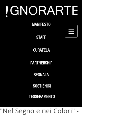
MANIFESTO
STAFF
CURATELA
PARTNERSHIP
SEGNALA
SOSTIENICI
TESSERAMENTO
"Nel Segno e nei Colori" -