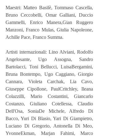
Maestri: Matteo Basilè, Tommaso Cascella, 
Bruno Ceccobelli, Omar Galliani, Duccio 
Gammelli, Enrico Manera,Gian Ruggero 
Manzoni, Franco Mulas, Giulia Napoleone, 
Achille Pace, Franco Summa.
Artisti internazionali: Lino Alviani, Rodolfo 
Angelosante, Ugo Assogna, Sandro 
Bartolacci, Toni Bellucci, LuisaBergamini, 
Bruna Bontempo, Ugo Caggiano, Giorgio 
Cannara, Violeta Carchak, Lia Cavo, 
Giuseppe Cipollone, PaulCritchley, Ileana 
Colazzilli, Mario Costantini, Giancarlo 
Costanzo, Giuliano Cotellessa, Claudio 
Dell'Osa, SoniaDe Michele, Alfredo Di 
Bacco, Yuri Di Blasio, Yari Di Giampietro, 
Luciano Di Gregorio, Antonella Di Meo, 
YvonneEkman, Marjan Fahimi, Marco 