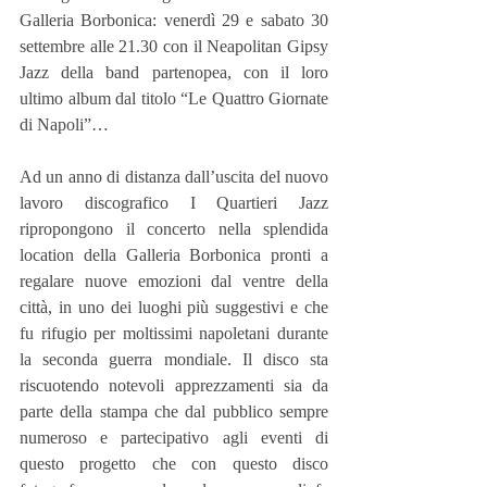
Galleria Borbonica: venerdì 29 e sabato 30 
settembre alle 21.30 con il Neapolitan Gipsy 
Jazz della band partenopea, con il loro 
ultimo album dal titolo “Le Quattro Giornate 
di Napoli”…
Ad un anno di distanza dall’uscita del nuovo 
lavoro discografico I Quartieri Jazz 
ripropongono il concerto nella splendida 
location della Galleria Borbonica pronti a 
regalare nuove emozioni dal ventre della 
città, in uno dei luoghi più suggestivi e che 
fu rifugio per moltissimi napoletani durante 
la seconda guerra mondiale. Il disco sta 
riscuotendo notevoli apprezzamenti sia da 
parte della stampa che dal pubblico sempre 
numeroso e partecipativo agli eventi di 
questo progetto che con questo disco 