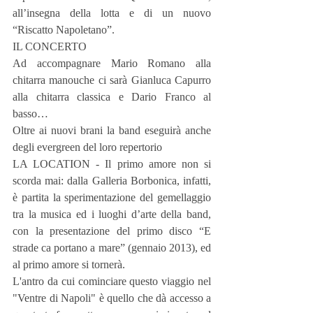
all’insegna della lotta e di un nuovo 
“Riscatto Napoletano”.
IL CONCERTO
Ad accompagnare Mario Romano alla 
chitarra manouche ci sarà Gianluca Capurro 
alla chitarra classica e Dario Franco al 
basso…
Oltre ai nuovi brani la band eseguirà anche 
degli evergreen del loro repertorio
LA LOCATION - Il primo amore non si 
scorda mai: dalla Galleria Borbonica, infatti, 
è partita la sperimentazione del gemellaggio 
tra la musica ed i luoghi d’arte della band, 
con la presentazione del primo disco “E 
strade ca portano a mare” (gennaio 2013), ed 
al primo amore si tornerà.
L'antro da cui cominciare questo viaggio nel 
"Ventre di Napoli" è quello che dà accesso a 