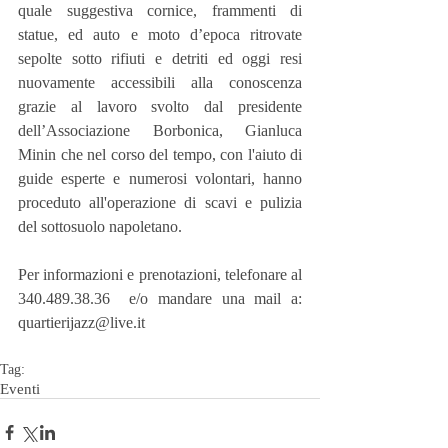
quale suggestiva cornice, frammenti di 
statue, ed auto e moto d’epoca ritrovate 
sepolte sotto rifiuti e detriti ed oggi resi 
nuovamente accessibili alla conoscenza 
grazie al lavoro svolto dal presidente 
dell’Associazione Borbonica, Gianluca 
Minin che nel corso del tempo, con l'aiuto di 
guide esperte e numerosi volontari, hanno 
proceduto all'operazione di scavi e pulizia 
del sottosuolo napoletano.  
Per informazioni e prenotazioni, telefonare al 
340.489.38.36  e/o mandare una mail a: 
quartierijazz@live.it
Tag:
Eventi