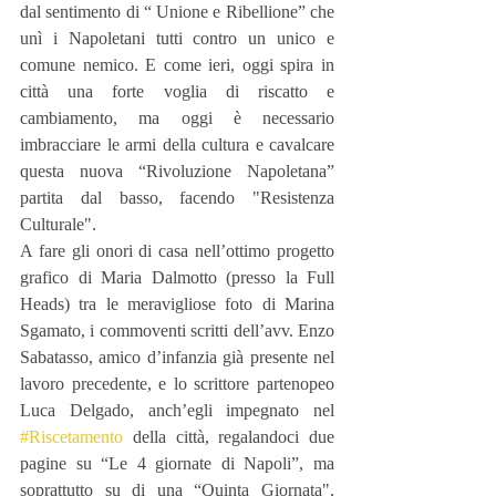
dal sentimento di “ Unione e Ribellione” che 
unì i Napoletani tutti contro un unico e 
comune nemico. E come ieri, oggi spira in 
città una forte voglia di riscatto e 
cambiamento, ma oggi è necessario 
imbracciare le armi della cultura e cavalcare 
questa nuova “Rivoluzione Napoletana” 
partita dal basso, facendo "Resistenza 
Culturale".
A fare gli onori di casa nell’ottimo progetto 
grafico di Maria Dalmotto (presso la Full 
Heads) tra le meravigliose foto di Marina 
Sgamato, i commoventi scritti dell’avv. Enzo 
Sabatasso, amico d’infanzia già presente nel 
lavoro precedente, e lo scrittore partenopeo 
Luca Delgado, anch’egli impegnato nel 
#Riscetamento
 della città, regalandoci due 
pagine su “Le 4 giornate di Napoli”, ma 
soprattutto su di una “Quinta Giornata", 