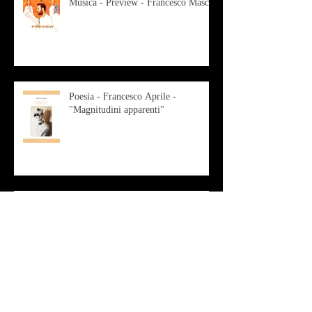
Musica - Preview - Francesco Mascio
Poesia - Francesco Aprile -
"Magnitudini apparenti"
Musica - Alessandro Bertozzi
Arte - IL CRITICO D’ARTE