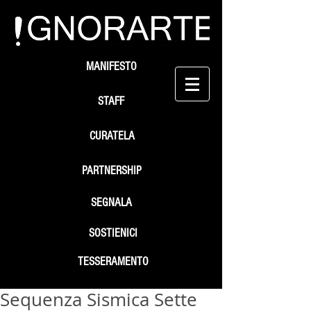
MANIFESTO
STAFF
CURATELA
PARTNERSHIP
SEGNALA
SOSTIENICI
TESSERAMENTO
Sequenza Sismica Sette