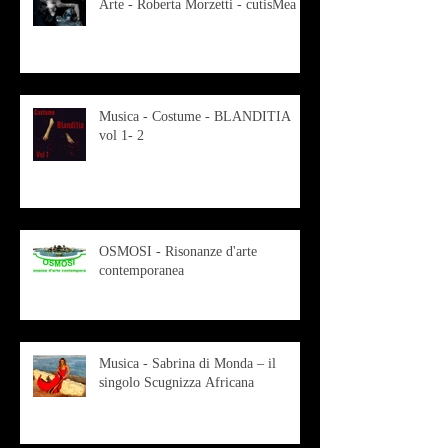
Arte - Roberta Morzetti - cutisMea
Musica - Costume - BLANDITIA
vol 1- 2
OSMOSI - Risonanze d'arte
contemporanea
Musica - Sabrina di Monda – il
singolo Scugnizza Africana