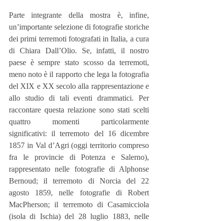
Parte integrante della mostra è, infine, 
un’importante selezione di fotografie storiche 
dei primi terremoti fotografati in Italia, a cura 
di Chiara Dall’Olio. Se, infatti, il nostro 
paese è sempre stato scosso da terremoti, 
meno noto è il rapporto che lega la fotografia 
del XIX e XX secolo alla rappresentazione e 
allo studio di tali eventi drammatici. Per 
raccontare questa relazione sono stati scelti 
quattro momenti particolarmente 
significativi: il terremoto del 16 dicembre 
1857 in Val d’Agri (oggi territorio compreso 
fra le provincie di Potenza e Salerno), 
rappresentato nelle fotografie di Alphonse 
Bernoud; il terremoto di Norcia del 22 
agosto 1859, nelle fotografie di Robert 
MacPherson; il terremoto di Casamicciola 
(isola di Ischia) del 28 luglio 1883, nelle 