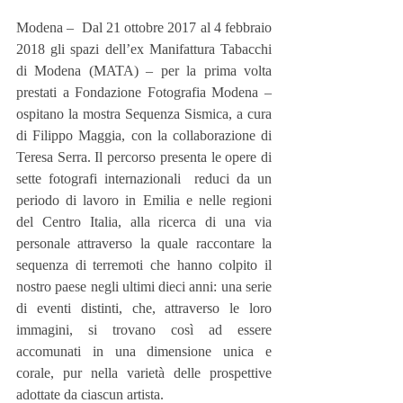
Modena –  Dal 21 ottobre 2017 al 4 febbraio 
2018 gli spazi dell’ex Manifattura Tabacchi 
di Modena (MATA) – per la prima volta 
prestati a Fondazione Fotografia Modena – 
ospitano la mostra Sequenza Sismica, a cura 
di Filippo Maggia, con la collaborazione di 
Teresa Serra. Il percorso presenta le opere di 
sette fotografi internazionali  reduci da un 
periodo di lavoro in Emilia e nelle regioni 
del Centro Italia, alla ricerca di una via 
personale attraverso la quale raccontare la 
sequenza di terremoti che hanno colpito il 
nostro paese negli ultimi dieci anni: una serie 
di eventi distinti, che, attraverso le loro 
immagini, si trovano così ad essere 
accomunati in una dimensione unica e 
corale, pur nella varietà delle prospettive 
adottate da ciascun artista.