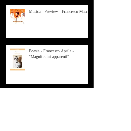
Musica - Preview - Francesco Mascio
Poesia - Francesco Aprile -
"Magnitudini apparenti"
Musica - Alessandro Bertozzi