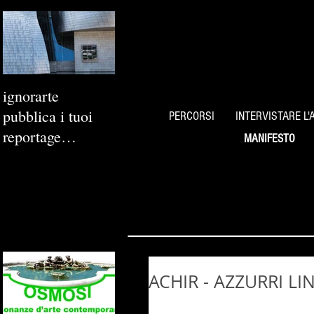
ignorarte
pubblica i tuoi
PERCORSI
INTERVISTARE L'
reportage
MANIFESTO
fotografici
ACHIR - AZZURRI LIN