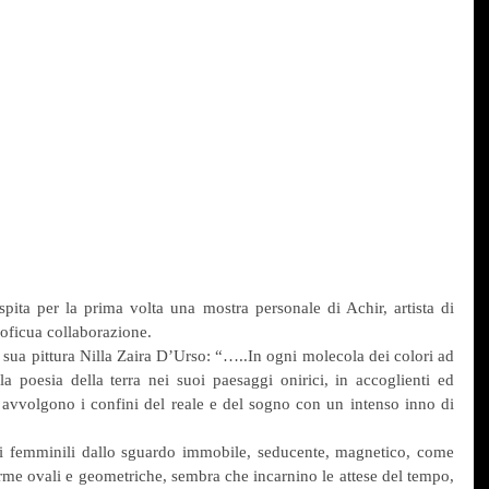
roficua collaborazione.
 poesia della terra nei suoi paesaggi onirici, in accoglienti ed 
avvolgono i confini del reale e del sogno con un intenso inno di 
orme ovali e geometriche, sembra che incarnino le attese del tempo, 