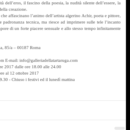
tà dell’eros, il fascino della poesia, la nudità silente dell’essere, la 
 della creazione.
 padronanza tecnica, ma riesce ad imprimere sulle tele l’incanto 
ore di un forte piacere sensuale e allo stesso tempo infinitamente 
tina, 85/a – 00187 Roma
om E-mail: info@galleriadellatartaruga.com
e 2017 dalle ore 18.00 alle 24.00
bre al 12 ottobre 2017
.30 - Chiuso i festivi ed il lunedì mattina