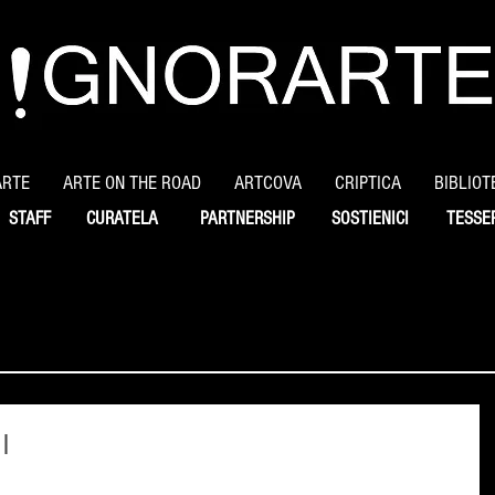
ARTE
ARTE ON THE ROAD
ARTCOVA
CRIPTICA
BIBLIOT
STAFF
CURATELA
PARTNERSHIP
SOSTIENICI
TESSE
I