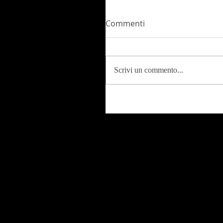
Commenti
Scrivi un commento...