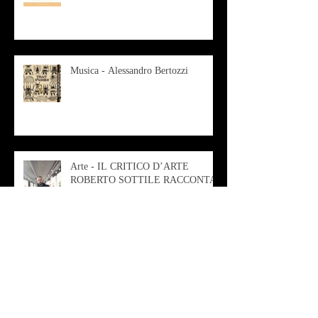
Musica - Alessandro Bertozzi
Arte - IL CRITICO D’ARTE
ROBERTO SOTTILE RACCONTA
GLI INTRECCI
CONTEMPORANEI CHE
ANIMANO IL MUSEO D
Musica - AB quartet