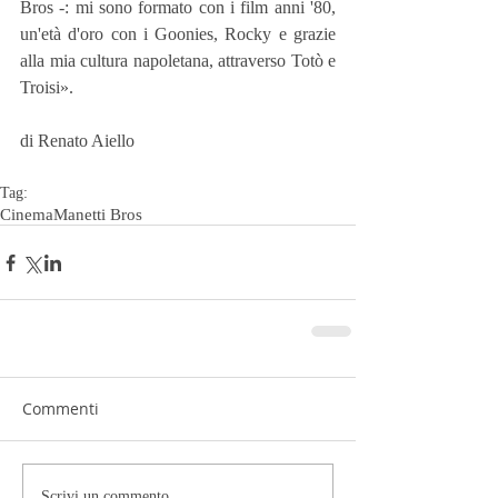
Bros -: mi sono formato con i film anni '80, 
un'età d'oro con i Goonies, Rocky e grazie 
alla mia cultura napoletana, attraverso Totò e 
Troisi».
di Renato Aiello
Tag:
Cinema
Manetti Bros
Commenti
Scrivi un commento...