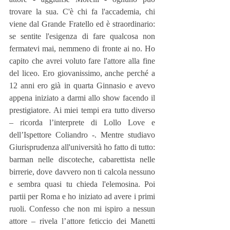
trovare la sua. C'è chi fa l'accademia, chi 
viene dal Grande Fratello ed è straordinario: 
se sentite l'esigenza di fare qualcosa non 
fermatevi mai, nemmeno di fronte ai no. Ho 
capito che avrei voluto fare l'attore alla fine 
del liceo. Ero giovanissimo, anche perché a 
12 anni ero già in quarta Ginnasio e avevo 
appena iniziato a darmi allo show facendo il 
prestigiatore. Ai miei tempi era tutto diverso 
– ricorda l’interprete di Lollo Love e 
dell’Ispettore Coliandro -. Mentre studiavo 
Giurisprudenza all'università ho fatto di tutto: 
barman nelle discoteche, cabarettista nelle 
birrerie, dove davvero non ti calcola nessuno 
e sembra quasi tu chieda l'elemosina. Poi 
partii per Roma e ho iniziato ad avere i primi 
ruoli. Confesso che non mi ispiro a nessun 
attore – rivela l’attore feticcio dei Manetti 