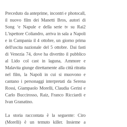
Preceduto da anteprime, incontri e photocall, 
il nuovo film dei Manetti Bros, autori di 
Song ‘e Napule e della serie tv su Rai2 
L'ispettore Coliandro, arriva in sala a Napoli 
e in Campania il 4 ottobre, un giorno prima 
dell'uscita nazionale del 5 ottobre. Dai fasti 
di Venezia 74, dove ha divertito il pubblico 
al Lido col cast in laguna, Ammore e 
Malavita giunge direttamente alla città ritratta 
nel film, la Napoli in cui si muovono e 
cantano i personaggi interpretati da Serena 
Rossi, Giampaolo Morelli, Claudia Gerini e 
Carlo Buccirosso, Raiz, Franco Ricciardi e 
Ivan Granatino.
La storia raccontata è la seguente: Ciro 
(Morelli) è un temuto killer. Insieme a 