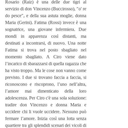
Rosario (Raiz) è una delle due tigri al 
servizio di don Vincenzo (Buccirosso), "o' re 
do pesce", e della sua astuta moglie, donna 
Maria (Gerini). Fatima (Rossi) invece è una 
sognatrice, una giovane infermiera. Due 
mondi in apparenza così distanti, ma 
destinati a incontrarsi, di nuovo. Una notte 
Fatima si trova nel posto sbagliato nel 
momento sbagliato. A Ciro viene dato 
l’incarico di sbarazzarsi di quella ragazza che 
ha visto troppo. Ma le cose non vanno come 
previsto. I due si trovano faccia a faccia, si 
riconoscono e riscoprono, l’uno nell’altra, 
l’amore mai dimenticato della loro 
adolescenza. Per Ciro c'è una sola soluzione: 
tradire don Vincenzo e donna Maria e 
uccidere chi li vuole uccidere. Nessuno può 
fermare l’amore. Inizia così una lotta senza 
quartiere tra gli splendidi scenari dei vicoli di 