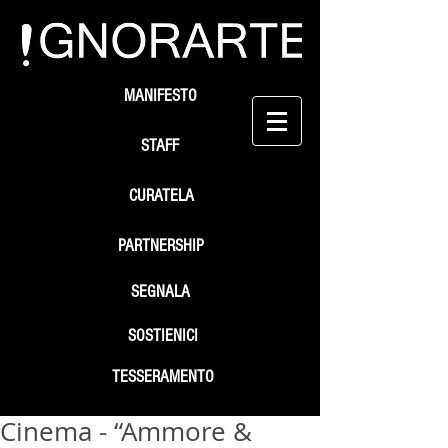
MANIFESTO
STAFF
CURATELA
PARTNERSHIP
SEGNALA
SOSTIENICI
TESSERAMENTO
Cinema - “Ammore &