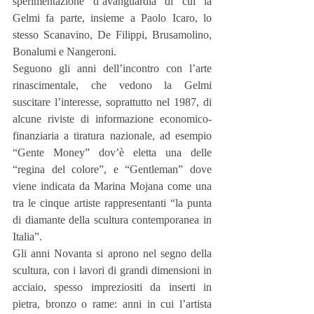
sperimentazione d’avanguardia di cui la 
Gelmi fa parte, insieme a Paolo Icaro, lo 
stesso Scanavino, De Filippi, Brusamolino, 
Bonalumi e Nangeroni.
Seguono gli anni dell’incontro con l’arte 
rinascimentale, che vedono la Gelmi 
suscitare l’interesse, soprattutto nel 1987, di 
alcune riviste di informazione economico-
finanziaria a tiratura nazionale, ad esempio 
“Gente Money” dov’è eletta una delle 
“regina del colore”, e “Gentleman” dove 
viene indicata da Marina Mojana come una 
tra le cinque artiste rappresentanti “la punta 
di diamante della scultura contemporanea in 
Italia”.
Gli anni Novanta si aprono nel segno della 
scultura, con i lavori di grandi dimensioni in 
acciaio, spesso impreziositi da inserti in 
pietra, bronzo o rame: anni in cui l’artista 