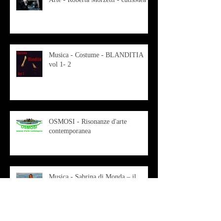
Musica - Costume - BLANDITIA
vol 1- 2
OSMOSI - Risonanze d'arte
contemporanea
Musica - Sabrina di Monda – il
singolo Scugnizza Africana