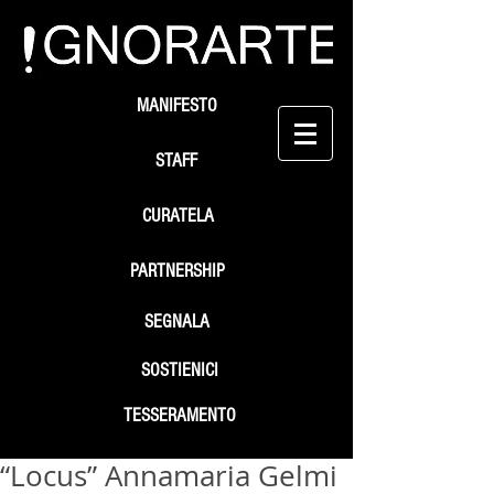
MANIFESTO
STAFF
CURATELA
PARTNERSHIP
SEGNALA
SOSTIENICI
TESSERAMENTO
“Locus” Annamaria Gelmi