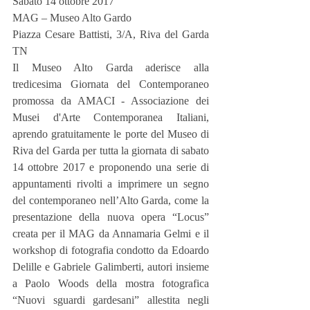
Sabato 14 ottobre 2017
MAG – Museo Alto Gardo
Piazza Cesare Battisti, 3/A, Riva del Garda 
TN
Il Museo Alto Garda aderisce alla 
tredicesima Giornata del Contemporaneo 
promossa da AMACI - Associazione dei 
Musei d'Arte Contemporanea Italiani, 
aprendo gratuitamente le porte del Museo di 
Riva del Garda per tutta la giornata di sabato 
14 ottobre 2017 e proponendo una serie di 
appuntamenti rivolti a imprimere un segno 
del contemporaneo nell’Alto Garda, come la 
presentazione della nuova opera “Locus” 
creata per il MAG da Annamaria Gelmi e il 
workshop di fotografia condotto da Edoardo 
Delille e Gabriele Galimberti, autori insieme 
a Paolo Woods della mostra fotografica 
“Nuovi sguardi gardesani” allestita negli 