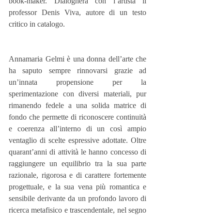
book-maker. Dialogherà con l’artista il 
professor Denis Viva, autore di un testo 
critico in catalogo.
Annamaria Gelmi è una donna dell’arte che 
ha saputo sempre rinnovarsi grazie ad 
un’innata propensione per la 
sperimentazione con diversi materiali, pur 
rimanendo fedele a una solida matrice di 
fondo che permette di riconoscere continuità 
e coerenza all’interno di un così ampio 
ventaglio di scelte espressive adottate. Oltre 
quarant’anni di attività le hanno concesso di 
raggiungere un equilibrio tra la sua parte 
razionale, rigorosa e di carattere fortemente 
progettuale, e la sua vena più romantica e 
sensibile derivante da un profondo lavoro di 
ricerca metafisico e trascendentale, nel segno 