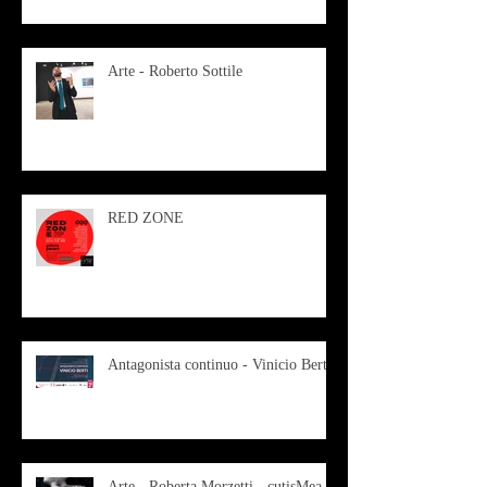
Arte - Roberto Sottile
RED ZONE
Antagonista continuo - Vinicio Berti
Arte - Roberta Morzetti - cutisMea