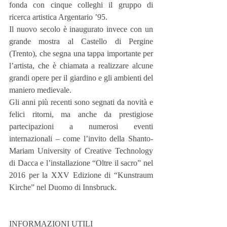
fonda con cinque colleghi il gruppo di 
ricerca artistica Argentario ’95.
Il nuovo secolo è inaugurato invece con un 
grande mostra al Castello di Pergine 
(Trento), che segna una tappa importante per 
l’artista, che è chiamata a realizzare alcune 
grandi opere per il giardino e gli ambienti del 
maniero medievale.
Gli anni più recenti sono segnati da novità e 
felici ritorni, ma anche da prestigiose 
partecipazioni a numerosi eventi 
internazionali – come l’invito della Shanto-
Mariam University of Creative Technology 
di Dacca e l’installazione “Oltre il sacro” nel 
2016 per la XXV Edizione di “Kunstraum 
Kirche” nel Duomo di Innsbruck.
INFORMAZIONI UTILI