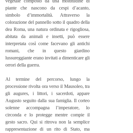
vegetale composto da una moltitudine di 
piante che nascono da cespi d’acanto, 
simbolo d’immortalità. Attraverso la 
colorazione del pannello sotto il quadro della 
dea Roma, una natura ordinata e rigogliosa, 
abitata da animali e insetti, può essere 
interpretata così come facevano gli antichi 
romani, che in questo giardino 
lussureggiante erano invitati a dimenticare gli 
orrori della guerra.
Al termine del percorso, lungo la 
processione rivolta ora verso il Mausoleo, tra 
gli augures, i littori, i sacerdoti, appare 
Augusto seguito dalla sua famiglia. Il corteo 
solenne accompagna l’imperatore, lo 
circonda e lo protegge mentre compie il 
gesto sacro. Qui si ritrova non la semplice 
rappresentazione di un rito di Stato, ma 