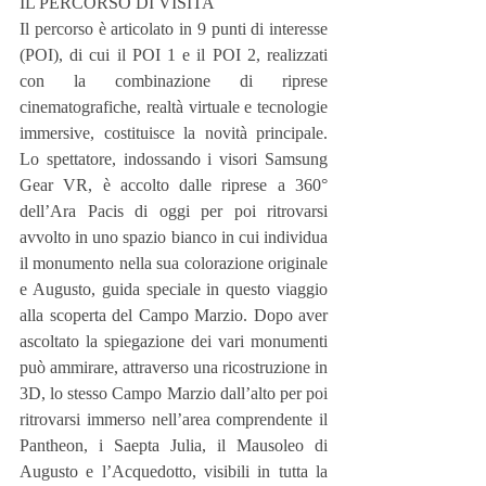
IL PERCORSO DI VISITA
Il percorso è articolato in 9 punti di interesse 
(POI), di cui il POI 1 e il POI 2, realizzati 
con la combinazione di riprese 
cinematografiche, realtà virtuale e tecnologie 
immersive, costituisce la novità principale. 
Lo spettatore, indossando i visori Samsung 
Gear VR, è accolto dalle riprese a 360° 
dell’Ara Pacis di oggi per poi ritrovarsi 
avvolto in uno spazio bianco in cui individua 
il monumento nella sua colorazione originale 
e Augusto, guida speciale in questo viaggio 
alla scoperta del Campo Marzio. Dopo aver 
ascoltato la spiegazione dei vari monumenti 
può ammirare, attraverso una ricostruzione in 
3D, lo stesso Campo Marzio dall’alto per poi 
ritrovarsi immerso nell’area comprendente il 
Pantheon, i Saepta Julia, il Mausoleo di 
Augusto e l’Acquedotto, visibili in tutta la 