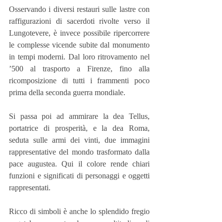
Osservando i diversi restauri sulle lastre con 
raffigurazioni di sacerdoti rivolte verso il 
Lungotevere, è invece possibile ripercorrere 
le complesse vicende subite dal monumento 
in tempi moderni. Dal loro ritrovamento nel 
’500 al trasporto a Firenze, fino alla 
ricomposizione di tutti i frammenti poco 
prima della seconda guerra mondiale.
Si passa poi ad ammirare la dea Tellus, 
portatrice di prosperità, e la dea Roma, 
seduta sulle armi dei vinti, due immagini 
rappresentative del mondo trasformato dalla 
pace augustea. Qui il colore rende chiari 
funzioni e significati di personaggi e oggetti 
rappresentati.
Ricco di simboli è anche lo splendido fregio 