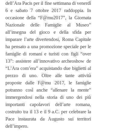
dell’Ara Pacis per il fine settimana di venerdì 
6 e sabato 7 ottobre 2017 raddoppia. In 
occasione della “F@mu2017”, la Giornata 
Nazionale delle Famiglie al Museo” 
all’insegna del gioco e della sfida per 
imparare l’arte divertendosi, Roma Capitale 
ha pensato a una promozione speciale per le 
famiglie di romani e turisti con figli “over 
13”: assistere all’innovativo archeoshow de 
“L’Ara com’era” acquistando due biglietti al 
prezzo di uno. Oltre alle tante attività 
proposte dalle F@mu 2017, le famiglie 
potranno così anche “allenare la mente” 
immergendosi nella storia di uno dei più 
importanti capolavori dell’arte romana, 
costruito tra il 13 e il 9 a.C. per celebrare la 
Pace instaurata da Augusto sui territori 
dell’impero.