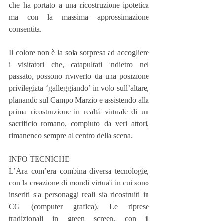
che ha portato a una ricostruzione ipotetica 
ma con la massima approssimazione 
consentita.
Il colore non è la sola sorpresa ad accogliere 
i visitatori che, catapultati indietro nel 
passato, possono riviverlo da una posizione 
privilegiata ‘galleggiando’ in volo sull’altare, 
planando sul Campo Marzio e assistendo alla 
prima ricostruzione in realtà virtuale di un 
sacrificio romano, compiuto da veri attori, 
rimanendo sempre al centro della scena.
INFO TECNICHE
L’Ara com’era combina diversa tecnologie, 
con la creazione di mondi virtuali in cui sono 
inseriti sia personaggi reali sia ricostruiti in 
CG (computer grafica). Le riprese 
tradizionali in green screen, con il 