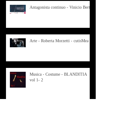
Antagonista continuo - Vinicio Berti
Arte - Roberta Morzetti - cutisMea
Musica - Costume - BLANDITIA
vol 1- 2
OSMOSI - Risonanze d'arte
contemporanea