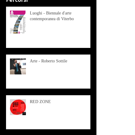
Luoghi - Biennale d'arte
contemporanea di Viterbo
Arte - Roberto Sottile
RED ZONE