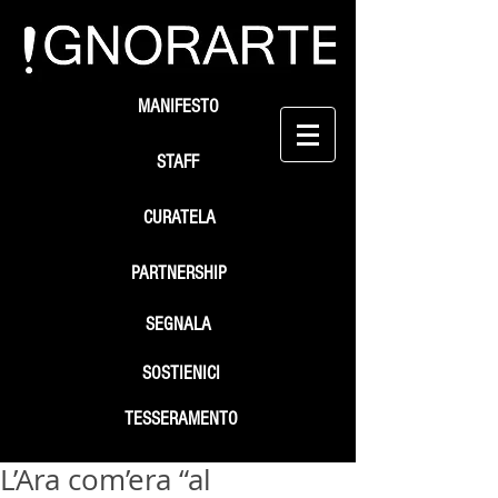
MANIFESTO
STAFF
CURATELA
PARTNERSHIP
SEGNALA
SOSTIENICI
TESSERAMENTO
L’Ara com’era “al