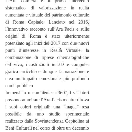
L’Ara com’era è il primo intervento 
sistematico di valorizzazione in realtà 
aumentata e virtuale del patrimonio culturale 
di Roma Capitale. Lanciato nel 2016, 
l’innovativo racconto sull’Ara Pacis e sulle 
origini di Roma è stato ulteriormente 
potenziato agli inizi del 2017 con due nuovi 
punti d’interesse in Realtà Virtuale: la 
combinazione di riprese cinematografiche 
dal vivo, ricostruzioni in 3D e computer 
grafica arricchisce dunque la narrazione e 
crea un impatto emozionale più profondo 
con il pubblico
Immersi in un ambiente a 360°, i visitatori 
possono ammirare l’Ara Pacis mentre ritrova 
i suoi colori originali: una “magia” resa 
possibile da uno studio sperimentale 
realizzato dalla Sovrintendenza Capitolina ai 
Beni Culturali nel corso di oltre un decennio 