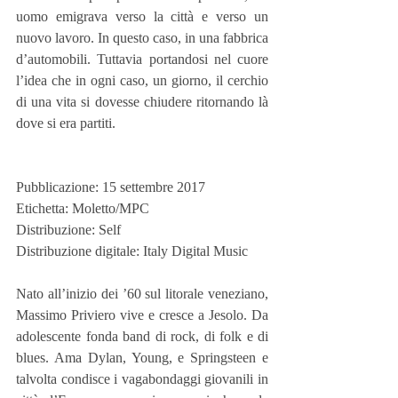
uomo emigrava verso la città e verso un 
nuovo lavoro. In questo caso, in una fabbrica 
d’automobili. Tuttavia portandosi nel cuore 
l’idea che in ogni caso, un giorno, il cerchio 
di una vita si dovesse chiudere ritornando là 
dove si era partiti.
Pubblicazione: 15 settembre 2017
Etichetta: Moletto/MPC
Distribuzione: Self
Distribuzione digitale: Italy Digital Music
Nato all’inizio dei ’60 sul litorale veneziano, 
Massimo Priviero vive e cresce a Jesolo. Da 
adolescente fonda band di rock, di folk e di 
blues. Ama Dylan, Young, e Springsteen e 
talvolta condisce i vagabondaggi giovanili in 