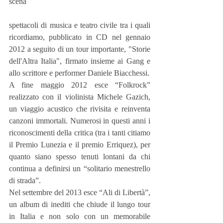
scena
spettacoli di musica e teatro civile tra i quali 
ricordiamo, pubblicato in CD nel gennaio 
2012 a seguito di un tour importante, "Storie 
dell'Altra Italia", firmato insieme ai Gang e 
allo scrittore e performer Daniele Biacchessi.
A fine maggio 2012 esce “Folkrock” 
realizzato con il violinista Michele Gazich, 
un viaggio acustico che rivisita e reinventa 
canzoni immortali. Numerosi in questi anni i 
riconoscimenti della critica (tra i tanti citiamo 
il Premio Lunezia e il premio Erriquez), per 
quanto siano spesso tenuti lontani da chi 
continua a definirsi un “solitario menestrello 
di strada”.
Nel settembre del 2013 esce “Ali di Libertà”, 
un album di inediti che chiude il lungo tour 
in Italia e non solo con un memorabile 