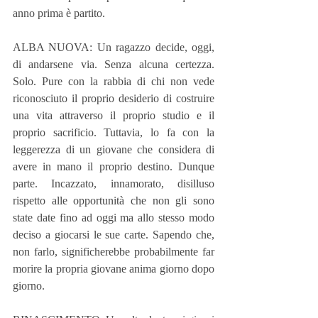
anno prima è partito.
ALBA NUOVA: Un ragazzo decide, oggi, 
di andarsene via. Senza alcuna certezza. 
Solo. Pure con la rabbia di chi non vede 
riconosciuto il proprio desiderio di costruire 
una vita attraverso il proprio studio e il 
proprio sacrificio. Tuttavia, lo fa con la 
leggerezza di un giovane che considera di 
avere in mano il proprio destino. Dunque 
parte. Incazzato, innamorato, disilluso 
rispetto alle opportunità che non gli sono 
state date fino ad oggi ma allo stesso modo 
deciso a giocarsi le sue carte. Sapendo che, 
non farlo, significherebbe probabilmente far 
morire la propria giovane anima giorno dopo 
giorno.