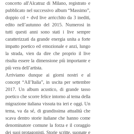
concerto all'Alcatraz di Milano, registrato e 
pubblicato nel successivo album “Massimo”, 
doppio cd + dvd live arricchito da 3 inediti, 
edito nell’autunno del 2015. Numerosi in 
tutti questi anni sono stati i live sempre 
caratterizzati da grande energia unita a forte 
impatto poetico ed emozionale e anzi, lungo 
la strada, vien da dire che proprio il live 
risulta essere la dimensione più importante e 
più vera dell’artista.
Arriviamo dunque ai giorni nostri e al 
concept “All’Italia”, in uscita per settembre 
2017. Un album acustico, di grande tasso 
poetico che scorre felice intorno al tema della 
migrazione italiana vissuta tra ieri e oggi. Un 
tema, va da sé, di grandissima attualità che 
scava dentro storie italiane che hanno come 
denominatore comune la forza e il coraggio 
dei suoi protagonisti. Storie scritte, suonate e 