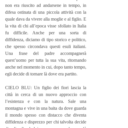
non era riuscito ad andarsene in tempo, in 
difesa ostinata di una piccola attività con la 
quale dava da vivere alla moglie e al figlio. E 
la vita di chi all’epoca visse sfollato in Italia 
fu difficile. Anche per una sorta di 
diffidenza, diciamo di tipo storico e politico, 
che spesso circondava questi esuli italiani. 
Una frase del padre accompagnerà 
quest’uomo per tutta la sua vita, ritornando 
anche nel momento in cui, dopo tanto tempo, 
egli decide di tornare là dove era partito.
CIELO BLU: Un figlio dei fiori lascia la 
città in cerca di un nuovo approccio con 
l’esistenza e con la natura. Sale una 
montagna e vive in una baita da dove guarda 
il mondo spesso con distacco che diventa 
diffidenza e disprezzo per chi talvolta decide 