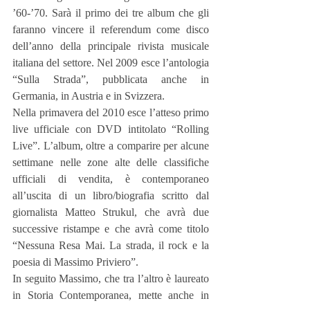
’60-’70. Sarà il primo dei tre album che gli 
faranno vincere il referendum come disco 
dell’anno della principale rivista musicale 
italiana del settore. Nel 2009 esce l’antologia 
“Sulla Strada”, pubblicata anche in 
Germania, in Austria e in Svizzera.
Nella primavera del 2010 esce l’atteso primo 
live ufficiale con DVD intitolato “Rolling 
Live”. L’album, oltre a comparire per alcune 
settimane nelle zone alte delle classifiche 
ufficiali di vendita, è contemporaneo 
all’uscita di un libro/biografia scritto dal 
giornalista Matteo Strukul, che avrà due 
successive ristampe e che avrà come titolo 
“Nessuna Resa Mai. La strada, il rock e la 
poesia di Massimo Priviero”.
In seguito Massimo, che tra l’altro è laureato 
in Storia Contemporanea, mette anche in 