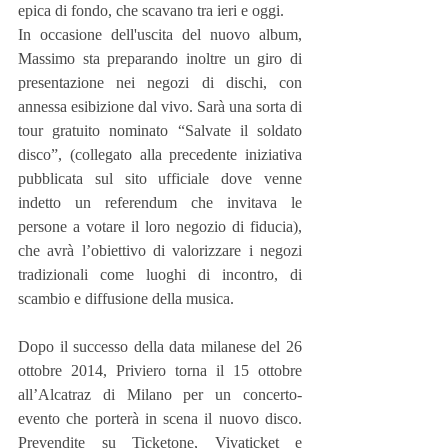
epica di fondo, che scavano tra ieri e oggi.
In occasione dell'uscita del nuovo album, 
Massimo sta preparando inoltre un giro di 
presentazione nei negozi di dischi, con 
annessa esibizione dal vivo. Sarà una sorta di 
tour gratuito nominato “Salvate il soldato 
disco”, (collegato alla precedente iniziativa 
pubblicata sul sito ufficiale dove venne 
indetto un referendum che invitava le 
persone a votare il loro negozio di fiducia), 
che avrà l’obiettivo di valorizzare i negozi 
tradizionali come luoghi di incontro, di 
scambio e diffusione della musica.
Dopo il successo della data milanese del 26 
ottobre 2014, Priviero torna il 15 ottobre 
all’Alcatraz di Milano per un concerto-
evento che porterà in scena il nuovo disco. 
Prevendite su Ticketone, Vivaticket e 