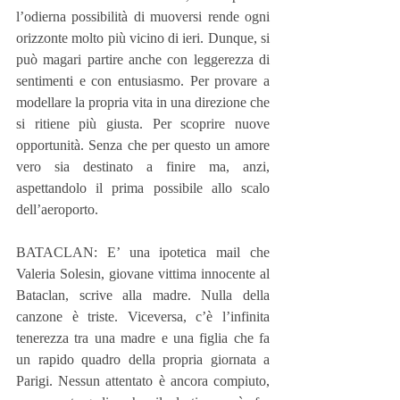
l’odierna possibilità di muoversi rende ogni 
orizzonte molto più vicino di ieri. Dunque, si 
può magari partire anche con leggerezza di 
sentimenti e con entusiasmo. Per provare a 
modellare la propria vita in una direzione che 
si ritiene più giusta. Per scoprire nuove 
opportunità. Senza che per questo un amore 
vero sia destinato a finire ma, anzi, 
aspettandolo il prima possibile allo scalo 
dell’aeroporto.
BATACLAN: E’ una ipotetica mail che 
Valeria Solesin, giovane vittima innocente al 
Bataclan, scrive alla madre. Nulla della 
canzone è triste. Viceversa, c’è l’infinita 
tenerezza tra una madre e una figlia che fa 
un rapido quadro della propria giornata a 
Parigi. Nessun attentato è ancora compiuto, 