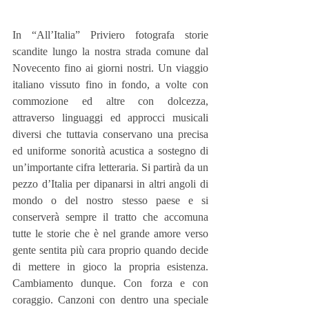
In “All’Italia” Priviero fotografa storie 
scandite lungo la nostra strada comune dal 
Novecento fino ai giorni nostri. Un viaggio 
italiano vissuto fino in fondo, a volte con 
commozione ed altre con dolcezza, 
attraverso linguaggi ed approcci musicali 
diversi che tuttavia conservano una precisa 
ed uniforme sonorità acustica a sostegno di 
un’importante cifra letteraria. Si partirà da un 
pezzo d’Italia per dipanarsi in altri angoli di 
mondo o del nostro stesso paese e si 
conserverà sempre il tratto che accomuna 
tutte le storie che è nel grande amore verso 
gente sentita più cara proprio quando decide 
di mettere in gioco la propria esistenza. 
Cambiamento dunque. Con forza e con 
coraggio. Canzoni con dentro una speciale 