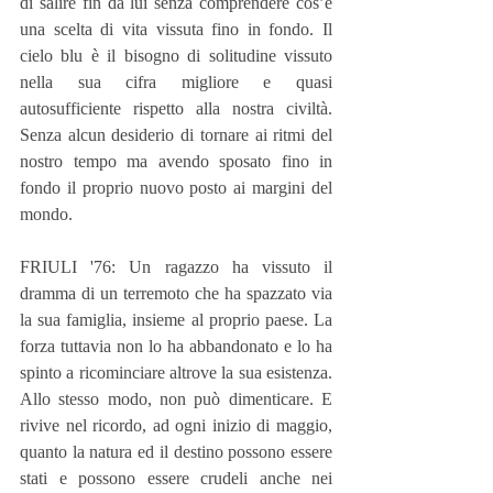
di salire fin da lui senza comprendere cos’è 
una scelta di vita vissuta fino in fondo. Il 
cielo blu è il bisogno di solitudine vissuto 
nella sua cifra migliore e quasi 
autosufficiente rispetto alla nostra civiltà. 
Senza alcun desiderio di tornare ai ritmi del 
nostro tempo ma avendo sposato fino in 
fondo il proprio nuovo posto ai margini del 
mondo.
FRIULI '76: Un ragazzo ha vissuto il 
dramma di un terremoto che ha spazzato via 
la sua famiglia, insieme al proprio paese. La 
forza tuttavia non lo ha abbandonato e lo ha 
spinto a ricominciare altrove la sua esistenza. 
Allo stesso modo, non può dimenticare. E 
rivive nel ricordo, ad ogni inizio di maggio, 
quanto la natura ed il destino possono essere 
stati e possono essere crudeli anche nei 