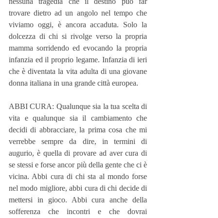
nessuna tragedia che il destino può far 
trovare dietro ad un angolo nel tempo che 
viviamo oggi, è ancora accaduta. Solo la 
dolcezza di chi si rivolge verso la propria 
mamma sorridendo ed evocando la propria 
infanzia ed il proprio legame. Infanzia di ieri 
che è diventata la vita adulta di una giovane 
donna italiana in una grande città europea.
ABBI CURA: Qualunque sia la tua scelta di 
vita e qualunque sia il cambiamento che 
decidi di abbracciare, la prima cosa che mi 
verrebbe sempre da dire, in termini di 
augurio, è quella di provare ad aver cura di 
se stessi e forse ancor più della gente che ci è 
vicina. Abbi cura di chi sta al mondo forse 
nel modo migliore, abbi cura di chi decide di 
mettersi in gioco. Abbi cura anche della 
sofferenza che incontri e che dovrai 