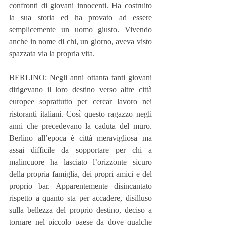
confronti di giovani innocenti. Ha costruito 
la sua storia ed ha provato ad essere 
semplicemente un uomo giusto. Vivendo 
anche in nome di chi, un giorno, aveva visto 
spazzata via la propria vita.
BERLINO: Negli anni ottanta tanti giovani 
dirigevano il loro destino verso altre città 
europee soprattutto per cercar lavoro nei 
ristoranti italiani. Così questo ragazzo negli 
anni che precedevano la caduta del muro. 
Berlino all’epoca è città meravigliosa ma 
assai difficile da sopportare per chi a 
malincuore ha lasciato l’orizzonte sicuro 
della propria famiglia, dei propri amici e del 
proprio bar. Apparentemente disincantato 
rispetto a quanto sta per accadere, disilluso 
sulla bellezza del proprio destino, deciso a 
tornare nel piccolo paese da dove qualche 