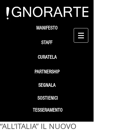
MANIFESTO
STAFF
CURATELA
PARTNERSHIP
SEGNALA
SOSTIENICI
TESSERAMENTO
“ALL’ITALIA” IL NUOVO