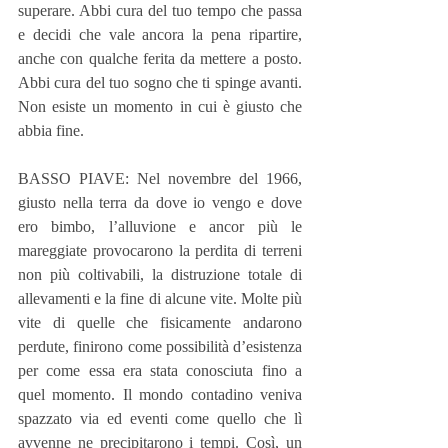
superare. Abbi cura del tuo tempo che passa 
e decidi che vale ancora la pena ripartire, 
anche con qualche ferita da mettere a posto. 
Abbi cura del tuo sogno che ti spinge avanti. 
Non esiste un momento in cui è giusto che 
abbia fine.
BASSO PIAVE: Nel novembre del 1966, 
giusto nella terra da dove io vengo e dove 
ero bimbo, l’alluvione e ancor più le 
mareggiate provocarono la perdita di terreni 
non più coltivabili, la distruzione totale di 
allevamenti e la fine di alcune vite. Molte più 
vite di quelle che fisicamente andarono 
perdute, finirono come possibilità d’esistenza 
per come essa era stata conosciuta fino a 
quel momento. Il mondo contadino veniva 
spazzato via ed eventi come quello che lì 
avvenne ne precipitarono i tempi. Così, un 