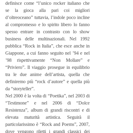
definisce come “l’unico rocker italiano che 
se la gioca alla pari coi migliori 
d’oltreoceano” tuttavia, l’indole poco incline 
al compromesso e lo spirito libero lo fanno 
spesso entrare in contrasto con lo show 
business delle multinazionali. Nel 1992 
pubblica “Rock in Italia”, che esce anche in 
Giappone, a cui fanno seguito nel ’94 e nel 
’98 rispettivamente “Non Mollare” e 
“Priviero”. Il viaggio prosegue in equilibrio 
tra le due anime dell’artista, quella che 
definiremo più “rock d’autore” e quella più 
da “storyteller”.
Nel 2000 è la volta di “Poetika”, nel 2003 di 
“Testimone” e nel 2006 di “Dolce 
Resistenza”, album di grandi riscontri e di 
elevata maturità artistica. Seguirà il 
particolarissimo è “Rock and Poems”, 2007, 
dove vengono riletti i grandi classici dei 