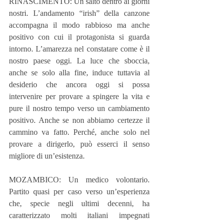
RINASCIMENTO: Un salto dentro ai giorni 
nostri. L’andamento “irish” della canzone 
accompagna il modo rabbioso ma anche 
positivo con cui il protagonista si guarda 
intorno. L’amarezza nel constatare come è il 
nostro paese oggi. La luce che sboccia, 
anche se solo alla fine, induce tuttavia al 
desiderio che ancora oggi si possa 
intervenire per provare a spingere la vita e 
pure il nostro tempo verso un cambiamento 
positivo. Anche se non abbiamo certezze il 
cammino va fatto. Perché, anche solo nel 
provare a dirigerlo, può esserci il senso 
migliore di un’esistenza.
MOZAMBICO: Un medico volontario. 
Partito quasi per caso verso un’esperienza 
che, specie negli ultimi decenni, ha 
caratterizzato molti italiani impegnati 