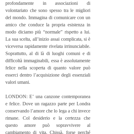
profondamente in associazioni di 
volontariato che sono spesso tra le migliori 
del mondo. Immagina di comunicare con un 
amico che conduce la propria esistenza in 
modo diciamo più “normale” rispetto a lui. 
La sua scelta, all’inizio assai complicata, si è 
viceversa rapidamente rivelata irrinunciabile. 
Soprattutto, al di là di luoghi comuni e di 
difficoltà immaginabili, essa è assolutamente 
felice nella scoperta di quanto valore può 
esserci dentro l’acquisizione degli essenziali 
valori umani.
LONDON: E’ una canzone contemporanea 
e felice. Dove un ragazzo parte per Londra 
conservando l’amore che lo lega a chi invece 
rimane. Col desiderio e la certezza che 
questo amore può sopravvivere al 
cambiamento di vita. Chissà, forse perché 