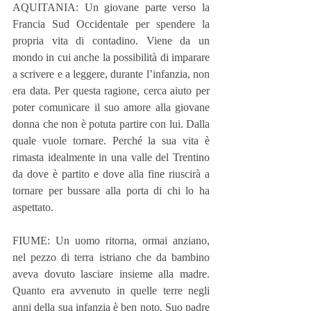
AQUITANIA: Un giovane parte verso la 
Francia Sud Occidentale per spendere la 
propria vita di contadino. Viene da un 
mondo in cui anche la possibilità di imparare 
a scrivere e a leggere, durante l’infanzia, non 
era data. Per questa ragione, cerca aiuto per 
poter comunicare il suo amore alla giovane 
donna che non è potuta partire con lui. Dalla 
quale vuole tornare. Perché la sua vita è 
rimasta idealmente in una valle del Trentino 
da dove è partito e dove alla fine riuscirà a 
tornare per bussare alla porta di chi lo ha 
aspettato.
FIUME: Un uomo ritorna, ormai anziano, 
nel pezzo di terra istriano che da bambino 
aveva dovuto lasciare insieme alla madre. 
Quanto era avvenuto in quelle terre negli 
anni della sua infanzia è ben noto. Suo padre 