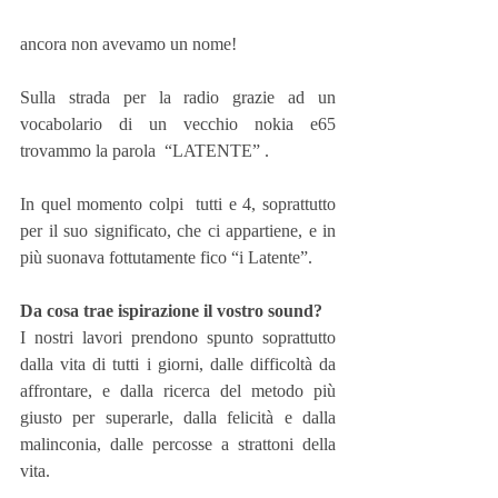
ancora non avevamo un nome!
Sulla strada per la radio grazie ad un 
vocabolario di un vecchio nokia e65 
trovammo la parola  “LATENTE” .
In quel momento colpi  tutti e 4, soprattutto 
per il suo significato, che ci appartiene, e in 
più suonava fottutamente fico “i Latente”.
Da cosa trae ispirazione il vostro sound?
I nostri lavori prendono spunto soprattutto 
dalla vita di tutti i giorni, dalle difficoltà da 
affrontare, e dalla ricerca del metodo più 
giusto per superarle, dalla felicità e dalla 
malinconia, dalle percosse a strattoni della 
vita.