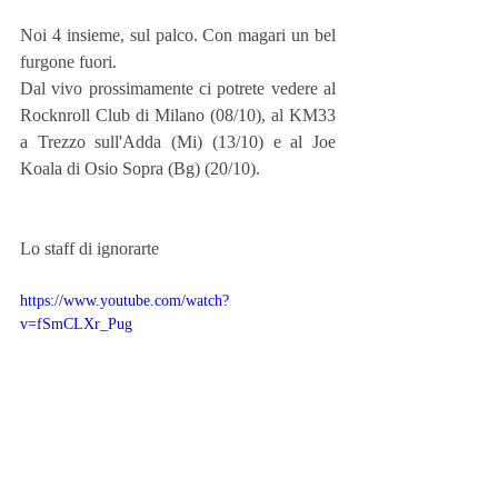
Noi 4 insieme, sul palco. Con magari un bel 
furgone fuori.
Dal vivo prossimamente ci potrete vedere al 
Rocknroll Club di Milano (08/10), al KM33 
a Trezzo sull'Adda (Mi) (13/10) e al Joe 
Koala di Osio Sopra (Bg) (20/10).
Lo staff di ignorarte
https://www.youtube.com/watch?
v=fSmCLXr_Pug