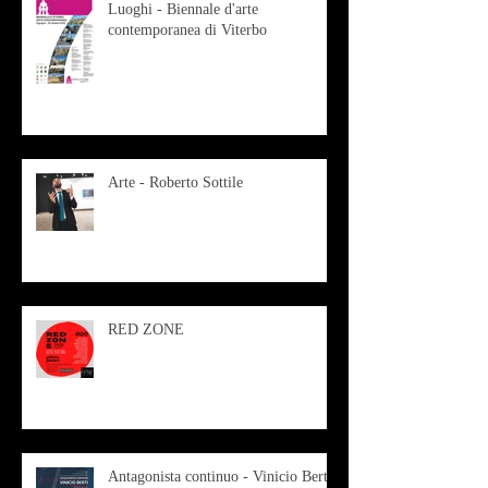
Luoghi - Biennale d'arte
contemporanea di Viterbo
Arte - Roberto Sottile
RED ZONE
Antagonista continuo - Vinicio Berti