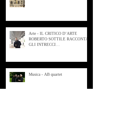
Arte - IL CRITICO D’ARTE
ROBERTO SOTTILE RACCONTA
GLI INTRECCI
CONTEMPORANEI CHE
ANIMANO IL MUSEO D
Musica - AB quartet
Musica - Alessandra Rizzo