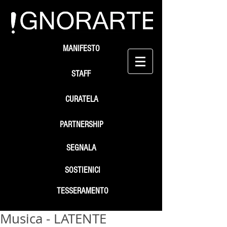
MANIFESTO
STAFF
CURATELA
PARTNERSHIP
SEGNALA
SOSTIENICI
TESSERAMENTO
Musica - LATENTE