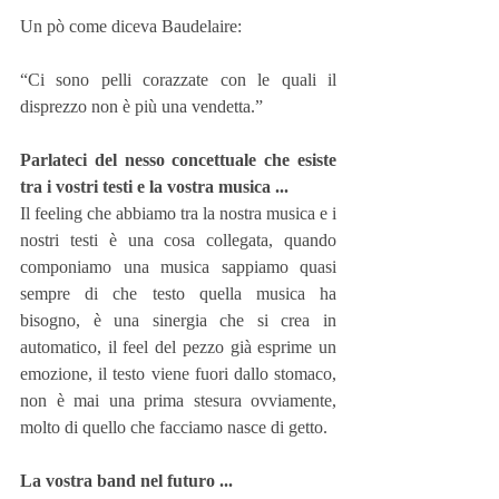
Un pò come diceva Baudelaire:
“Ci sono pelli corazzate con le quali il 
disprezzo non è più una vendetta.”
Parlateci del nesso concettuale che esiste 
tra i vostri testi e la vostra musica ...
Il feeling che abbiamo tra la nostra musica e i 
nostri testi è una cosa collegata, quando 
componiamo una musica sappiamo quasi 
sempre di che testo quella musica ha 
bisogno, è una sinergia che si crea in 
automatico, il feel del pezzo già esprime un 
emozione, il testo viene fuori dallo stomaco, 
non è mai una prima stesura ovviamente, 
molto di quello che facciamo nasce di getto.
La vostra band nel futuro ...