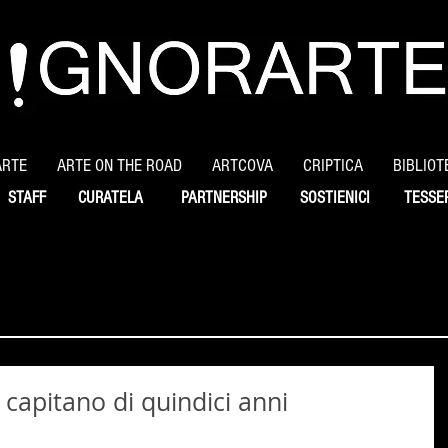
ARTE
ARTE ON THE ROAD
ARTCOVA
CRIPTICA
BIBLIOT
STAFF
CURATELA
PARTNERSHIP
SOSTIENICI
TESSE
 capitano di quindici anni