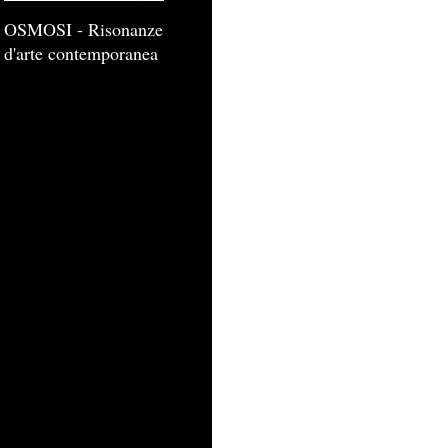
OSMOSI - Risonanze
d'arte contemporanea