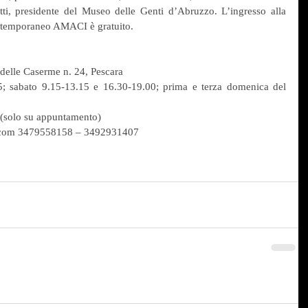
i, presidente del Museo delle Genti d’Abruzzo. L’ingresso alla 
ontemporaneo AMACI è gratuito.
delle Caserme n. 24, Pescara
5; sabato 9.15-13.15 e 16.30-19.00; prima e terza domenica del 
 (solo su appuntamento)
.com 3479558158 – 3492931407