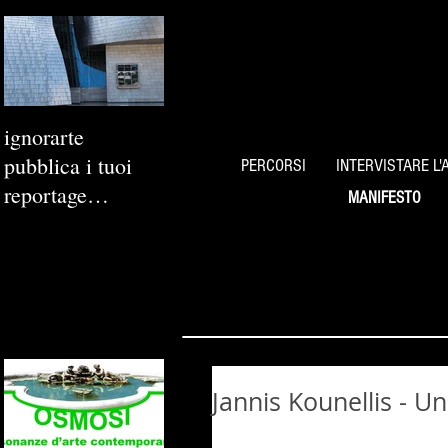
ignorarte
pubblica i tuoi
PERCORSI
INTERVISTARE L'
reportage
MANIFESTO
fotografici
Jannis Kounellis - Un