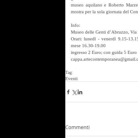
museo aquilano e Roberto Marzett
mostra per la sola giornata del C
Info:
Museo delle Genti d’Abruzzo, Via 
Orari: lunedì - venerdì 9.15-13.1
mese 16.30-19.00
ingresso 2 Euro; con guida 5 Euro
cappa.artecontemporanea@gmail
Tag:
Eventi
Commenti