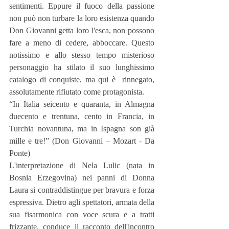
sentimenti. Eppure il fuoco della passione 
non può non turbare la loro esistenza quando 
Don Giovanni getta loro l'esca, non possono 
fare a meno di cedere, abboccare. Questo 
notissimo e allo stesso tempo misterioso 
personaggio ha stilato il suo lunghissimo 
catalogo di conquiste, ma qui è  rinnegato, 
assolutamente rifiutato come protagonista.
“In Italia seicento e quaranta, in Almagna 
duecento e trentuna, cento in Francia, in 
Turchia novantuna, ma in Ispagna son già 
mille e tre!” (Don Giovanni – Mozart - Da 
Ponte)
L'interpretazione di Nela Lulic (nata in 
Bosnia Erzegovina) nei panni di Donna 
Laura si contraddistingue per bravura e forza 
espressiva. Dietro agli spettatori, armata della 
sua fisarmonica con voce scura e a tratti 
frizzante, conduce il racconto dell'incontro 