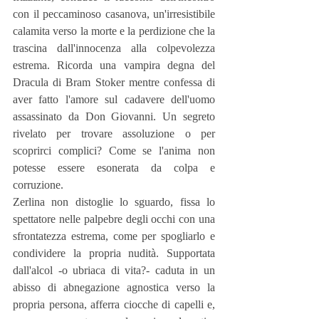
con il peccaminoso casanova, un'irresistibile 
calamita verso la morte e la perdizione che la 
trascina dall'innocenza alla colpevolezza 
estrema. Ricorda una vampira degna del 
Dracula di Bram Stoker mentre confessa di 
aver fatto l'amore sul cadavere dell'uomo 
assassinato da Don Giovanni. Un segreto 
rivelato per trovare assoluzione o per 
scoprirci complici? Come se l'anima non 
potesse essere esonerata da colpa e 
corruzione.
Zerlina non distoglie lo sguardo, fissa lo 
spettatore nelle palpebre degli occhi con una 
sfrontatezza estrema, come per spogliarlo e 
condividere la propria nudità. Supportata 
dall'alcol -o ubriaca di vita?- caduta in un 
abisso di abnegazione agnostica verso la 
propria persona, afferra ciocche di capelli e, 