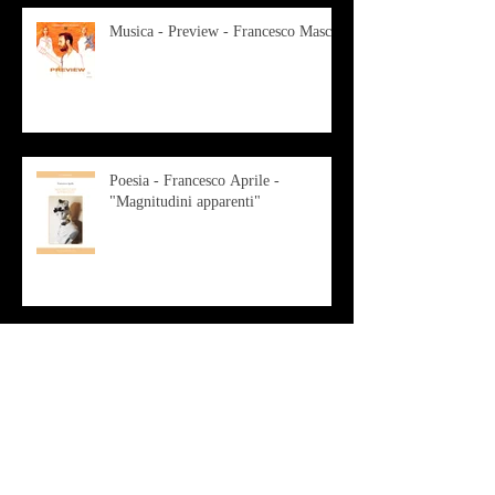
Musica - Preview - Francesco Mascio
Poesia - Francesco Aprile -
"Magnitudini apparenti"
Musica - Alessandro Bertozzi