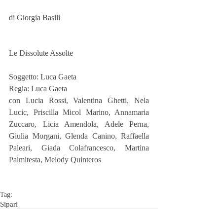
di Giorgia Basili
Le Dissolute Assolte
Soggetto: Luca Gaeta
Regia: Luca Gaeta
con Lucia Rossi, Valentina Ghetti, Nela 
Lucic, Priscilla Micol Marino, Annamaria 
Zuccaro, Licia Amendola, Adele Perna, 
Giulia Morgani, Glenda Canino, Raffaella 
Paleari, Giada Colafrancesco, Martina 
Palmitesta, Melody Quinteros
Tag:
Sipari