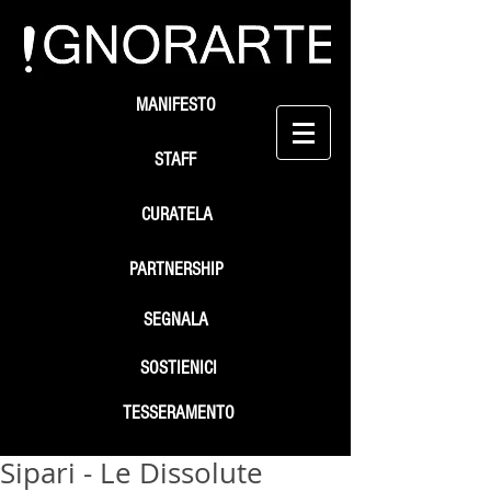
MANIFESTO
STAFF
CURATELA
PARTNERSHIP
SEGNALA
SOSTIENICI
TESSERAMENTO
Sipari - Le Dissolute