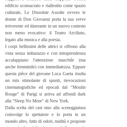
edificio sconsacrato e riallestito come spazio 
culturale, Le Dissolute Assolte ovvero le 
donne di Don Giovanni porta la sua verve 
irriverente ed itinerante in un nuovo contesto 
non meno evocativo: il Teatro Arciliuto, 
legato alla musica e alla poesia.
I corpi bellissimi delle attrici si offrono alla 
vista senza imbarazzo e con intraprendenza 
accalappiano l'attenzione maschile (ma 
anche femminile) con immediatezza. Eppure 
questa pièce del giovane Luca Gaeta risulta 
un mix stimolante di spunti, rievocazioni 
cinematografiche ed epocali dal “Moulin 
Rouge" di Parigi si arriva ad affondi dark 
alla “Sleep No More" di New York.
Dalla scelta del cast sino alla sceneggiatura 
coinvolge lo spettatore e lo porta in un 
mondo altro, fatto di odori, nudità e proposte 