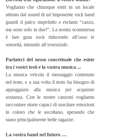
Vogliamo che chiunque entri in un locale 
attirato dal sound di un’imponente rock band 
guardi il palco stupefatto e esclami “cazzo, 
ma sono solo in due!”. La nostra scommessa 
è fare gran rock riducendo all’osso le 
sonorità, mirando all’essenziale.
Parlateci del nesso concettuale che esiste 
tra i vostri testi e la vostra musica ...
La musica veicola il messaggio contenuto 
nel testo, e a sua volta il testo ha bisogno di 
appoggiarsi alla musica per acquisire 
sostanza. Con le nostre canzoni vogliamo 
raccontare storie capaci di suscitare emozioni 
in coloro che le ascoltano, sperando che 
siano principalmente belle ragazze.
La vostra band nel futuro …