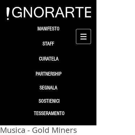
MANIFESTO
STAFF
CURATELA
PARTNERSHIP
SEGNALA
SOSTIENICI
TESSERAMENTO
Musica - Gold Miners