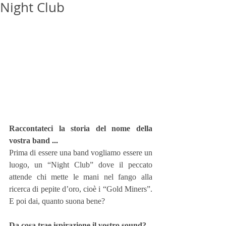
Night Club
Raccontateci la storia del nome della 
vostra band ...
Prima di essere una band vogliamo essere un 
luogo, un “Night Club” dove il peccato 
attende chi mette le mani nel fango alla 
ricerca di pepite d’oro, cioè i “Gold Miners”. 
E poi dai, quanto suona bene?
Da cosa trae ispirazione il vostro sound?