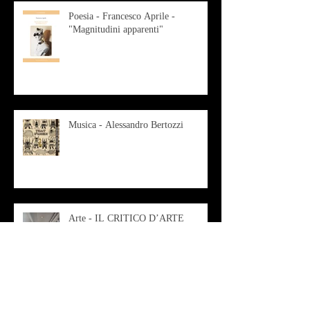
Poesia - Francesco Aprile -
"Magnitudini apparenti"
Musica - Alessandro Bertozzi
Arte - IL CRITICO D’ARTE
ROBERTO SOTTILE RACCONTA
GLI INTRECCI
CONTEMPORANEI CHE
ANIMANO IL MUSEO D