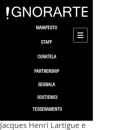
MANIFESTO
STAFF
CURATELA
PARTNERSHIP
SEGNALA
SOSTIENICI
TESSERAMENTO
Jacques Henri Lartigue e