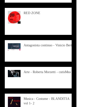
RED ZONE
Antagonista continuo - Vinicio Berti
Arte - Roberta Morzetti - cutisMea
Musica - Costume - BLANDITIA
vol 1- 2