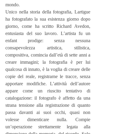
mondo.
Unico nella storia della fotografia, Lartigue 
ha fotografato la sua esistenza giorno dopo 
giorno, come ha scritto Richard Avedon, 
entusiasta del suo lavoro. L’artista fu un 
enfant prodige: senza nessuna 
consapevolezza artistica, stilistica, 
compositiva, comincia dall’età di sette anni a 
creare immagini; la fotografia è per lui 
qualcosa di innato, è la voglia di creare delle 
copie del reale, registrarne le tracce, senza 
apportare modifiche. L’attività dell’autore 
appare come un riuscito tentativo di 
catalogazione: il fotografo è affetto da una 
strana tensione alla registrazione di quanto 
passa davanti ai suoi occhi, quasi non 
volesse dimenticare nulla. Compie 
un’operazione strettamente legata alla 
dimensione della memoria, del ricordo. Solo 