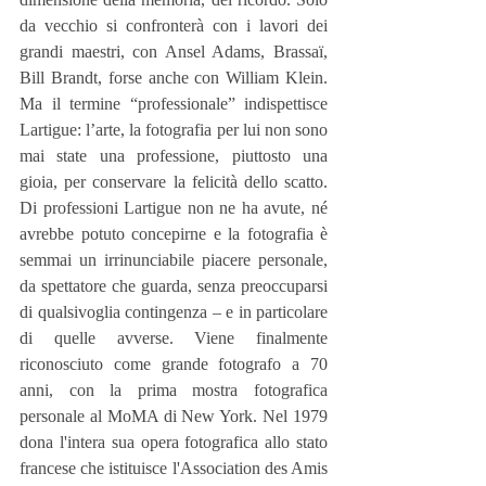
da vecchio si confronterà con i lavori dei 
grandi maestri, con Ansel Adams, Brassaï, 
Bill Brandt, forse anche con William Klein. 
Ma il termine “professionale” indispettisce 
Lartigue: l’arte, la fotografia per lui non sono 
mai state una professione, piuttosto una 
gioia, per conservare la felicità dello scatto. 
Di professioni Lartigue non ne ha avute, né 
avrebbe potuto concepirne e la fotografia è 
semmai un irrinunciabile piacere personale, 
da spettatore che guarda, senza preoccuparsi 
di qualsivoglia contingenza – e in particolare 
di quelle avverse. Viene finalmente 
riconosciuto come grande fotografo a 70 
anni, con la prima mostra fotografica 
personale al MoMA di New York. Nel 1979 
dona l'intera sua opera fotografica allo stato 
francese che istituisce l'Association des Amis 