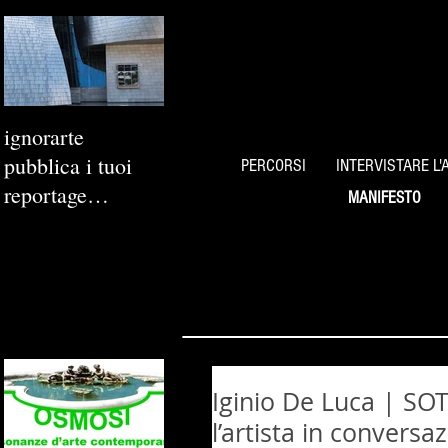
ignorarte
pubblica i tuoi
PERCORSI
INTERVISTARE L'
reportage
MANIFESTO
fotografici
Iginio De Luca | SOT
l’artista in conversa