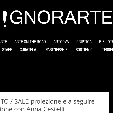
ARTE
ARTE ON THE ROAD
ARTCOVA
CRIPTICA
BIBLIOT
STAFF
CURATELA
PARTNERSHIP
SOSTIENICI
TESSE
TO / SALE proiezione e a seguire
zione con Anna Cestelli