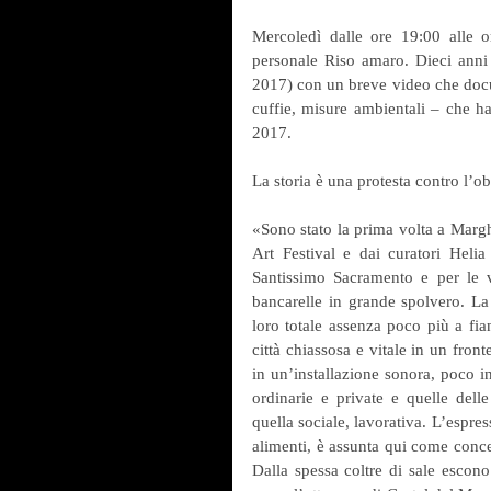
Mercoledì dalle ore 19:00 alle 
personale Riso amaro. Dieci anni 
2017) con un breve video che docum
cuffie, misure ambientali – che ha
2017.
La storia è una protesta contro l’
«Sono stato la prima volta a Marghe
Art Festival e dai curatori Helia
Santissimo Sacramento e per le vi
bancarelle in grande spolvero. La 
loro totale assenza poco più a fian
città chiassosa e vitale in un fron
in un’installazione sonora, poco in
ordinarie e private e quelle delle
quella sociale, lavorativa. L’espre
alimenti, è assunta qui come concet
Dalla spessa coltre di sale escono 