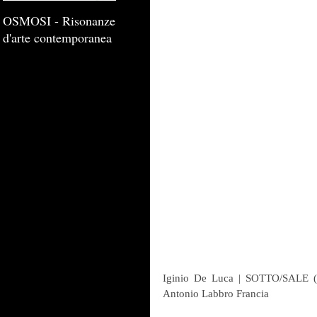
OSMOSI - Risonanze
d'arte contemporanea
Iginio De Luca | SOTTO/SALE (st
Antonio Labbro Francia