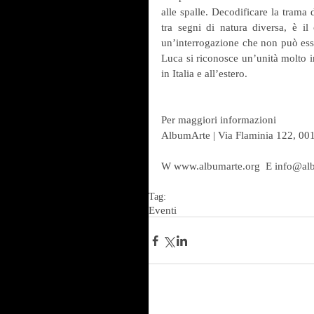
alle spalle. Decodificare la trama d
tra segni di natura diversa, è il
un’interrogazione che non può esse
Luca si riconosce un’unità molto int
in Italia e all’estero.
Per maggiori informazioni
AlbumArte | Via Flaminia 122, 0
W www.albumarte.org  E info@alb
Tag:
Eventi