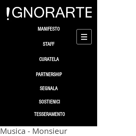
MANIFESTO
STAFF
CURATELA
PARTNERSHIP
SEGNALA
SOSTIENICI
TESSERAMENTO
Musica - Monsieur