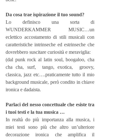
Da cosa trae ispirazione il tuo sound?
Lo definisco una sorta di 
WUNDERKAMMER MUSIC…un 
eclettico accostamento di stili musicali con 
caratteristiche intrinseche ed estrinseche che 
dovrebbero suscitare curiosità e meraviglia:
(dal punk rock al latin soul, boogaloo, cha 
cha cha, surf,  tango, exotica,  groovy, 
classica, jazz etc….praticamente tutto il mio 
background musicale, però condito in chiave 
ironica e dadaista.
Parlaci del nesso concettuale che esiste tra 
i tuoi testi e la tua musica …
In realtà do più importanza alla musica, i 
miei testi sono più che altro un’ulteriore 
decorazione ironica che amplifica il 