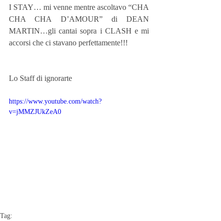
I STAY… mi venne mentre ascoltavo “CHA 
CHA CHA D’AMOUR” di DEAN 
MARTIN…gli cantai sopra i CLASH e mi 
accorsi che ci stavano perfettamente!!!
Lo Staff di ignorarte
https://www.youtube.com/watch?
v=jMMZJUkZeA0
Tag: