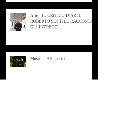
Arte - IL CRITICO D’ARTE
ROBERTO SOTTILE RACCONTA
GLI INTRECCI
CONTEMPORANEI CHE
ANIMANO IL MUSEO D
Musica - AB quartet
Musica - Alessandra Rizzo
Arte - Francesca Nesteri - La
rappresentazione tra ferite e