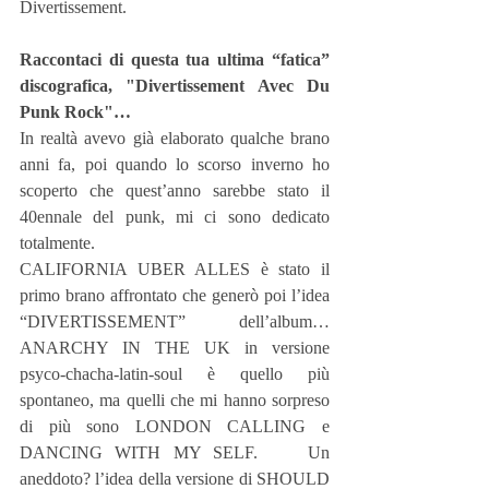
Divertissement.
Raccontaci di questa tua ultima “fatica” 
discografica, "Divertissement Avec Du 
Punk Rock"…
In realtà avevo già elaborato qualche brano 
anni fa, poi quando lo scorso inverno ho 
scoperto che quest’anno sarebbe stato il 
40ennale del punk, mi ci sono dedicato 
totalmente.
CALIFORNIA UBER ALLES è stato il 
primo brano affrontato che generò poi l’idea          
“DIVERTISSEMENT” dell’album…
ANARCHY IN THE UK in versione 
psyco-chacha-latin-soul è quello più 
spontaneo, ma quelli che mi hanno sorpreso 
di più sono LONDON CALLING e 
DANCING WITH MY SELF.    Un 
aneddoto? l’idea della versione di SHOULD 