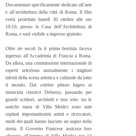
Documentari specificamente dedicato all’arte 
e all’architettura della città di Roma. Il film 
verrà proiettato lunedì 30 ottobre alle ore 
19.10, presso la Casa dell’Architettura di 
Roma, e sarà visibile a ingresso gratuito.
Oltre tre secoli fa il primo borsista faceva 
ingresso all’Accademia di Francia a Roma. 
Da allora, una commissione internazionale di 
esperti seleziona annualmente i migliori 
talenti della scena artistica e culturale da tutto 
il mondo. Dal celebre pittore Ingres al 
musicista classico Debussy, passando per 
grandi scrittori, architetti e non solo: tra le 
antiche mura di Villa Medici sono stati 
ospitati importantissimi artisti e ricercatori, 
molti dei quali hanno lasciato un segno nella 
storia. Il Governo Francese assicura loro 
alloggio all’interno di Villa Medici per 12 