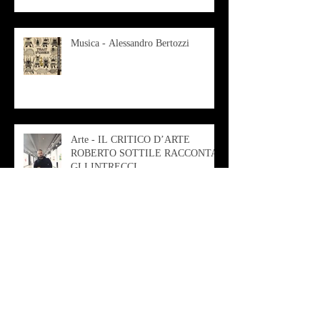
Musica - Alessandro Bertozzi
Arte - IL CRITICO D’ARTE
ROBERTO SOTTILE RACCONTA
GLI INTRECCI
CONTEMPORANEI CHE
ANIMANO IL MUSEO D
Musica - AB quartet