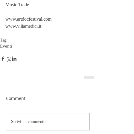
Music Trade
www.artdocfestival.com
www.villamedici.it
Tag:
Eventi
Commenti
Scrivi un commento...