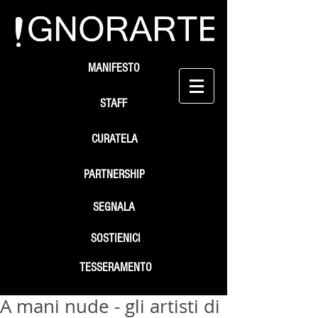
MANIFESTO
STAFF
CURATELA
PARTNERSHIP
SEGNALA
SOSTIENICI
TESSERAMENTO
A mani nude - gli artisti di