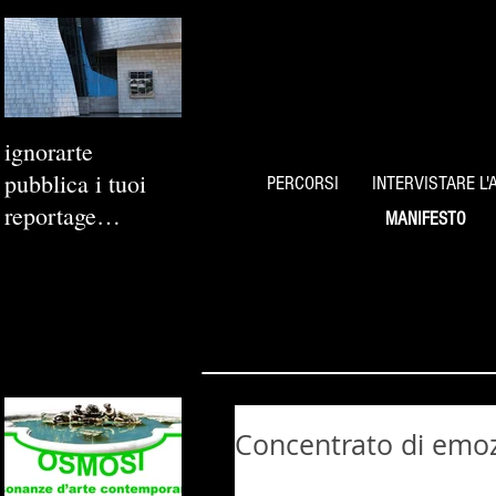
ignorarte
pubblica i tuoi
PERCORSI
INTERVISTARE L'
reportage
MANIFESTO
fotografici
Concentrato di emozio