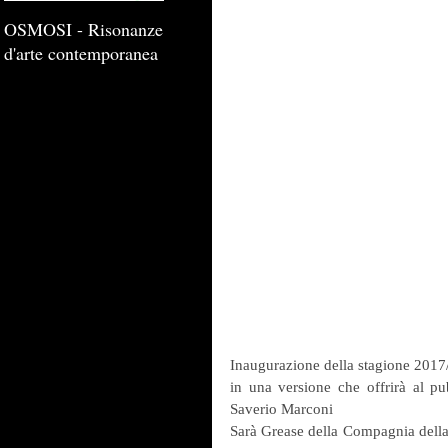
OSMOSI - Risonanze
d'arte contemporanea
Inaugurazione della stagione 2017/
in una versione che offrirà al pu
Saverio Marconi
Sarà Grease della Compagnia della 