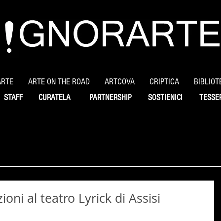
ARTE
ARTE ON THE ROAD
ARTCOVA
CRIPTICA
BIBLIOT
STAFF
CURATELA
PARTNERSHIP
SOSTIENICI
TESSE
ni al teatro Lyrick di Assisi