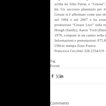
scritta da John Farrar, e “Grease”,
hit. Un successo planetario per il
Grease si è affermato come uno sh
nel 1994 e nel 2007 e ha avuto 
produzione “Grease Live” sulla ret
Hough (Sandy), Aaron Tveit (Danny
1978, compare in un cameo nella 
Informazioni e prenotazioni: 075.
Ufficio stampa Zona Franca
Francesca Cecchini 328.2334319 – 
Tag:
Eventi
Commenti