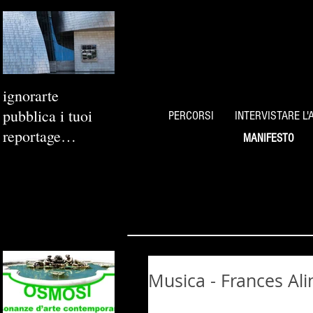
ignorarte
pubblica i tuoi
PERCORSI
INTERVISTARE L'
reportage
MANIFESTO
fotografici
Musica - Frances Ali