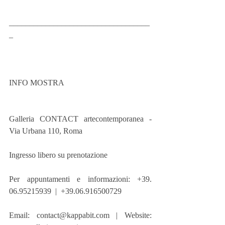
___________________________________
_
INFO MOSTRA
Galleria CONTACT artecontemporanea - 
Via Urbana 110, Roma
Ingresso libero su prenotazione
Per appuntamenti e informazioni: +39. 
06.95215939  |  +39.06.916500729
Email: contact@kappabit.com | Website: 