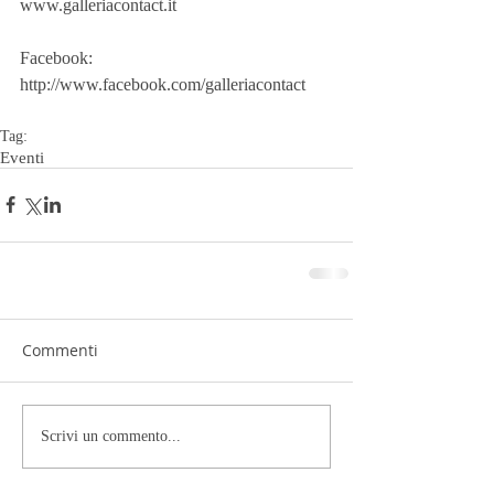
www.galleriacontact.it
Facebook: 
http://www.facebook.com/galleriacontact
Tag:
Eventi
Commenti
Scrivi un commento...