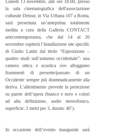
Lunedì 13 novembre, alle ore 18.00, presso 
la sala cinematografica dell'associazione 
culturale Detour, in Via Urbana 107 a Roma, 
sarà presentata un’anteprima totalmente 
inedita a cura della Galleria CONTACT 
artecontemporanea, che dal 14 al 26 
novembre ospiterà l’installazione site specific 
di Giulio Latini dal titolo “Esposizione – 
quattro studi sull’autunno occidentale”: una 
camera ottica e acustica ove alloggiano 
frammenti di presente/passato di un 
Occidente sempre più drammaticamente alla 
deriva. L’allestimento prevede la proiezione 
su parete dell’opera (bianco e nero e colori 
ad alta definizione, audio stereofonico, 
superficie: 2 metri per 3, durata: 40’).
In occasione dell’evento inaugurale sarà 