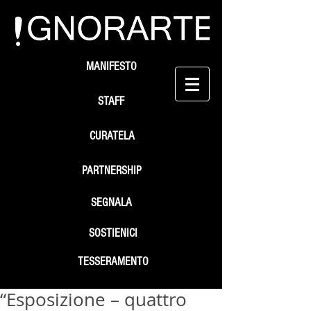
MANIFESTO
STAFF
CURATELA
PARTNERSHIP
SEGNALA
SOSTIENICI
TESSERAMENTO
“Esposizione – quattro