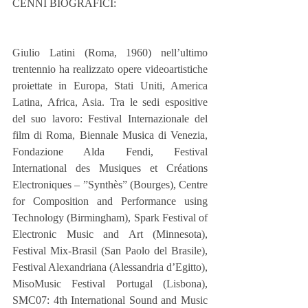
CENNI BIOGRAFICI:
Giulio Latini (Roma, 1960) nell’ultimo 
trentennio ha realizzato opere videoartistiche 
proiettate in Europa, Stati Uniti, America 
Latina, Africa, Asia. Tra le sedi espositive 
del suo lavoro: Festival Internazionale del 
film di Roma, Biennale Musica di Venezia, 
Fondazione Alda Fendi, Festival 
International des Musiques et Créations 
Electroniques – ”Synthès” (Bourges), Centre 
for Composition and Performance using 
Technology (Birmingham), Spark Festival of 
Electronic Music and Art (Minnesota), 
Festival Mix-Brasil (San Paolo del Brasile), 
Festival Alexandriana (Alessandria d’Egitto), 
MisoMusic Festival Portugal (Lisbona), 
SMC07: 4th International Sound and Music 