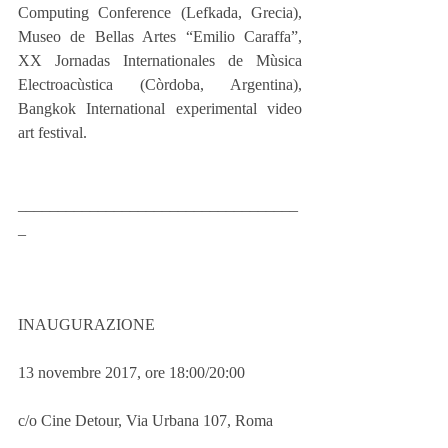
Computing Conference (Lefkada, Grecia), 
Museo de Bellas Artes “Emilio Caraffa”, 
XX Jornadas Internationales de Mùsica 
Electroacùstica (Còrdoba, Argentina), 
Bangkok International experimental video 
art festival.
___________________________________
_
INAUGURAZIONE
13 novembre 2017, ore 18:00/20:00
c/o Cine Detour, Via Urbana 107, Roma