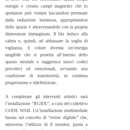
energie e creano campi magnetici che lo 
spettatore può visitare lasciandosi permeare 
dalla radiazione luminosa, appropriandosi 
dello spazio e attraversandolo con la propria 
dimensione immaginata. Il blu induce alla 
calma e, quindi, ad abbassare la soglia di 
vigilanza, il colore diventa un’energia 
tangibile che si proietta all’interno dello 
spazio mentale e suggerisce nuovi codici 
percettivi ed emozionali, avviando una 
condizione di transitorietà, in continua 
progressione e ridefinizione.
A completare gli interventi artistici sarà 
l’installazione “RGBX”, a cura del collettivo 
CODE WAR. Un’installazione multimediale 
basata sul concetto di “errore digitale” che, 
attraverso l’utilizzo di 8 monitor, punta a 