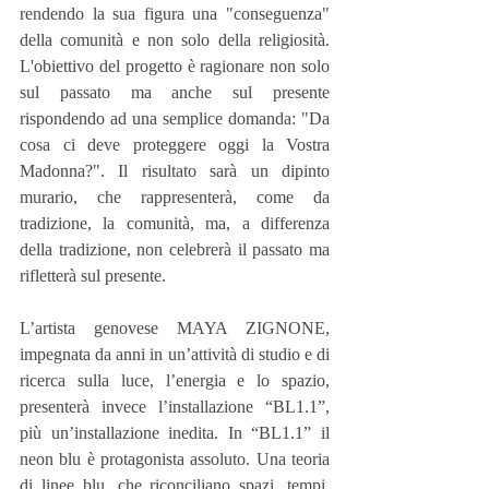
rendendo la sua figura una "conseguenza" 
della comunità e non solo della religiosità. 
L'obiettivo del progetto è ragionare non solo 
sul passato ma anche sul presente 
rispondendo ad una semplice domanda: "Da 
cosa ci deve proteggere oggi la Vostra 
Madonna?". Il risultato sarà un dipinto 
murario, che rappresenterà, come da 
tradizione, la comunità, ma, a differenza 
della tradizione, non celebrerà il passato ma 
rifletterà sul presente. 
L’artista genovese MAYA ZIGNONE, 
impegnata da anni in un’attività di studio e di 
ricerca sulla luce, l’energia e lo spazio, 
presenterà invece l’installazione “BL1.1”, 
più un’installazione inedita. In “BL1.1” il 
neon blu è protagonista assoluto. Una teoria 
di linee blu, che riconciliano spazi, tempi, 