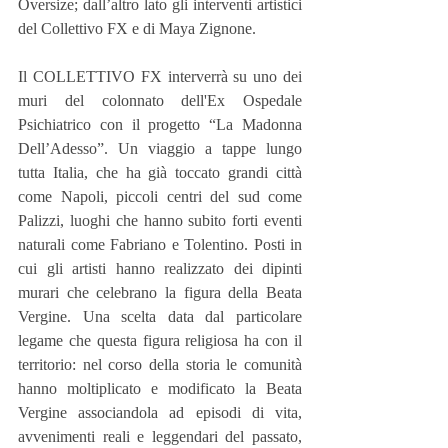
Oversize; dall’altro lato gli interventi artistici 
del Collettivo FX e di Maya Zignone.
Il COLLETTIVO FX interverrà su uno dei 
muri del colonnato dell'Ex Ospedale 
Psichiatrico con il progetto “La Madonna 
Dell’Adesso”. Un viaggio a tappe lungo 
tutta Italia, che ha già toccato grandi città 
come Napoli, piccoli centri del sud come 
Palizzi, luoghi che hanno subito forti eventi 
naturali come Fabriano e Tolentino. Posti in 
cui gli artisti hanno realizzato dei dipinti 
murari che celebrano la figura della Beata 
Vergine. Una scelta data dal particolare 
legame che questa figura religiosa ha con il 
territorio: nel corso della storia le comunità 
hanno moltiplicato e modificato la Beata 
Vergine associandola ad episodi di vita, 
avvenimenti reali e leggendari del passato, 