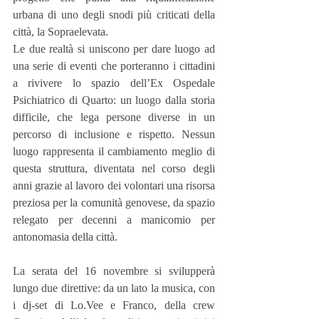
urbana di uno degli snodi più criticati della 
città, la Sopraelevata.
Le due realtà si uniscono per dare luogo ad 
una serie di eventi che porteranno i cittadini 
a rivivere lo spazio dell’Ex Ospedale 
Psichiatrico di Quarto: un luogo dalla storia 
difficile, che lega persone diverse in un 
percorso di inclusione e rispetto. Nessun 
luogo rappresenta il cambiamento meglio di 
questa struttura, diventata nel corso degli 
anni grazie al lavoro dei volontari una risorsa 
preziosa per la comunità genovese, da spazio 
relegato per decenni a manicomio per 
antonomasia della città.
La serata del 16 novembre si svilupperà 
lungo due direttive: da un lato la musica, con 
i dj-set di Lo.Vee e Franco, della crew 