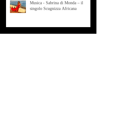
Musica - Sabrina di Monda – il
singolo Scugnizza Africana
Musica - Preview - Francesco Mascio
Poesia - Francesco Aprile -
"Magnitudini apparenti"
Musica - Alessandro Bertozzi