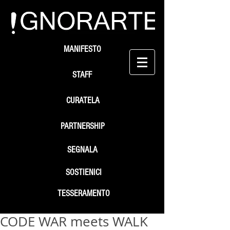
MANIFESTO
STAFF
CURATELA
PARTNERSHIP
SEGNALA
SOSTIENICI
TESSERAMENTO
CODE WAR meets WALK