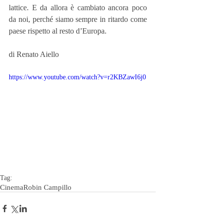
lattice. E da allora è cambiato ancora poco 
da noi, perché siamo sempre in ritardo come 
paese rispetto al resto d’Europa.
di Renato Aiello
https://www.youtube.com/watch?v=r2KBZawI6j0
Tag:
Cinema
Robin Campillo