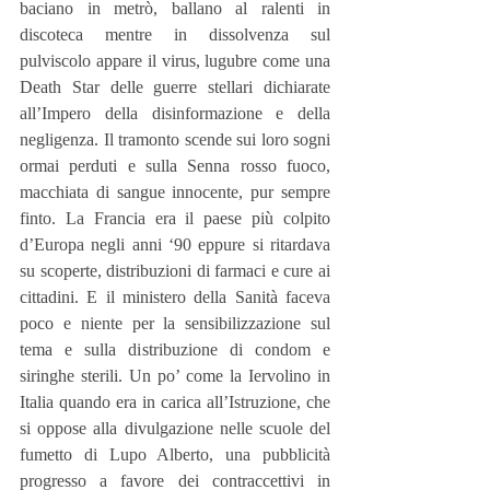
baciano in metrò, ballano al ralenti in 
discoteca mentre in dissolvenza sul 
pulviscolo appare il virus, lugubre come una 
Death Star delle guerre stellari dichiarate 
all’Impero della disinformazione e della 
negligenza. Il tramonto scende sui loro sogni 
ormai perduti e sulla Senna rosso fuoco, 
macchiata di sangue innocente, pur sempre 
finto. La Francia era il paese più colpito 
d’Europa negli anni ‘90 eppure si ritardava 
su scoperte, distribuzioni di farmaci e cure ai 
cittadini. E il ministero della Sanità faceva 
poco e niente per la sensibilizzazione sul 
tema e sulla distribuzione di condom e 
siringhe sterili. Un po’ come la Iervolino in 
Italia quando era in carica all’Istruzione, che 
si oppose alla divulgazione nelle scuole del 
fumetto di Lupo Alberto, una pubblicità 
progresso a favore dei contraccettivi in 