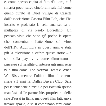
e, come spesso capita ai film d’autore, ci è 
rimasta poco, salvo cineforum salvifici come 
quello curato al Duel Village di Caserta 
dall’associazione Caserta Film Lab, che l’ha 
inserito e proiettato la settimana scorsa al 
multiplex di via Paolo Borsellino. Un 
peccato visto che sono già poche le opere 
che concentrano l’attenzione sul virus 
dell’HIV. Addirittura in questi anni è stata 
più la televisione a offrire queste storie – e 
solo sulla pay tv -, come dimostrano i 
passaggi sul satellite di interessanti mini serie 
tv e film come The Normal Heart e When 
We Rise, mentre l’ultimo film al cinema 
risale a 3 anni fa, Dallas Buyers Club. Sarà 
per le tematiche difficili o per l’ostilità spesso 
manifesta dalle parrocchie, proprietarie delle 
sale d’essai in Italia, ma questi film faticano a 
trovare spazio, e se si combinano temi come 