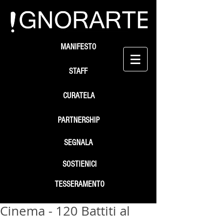
MANIFESTO
STAFF
CURATELA
PARTNERSHIP
SEGNALA
SOSTIENICI
TESSERAMENTO
Cinema - 120 Battiti al