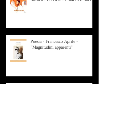
Poesia - Francesco Aprile -
"Magnitudini apparenti"
Musica - Alessandro Bertozzi
Arte - IL CRITICO D’ARTE
ROBERTO SOTTILE RACCONTA