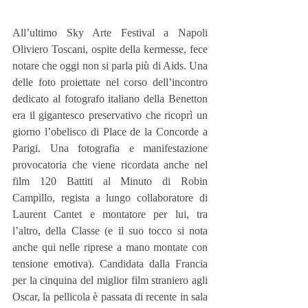
All’ultimo Sky Arte Festival a Napoli 
Oliviero Toscani, ospite della kermesse, fece 
notare che oggi non si parla più di Aids. Una 
delle foto proiettate nel corso dell’incontro 
dedicato al fotografo italiano della Benetton 
era il gigantesco preservativo che ricoprì un 
giorno l’obelisco di Place de la Concorde a 
Parigi. Una fotografia e manifestazione 
provocatoria che viene ricordata anche nel 
film 120 Battiti al Minuto di Robin 
Campillo, regista a lungo collaboratore di 
Laurent Cantet e montatore per lui, tra 
l’altro, della Classe (e il suo tocco si nota 
anche qui nelle riprese a mano montate con 
tensione emotiva). Candidata dalla Francia 
per la cinquina del miglior film straniero agli 
Oscar, la pellicola è passata di recente in sala 