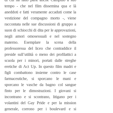
tempo - che nel film dissemina qua e là 
aneddoti e fatti veramente accaduti come la 
vestizione del compagno morto -, viene 
raccontata nelle sue discussioni di gruppo a 
suon di schiocchi di dita per le approvazioni, 
negli amori omosessuali e nel sostegno 
materno. Esemplare la scena della 
professoressa del liceo che contraddice il 
preside sull’utilità o meno dei profilattici a 
scuola per i minori, portati dalle streghe 
eretiche di Act Up. In questo film madri e 
figli combattono insieme contro le case 
farmaceutiche, si sporcano le mani e 
sporcano le vasche da bagno col sangue 
finto per le dimostrazioni. I giovani si 
incontrano e si scontrano, litigano per i 
volantini del Gay Pride e per la mission 
generale, corrono per i boulevard e si 