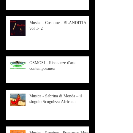
Musica - Costume - BLANDITIA
vol 1- 2
OSMOSI - Risonanze d'arte
contemporanea
Musica - Sabrina di Monda – il
singolo Scugnizza Africana
Musica - Preview - Francesco Mascio