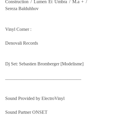
Construction / Lumen Et Umbra / M.a + / 
Sereza Balduhhov 
Vinyl Corner :
Denovali Records 
Dj Set: Sebastien Bromberger [Modelisme]
_________________________________
Sound Provided by ElectroVinyl 
Sound Partner ONSET