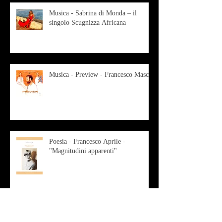
Musica - Sabrina di Monda – il
singolo Scugnizza Africana
Musica - Preview - Francesco Mascio
Poesia - Francesco Aprile -
"Magnitudini apparenti"
Musica - Alessandro Bertozzi