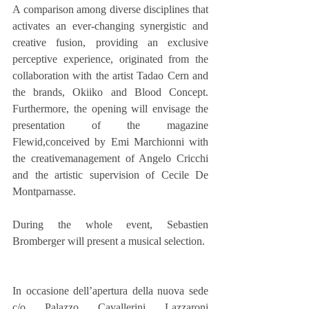
A comparison among diverse disciplines that 
activates an ever-changing synergistic and 
creative fusion, providing an exclusive 
perceptive experience, originated from the 
collaboration with the artist Tadao Cern and 
the brands, Okiiko and Blood Concept. 
Furthermore, the opening will envisage the 
presentation of the magazine 
Flewid,conceived by Emi Marchionni with 
the creativemanagement of Angelo Cricchi 
and the artistic supervision of Cecile De 
Montparnasse. 
During the whole event, Sebastien 
Bromberger will present a musical selection.
In occasione dell’apertura della nuova sede 
c/o Palazzo Cavallerini Lazzaroni 