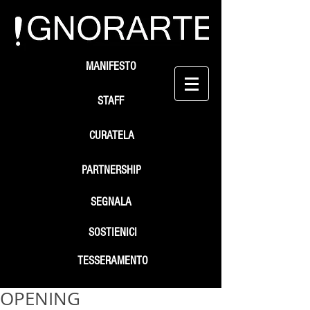
MANIFESTO
STAFF
CURATELA
PARTNERSHIP
SEGNALA
SOSTIENICI
TESSERAMENTO
OPENING