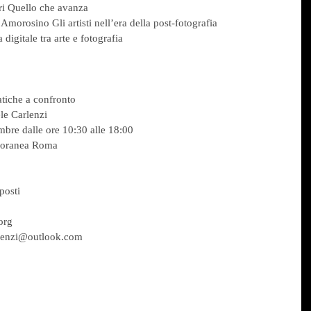
ri Quello che avanza
orosino Gli artisti nell’era della post-fotografia
igitale tra arte e fotografia
atiche a confronto
le Carlenzi
mbre dalle ore 10:30 alle 18:00
oranea Roma
posti
org
arlenzi@outlook.com