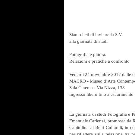
Siamo lieti di invitare la S.V.
alla giornata di studi
Fotografia e pittura.
Relazioni e pratiche a confronto
Venerdì 24 novembre 2017 dalle or
MACRO - Museo d’Arte Contemp
Sala Cinema - Via Nizza, 138
Ingresso libero fino a esaurimento 
La giornata di studi Fotografia e P
Emanuele Carlenzi, promossa da Rom
Capitolina ai Beni Culturali, in c
per riflettere sulla relazione tra p