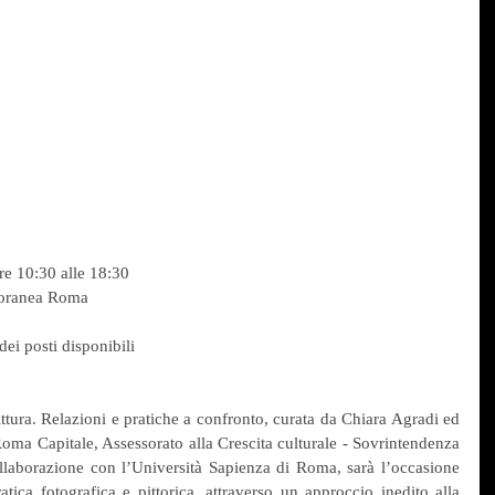
e 10:30 alle 18:30
oranea Roma
dei posti disponibili
ittura. Relazioni e pratiche a confronto, curata da Chiara Agradi ed 
a Capitale, Assessorato alla Crescita culturale - Sovrintendenza 
ollaborazione con l’Università Sapienza di Roma, sarà l’occasione 
ratica fotografica e pittorica, attraverso un approccio inedito alla 