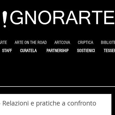
ARTE
ARTE ON THE ROAD
ARTCOVA
CRIPTICA
BIBLIOT
STAFF
CURATELA
PARTNERSHIP
SOSTIENICI
TESSE
- Relazioni e pratiche a confronto