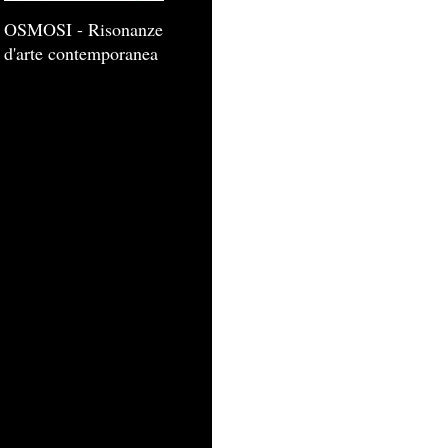
OSMOSI - Risonanze
d'arte contemporanea