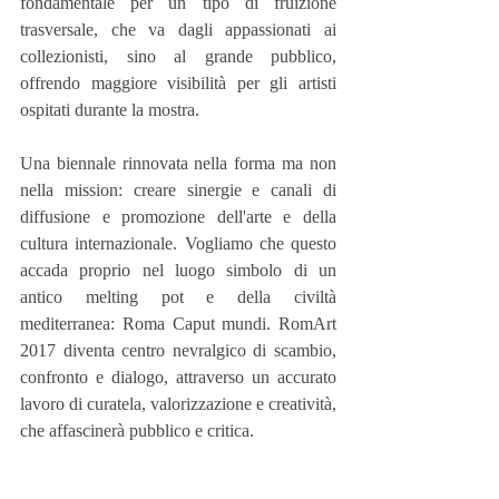
fondamentale per un tipo di fruizione 
trasversale, che va dagli appassionati ai 
collezionisti, sino al grande pubblico, 
offrendo maggiore visibilità per gli artisti 
ospitati durante la mostra.
Una biennale rinnovata nella forma ma non 
nella mission: creare sinergie e canali di 
diffusione e promozione dell'arte e della 
cultura internazionale. Vogliamo che questo 
accada proprio nel luogo simbolo di un 
antico melting pot e della civiltà 
mediterranea: Roma Caput mundi. RomArt 
2017 diventa centro nevralgico di scambio, 
confronto e dialogo, attraverso un accurato 
lavoro di curatela, valorizzazione e creatività, 
che affascinerà pubblico e critica.