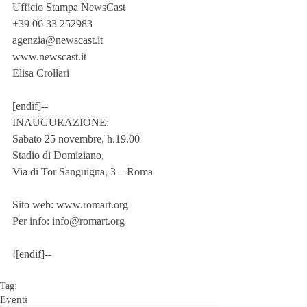
Ufficio Stampa NewsCast
+39 06 33 252983
agenzia@newscast.it
www.newscast.it
Elisa Crollari
[endif]--
INAUGURAZIONE:                                                                       
Sabato 25 novembre, h.19.00
Stadio di Domiziano,
Via di Tor Sanguigna, 3 – Roma
Sito web: www.romart.org 
Per info: info@romart.org
![endif]--
Tag:
Eventi