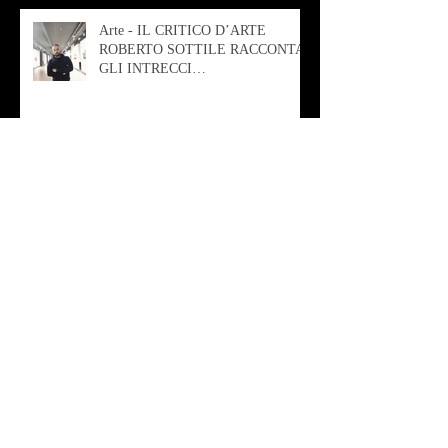
Arte - IL CRITICO D’ARTE
ROBERTO SOTTILE RACCONTA
GLI INTRECCI
CONTEMPORANEI CHE
ANIMANO IL MUSEO D
Musica - AB quartet
Musica - Alessandra Rizzo
Arte - Francesca Nesteri - La
rappresentazione tra ferite e
sovrastrutture