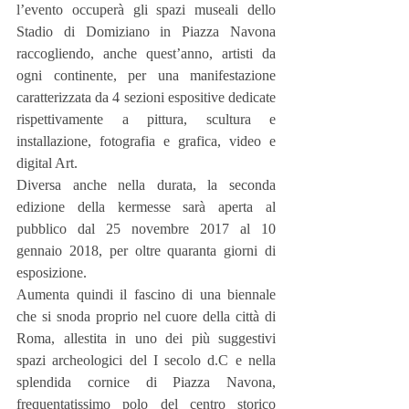
l’evento occuperà gli spazi museali dello 
Stadio di Domiziano in Piazza Navona 
raccogliendo, anche quest’anno, artisti da 
ogni continente, per una manifestazione 
caratterizzata da 4 sezioni espositive dedicate 
rispettivamente a pittura, scultura e 
installazione, fotografia e grafica, video e 
digital Art.
Diversa anche nella durata, la seconda 
edizione della kermesse sarà aperta al 
pubblico dal 25 novembre 2017 al 10 
gennaio 2018, per oltre quaranta giorni di 
esposizione.
Aumenta quindi il fascino di una biennale 
che si snoda proprio nel cuore della città di 
Roma, allestita in uno dei più suggestivi 
spazi archeologici del I secolo d.C e nella 
splendida cornice di Piazza Navona, 
frequentatissimo polo del centro storico 