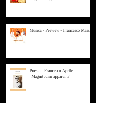
Musica - Preview - Francesco Mascio
Poesia - Francesco Aprile -
"Magnitudini apparenti"
Musica - Alessandro Bertozzi