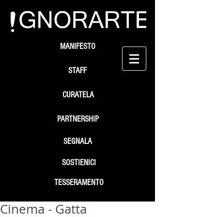
MANIFESTO
STAFF
CURATELA
PARTNERSHIP
SEGNALA
SOSTIENICI
TESSERAMENTO
Cinema - Gatta