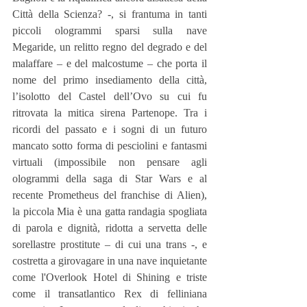
Città della Scienza? -, si frantuma in tanti 
piccoli ologrammi sparsi sulla nave 
Megaride, un relitto regno del degrado e del 
malaffare – e del malcostume – che porta il 
nome del primo insediamento della città, 
l’isolotto del Castel dell’Ovo su cui fu 
ritrovata la mitica sirena Partenope. Tra i 
ricordi del passato e i sogni di un futuro 
mancato sotto forma di pesciolini e fantasmi 
virtuali (impossibile non pensare agli 
ologrammi della saga di Star Wars e al 
recente Prometheus del franchise di Alien), 
la piccola Mia è una gatta randagia spogliata 
di parola e dignità, ridotta a servetta delle 
sorellastre prostitute – di cui una trans -, e 
costretta a girovagare in una nave inquietante 
come l'Overlook Hotel di Shining e triste 
come il transatlantico Rex di felliniana 