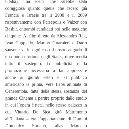
l'Italia), una scelta che sarebbe stata 
coraggiosa quanto quelle che fecero già 
Francia e Israele tra il 2008 e il 2009 
rispettivamente con Persepolis e Valzer con 
Bashir, entrambi candidati poi nelle magiche 
cinquine. Al film diretto da Alessandro Rak, 
Ivan Cappiello, Marino Guarnieri e Dario 
sansone va in ogni caso il nostro augurio di 
una buona fortuna negli States, dove merita 
tutto il sostegno, la pubblicità e la 
promozione necessaria a far apprezzare 
anche ai giurati esteri e al pubblico 
americano la prima, vera fiaba animata di 
Cenerentola, fatta della stessa sostanza del 
grande Cinema a partire proprio dallo studio 
in cui l’opera è nata, nello stesso palazzo in 
cui Vittorio De Sica girò Matrimonio 
all’Italiana – era l’appartamento di Dummì 
Domenico Soriano, alias Marcello 