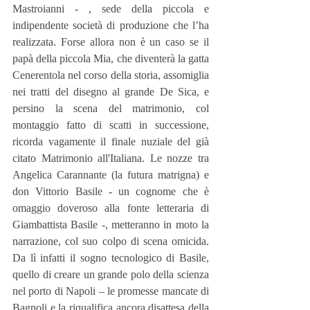
Mastroianni - , sede della piccola e 
indipendente società di produzione che l’ha 
realizzata. Forse allora non è un caso se il 
papà della piccola Mia, che diventerà la gatta 
Cenerentola nel corso della storia, assomiglia 
nei tratti del disegno al grande De Sica, e 
persino la scena del matrimonio, col 
montaggio fatto di scatti in successione, 
ricorda vagamente il finale nuziale del già 
citato Matrimonio all'Italiana. Le nozze tra 
Angelica Carannante (la futura matrigna) e 
don Vittorio Basile - un cognome che è 
omaggio doveroso alla fonte letteraria di 
Giambattista Basile -, metteranno in moto la 
narrazione, col suo colpo di scena omicida. 
Da lì infatti il sogno tecnologico di Basile, 
quello di creare un grande polo della scienza 
nel porto di Napoli – le promesse mancate di 
Bagnoli e la riqualifica ancora disattesa della 