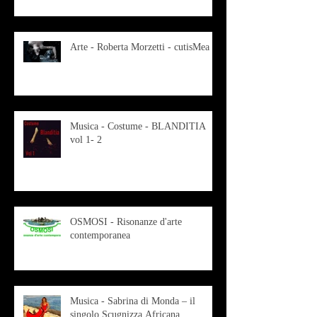
Arte - Roberta Morzetti - cutisMea
Musica - Costume - BLANDITIA
vol 1- 2
OSMOSI - Risonanze d'arte
contemporanea
Musica - Sabrina di Monda – il
singolo Scugnizza Africana