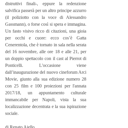
distruttivi finali-, eppure la redenzione 
salvifica passerà per un altro principe azzurro 
(il poliziotto con la voce di Alessandro 
Gassmann), o forse così si spera e immagina. 
Un fasto visivo ricco di citazioni, una gioia 
per occhi e cuore: ecco cos’è Gatta 
Cenerentola, che è tornato in sala nella serata 
del 16 novembre, alle ore 18 e alle 21, per 
un doppio spettacolo con il cast al Pierrot di 
Ponticelli. L'occasione viene 
dall’inaugurazione del nuovo cineforum Arci 
Movie, giunto alla sua edizione numero 28 
con 25 film e 100 proiezioni per l'annata 
2017/18, un appuntamento culturale 
immancabile per Napoli, vista la sua 
localizzazione decentrata e la sua ispirazione 
sociale. 
di Renato Aiello