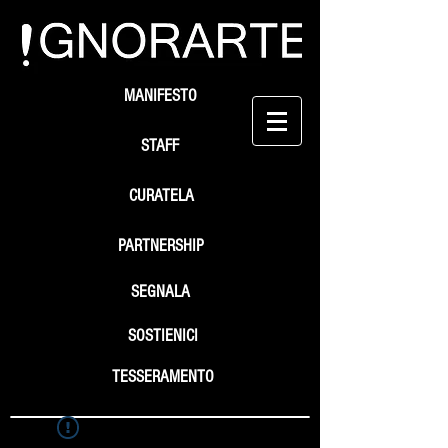
MANIFESTO
STAFF
CURATELA
PARTNERSHIP
SEGNALA
SOSTIENICI
TESSERAMENTO