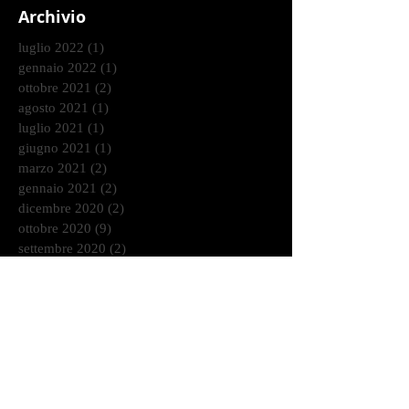
Archivio
luglio 2022
(1)
1 post
gennaio 2022
(1)
1 post
ottobre 2021
(2)
2 post
agosto 2021
(1)
1 post
luglio 2021
(1)
1 post
giugno 2021
(1)
1 post
marzo 2021
(2)
2 post
gennaio 2021
(2)
2 post
dicembre 2020
(2)
2 post
ottobre 2020
(9)
9 post
settembre 2020
(2)
2 post
agosto 2020
(3)
3 post
luglio 2020
(4)
4 post
giugno 2020
(7)
7 post
maggio 2020
(1)
1 post
aprile 2020
(3)
3 post
marzo 2020
(1)
1 post
febbraio 2020
(6)
6 post