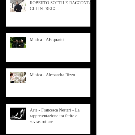
ROBERTO SOTTILE RACCONTA
GLI INTRECCI
CONTEMPORANEI CHE
ANIMANO IL MUSEO D
Musica - AB quartet
Musica - Alessandra Rizzo
Arte - Francesca Nesteri - La
rappresentazione tra ferite e
sovrastrutture