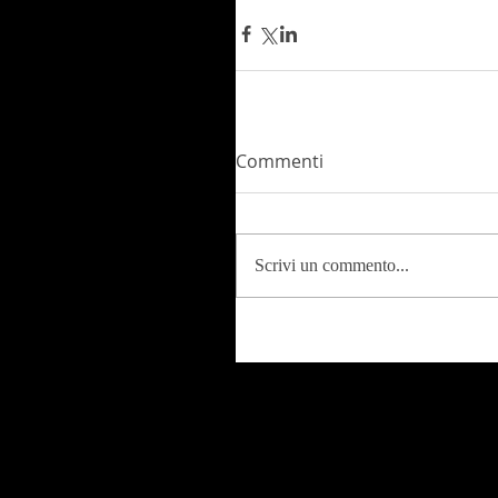
Commenti
Scrivi un commento...