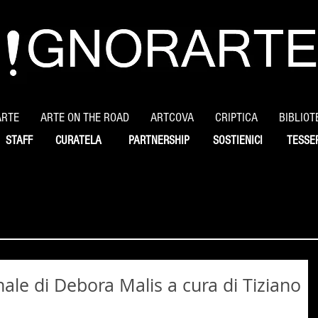
ARTE
ARTE ON THE ROAD
ARTCOVA
CRIPTICA
BIBLIOT
STAFF
CURATELA
PARTNERSHIP
SOSTIENICI
TESSE
nale di Debora Malis a cura di Tiziano