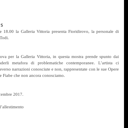
is
18.00 la Galleria Vittoria presenta Fioridirovo, la personale di 
Todi.
va per la Galleria Vittoria, in questa mostra prende spunto dai 
nderli metafora di problematiche contemporanee. L’artista ci 
erso narrazioni conosciute e non, rappresentate con le sue Opere 
elle Fiabe che non ancora conosciamo.
dicembre 2017.
l’allestimento