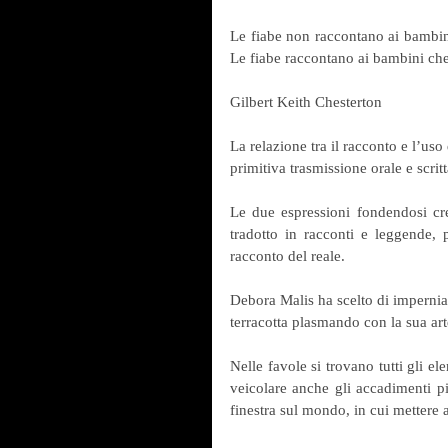
Le fiabe non raccontano ai bambini
Le fiabe raccontano ai bambini che
Gilbert Keith Chesterton
La relazione tra il racconto e l’uso 
primitiva trasmissione orale e scrit
Le due espressioni fondendosi cr
tradotto in racconti e leggende
racconto del reale.
Debora Malis ha scelto di imperniar
terracotta plasmando con la sua art
Nelle favole si trovano tutti gli e
veicolare anche gli accadimenti pi
finestra sul mondo, in cui mettere a