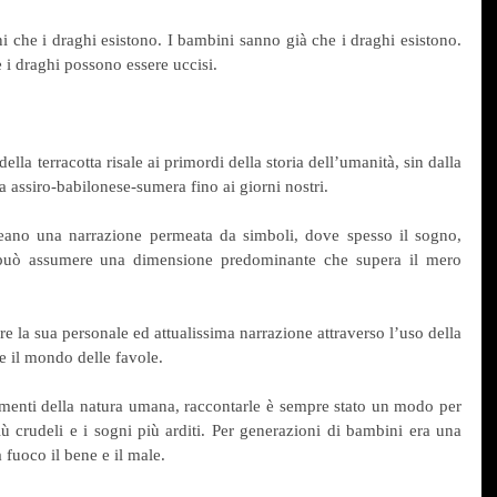
 che i draghi esistono. I bambini sanno già che i draghi esistono. 
 i draghi possono essere uccisi.
della terracotta risale ai primordi della storia dell’umanità, sin dalla 
ta assiro-babilonese-sumera fino ai giorni nostri.
eano una narrazione permeata da simboli, dove spesso il sogno, 
, può assumere una dimensione predominante che supera il mero 
e la sua personale ed attualissima narrazione attraverso l’uso della 
e il mondo delle favole.
lementi della natura umana, raccontarle è sempre stato un modo per 
ù crudeli e i sogni più arditi. Per generazioni di bambini era una 
 fuoco il bene e il male.