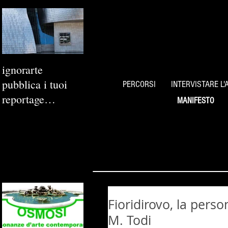
ignorarte
pubblica i tuoi
PERCORSI
INTERVISTARE L'
reportage
MANIFESTO
fotografici
Fioridirovo, la perso
M. Todi