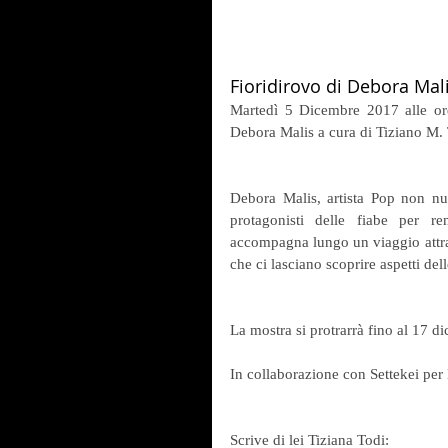
Fioridirovo di Debora Mal
Martedì 5 Dicembre 2017 alle ore 
Debora Malis a cura di Tiziano M. 
Debora Malis, artista Pop non nuo
protagonisti delle fiabe per re
accompagna lungo un viaggio attrav
che ci lasciano scoprire aspetti d
La mostra si protrarrà fino al 17 
In collaborazione con Settekei per 
Scrive di lei Tiziana Todi: