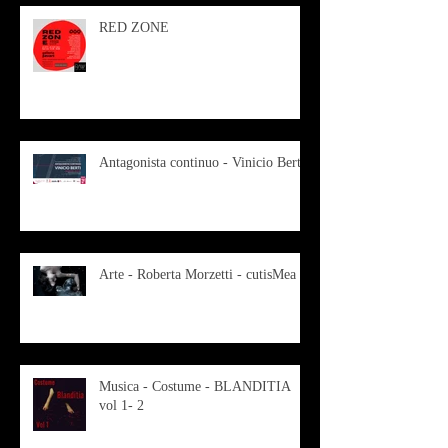
RED ZONE
Antagonista continuo - Vinicio Berti
Arte - Roberta Morzetti - cutisMea
Musica - Costume - BLANDITIA
vol 1- 2