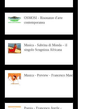
OSMOSI - Risonanze d'arte
contemporanea
Musica - Sabrina di Monda – il
singolo Scugnizza Africana
Musica - Preview - Francesco Mascio
Poesia - Francesco Aprile -