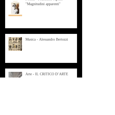
"Magnitudini apparenti"
Musica - Alessandro Bertozzi
Arte - IL CRITICO D’ARTE
ROBERTO SOTTILE RACCONTA
GLI INTRECCI
CONTEMPORANEI CHE
ANIMANO IL MUSEO D
Musica - AB quartet