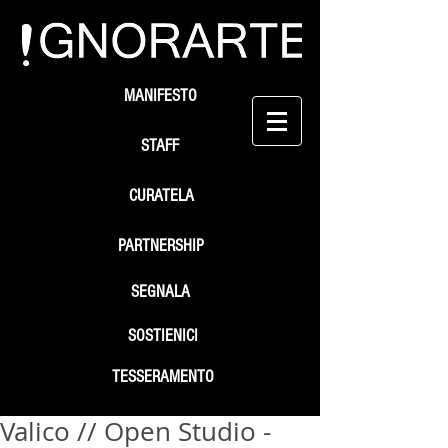
MANIFESTO
STAFF
CURATELA
PARTNERSHIP
SEGNALA
SOSTIENICI
TESSERAMENTO
Valico // Open Studio -