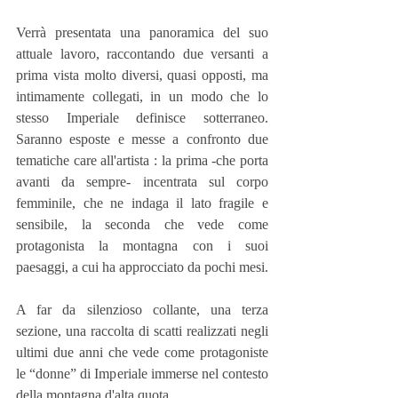
Verrà presentata una panoramica del suo 
attuale lavoro, raccontando due versanti a 
prima vista molto diversi, quasi opposti, ma 
intimamente collegati, in un modo che lo 
stesso Imperiale definisce sotterraneo. 
Saranno esposte e messe a confronto due 
tematiche care all'artista : la prima -che porta 
avanti da sempre- incentrata sul corpo 
femminile, che ne indaga il lato fragile e 
sensibile, la seconda che vede come 
protagonista la montagna con i suoi 
paesaggi, a cui ha approcciato da pochi mesi.
A far da silenzioso collante, una terza 
sezione, una raccolta di scatti realizzati negli 
ultimi due anni che vede come protagoniste 
le “donne” di Imperiale immerse nel contesto 
della montagna d'alta quota.