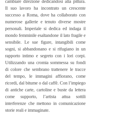
cambiare direzione dedicandosi alla pittura. 
Il suo lavoro ha incontrato un crescente 
successo a Roma, dove ha collaborato con 
numerose gallerie e tenuto diverse mostre 
personali. Imperiale si dedica ed indaga il 
mondo femminile esaltandone il lato fragile e 
sensibile. Le sue figure, intangibili come 
sogni, si abbandonano e si rifugiano in un 
rapporto intimo e segreto con i lori corpi. 
Utilizzando una cromia sommessa su fondi 
di colore che sembrano trattenere le tracce 
del tempo, le immagini affiorano, come 
ricordi, dal bitume o dal caffè. Con l’impiego 
di antiche carte, cartoline e buste da lettera 
come supporto, l’artista attua sottili 
interferenze che mettono in comunicazione 
storie reali e immaginate.