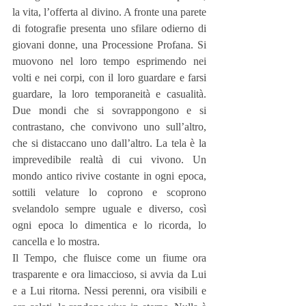
la vita, l’offerta al divino. A fronte una parete 
di fotografie presenta uno sfilare odierno di 
giovani donne, una Processione Profana. Si 
muovono nel loro tempo esprimendo nei 
volti e nei corpi, con il loro guardare e farsi 
guardare, la loro temporaneità e casualità. 
Due mondi che si sovrappongono e si 
contrastano, che convivono uno sull’altro, 
che si distaccano uno dall’altro. La tela è la 
imprevedibile realtà di cui vivono. Un 
mondo antico rivive costante in ogni epoca, 
sottili velature lo coprono e scoprono 
svelandolo sempre uguale e diverso, così 
ogni epoca lo dimentica e lo ricorda, lo 
cancella e lo mostra.
Il Tempo, che fluisce come un fiume ora 
trasparente e ora limaccioso, si avvia da Lui 
e a Lui ritorna. Nessi perenni, ora visibili e 