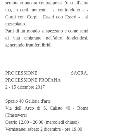
sembrano ancora contrapporsi l’una all’altra 
ma, in certi momenti,  si confondono e - 
Corpi con Corpi,  Esseri con Esseri - , si 
mescolano. 
Parti di un mondo si spezzano e come semi 
di vita emigrano nell’altro fondendosi, 
generando fruttiferi ibridi.
___________________________________
___________________
PROCESSIONE SACRA, 
PROCESSIONE PROFANA
2 - 15 dicembre 2017
Spazio 40 Galleria d'arte
Via dell' Arco di S. Calisto 40 - Roma 
(Trastevere)
Orario 12.00 - 20.00 (mercoledì chiuso)
Vernissage: sabato 2 dicembre - ore 19.00