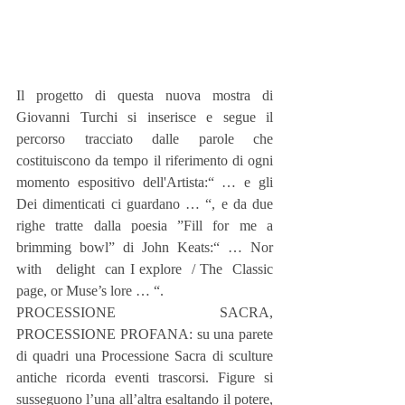
Il progetto di questa nuova mostra di 
Giovanni Turchi si inserisce e segue il 
percorso tracciato dalle parole che 
costituiscono da tempo il riferimento di ogni 
momento espositivo dell'Artista:“ … e gli 
Dei dimenticati ci guardano … “, e da due 
righe tratte dalla poesia ”Fill for me a 
brimming bowl” di John Keats:“ … Nor  
with   delight  can I explore  / The  Classic  
page, or Muse’s lore … “.
PROCESSIONE SACRA, 
PROCESSIONE PROFANA: su una parete 
di quadri una Processione Sacra di sculture 
antiche ricorda eventi trascorsi. Figure si 
susseguono l’una all’altra esaltando il potere, 