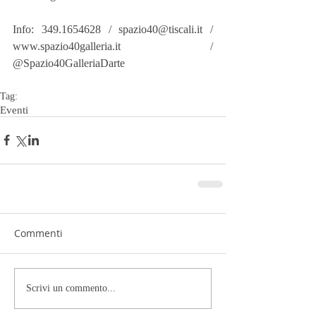
Info: 349.1654628 / spazio40@tiscali.it / 
www.spazio40galleria.it / 
@Spazio40GalleriaDarte
Tag:
Eventi
Commenti
Scrivi un commento...