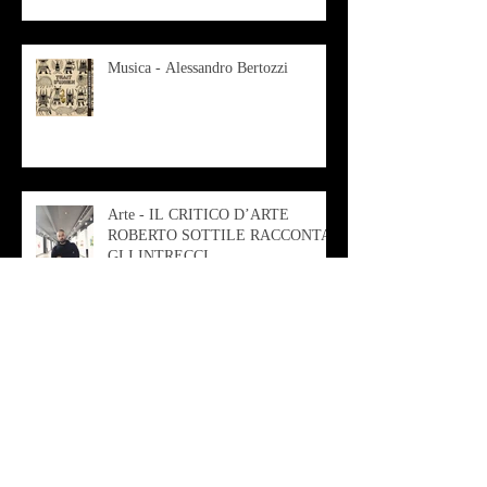
Musica - Alessandro Bertozzi
Arte - IL CRITICO D’ARTE
ROBERTO SOTTILE RACCONTA
GLI INTRECCI
CONTEMPORANEI CHE
ANIMANO IL MUSEO D
Musica - AB quartet