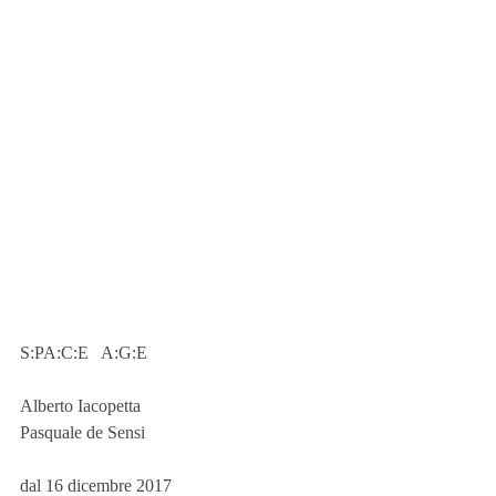
S:PA:C:E   A:G:E
Alberto Iacopetta
Pasquale de Sensi 
dal 16 dicembre 2017