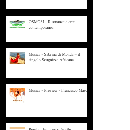
OSMOSI - Risonanze d'arte
contemporanea
Musica - Sabrina di Monda – il
singolo Scugnizza Africana
Musica - Preview - Francesco Mascio
Poesia - Francesco Aprile -