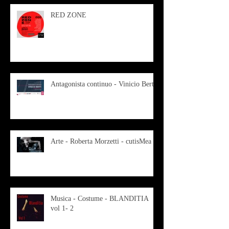
RED ZONE
Antagonista continuo - Vinicio Berti
Arte - Roberta Morzetti - cutisMea
Musica - Costume - BLANDITIA
vol 1- 2