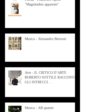
"Magnitudini apparenti"
Musica - Alessandro Bertozzi
Arte - IL CRITICO D’ARTE
ROBERTO SOTTILE RACCONTA
GLI INTRECCI
CONTEMPORANEI CHE
ANIMANO IL MUSEO D
Musica - AB quartet