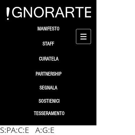
MANIFESTO
STAFF
CURATELA
PARTNERSHIP
SEGNALA
SOSTIENICI
TESSERAMENTO
S:PA:C:E A:G:E