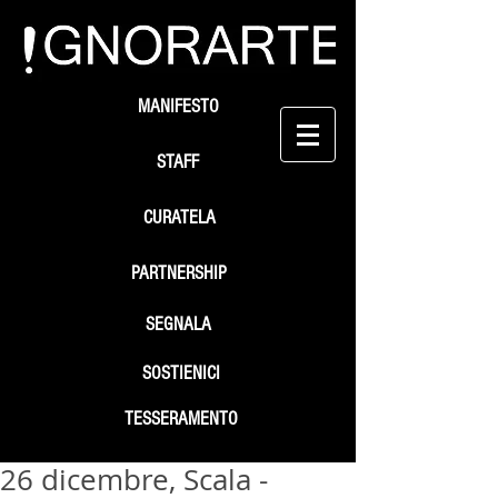
MANIFESTO
STAFF
CURATELA
PARTNERSHIP
SEGNALA
SOSTIENICI
TESSERAMENTO
26 dicembre, Scala -