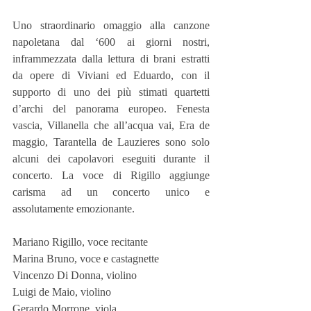
Uno straordinario omaggio alla canzone 
napoletana dal ‘600 ai giorni nostri, 
inframmezzata dalla lettura di brani estratti 
da opere di Viviani ed Eduardo, con il 
supporto di uno dei più stimati quartetti 
d’archi del panorama europeo. Fenesta 
vascia, Villanella che all’acqua vai, Era de 
maggio, Tarantella de Lauzieres sono solo 
alcuni dei capolavori eseguiti durante il 
concerto. La voce di Rigillo aggiunge 
carisma ad un concerto unico e 
assolutamente emozionante.
Mariano Rigillo, voce recitante
Marina Bruno, voce e castagnette
Vincenzo Di Donna, violino
Luigi de Maio, violino
Gerardo Morrone, viola