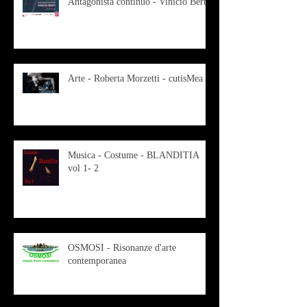
Antagonista continuo - Vinicio Berti
Arte - Roberta Morzetti - cutisMea
Musica - Costume - BLANDITIA
vol 1- 2
OSMOSI - Risonanze d'arte
contemporanea