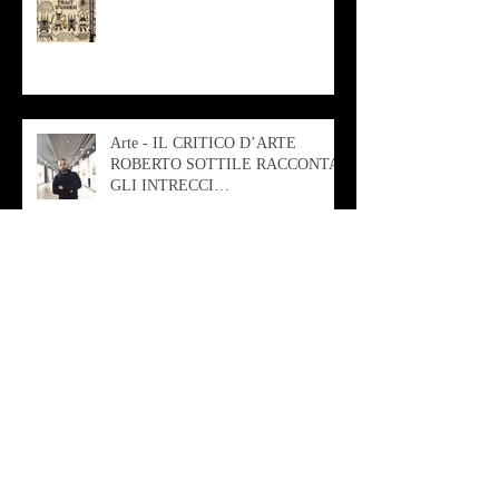
Arte - IL CRITICO D’ARTE
ROBERTO SOTTILE RACCONTA
GLI INTRECCI
CONTEMPORANEI CHE
ANIMANO IL MUSEO D
Musica - AB quartet
Musica - Alessandra Rizzo