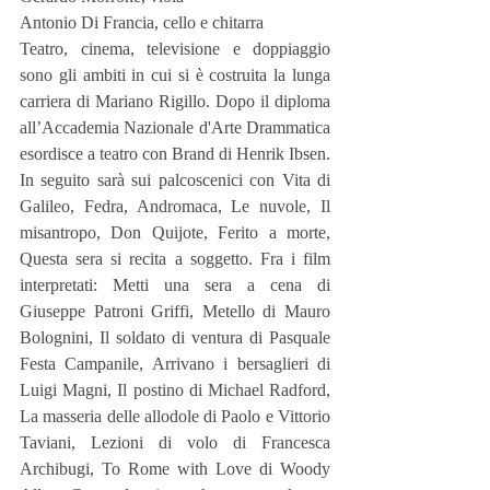
Antonio Di Francia, cello e chitarra
Teatro, cinema, televisione e doppiaggio 
sono gli ambiti in cui si è costruita la lunga 
carriera di Mariano Rigillo. Dopo il diploma 
all’Accademia Nazionale d'Arte Drammatica 
esordisce a teatro con Brand di Henrik Ibsen. 
In seguito sarà sui palcoscenici con Vita di 
Galileo, Fedra, Andromaca, Le nuvole, Il 
misantropo, Don Quijote, Ferito a morte, 
Questa sera si recita a soggetto. Fra i film 
interpretati: Metti una sera a cena di 
Giuseppe Patroni Griffi, Metello di Mauro 
Bolognini, Il soldato di ventura di Pasquale 
Festa Campanile, Arrivano i bersaglieri di 
Luigi Magni, Il postino di Michael Radford, 
La masseria delle allodole di Paolo e Vittorio 
Taviani, Lezioni di volo di Francesca 
Archibugi, To Rome with Love di Woody 