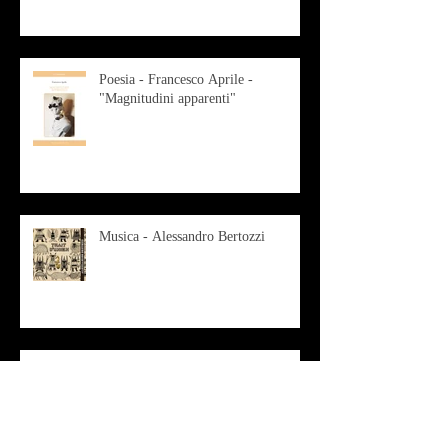
Poesia - Francesco Aprile -
"Magnitudini apparenti"
Musica - Alessandro Bertozzi
Arte - IL CRITICO D’ARTE
ROBERTO SOTTILE RACCONTA
GLI INTRECCI
CONTEMPORANEI CHE
ANIMANO IL MUSEO D