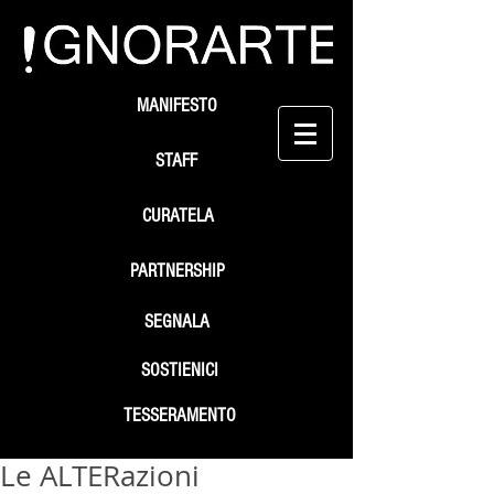
MANIFESTO
STAFF
CURATELA
PARTNERSHIP
SEGNALA
SOSTIENICI
TESSERAMENTO
Le ALTERazioni