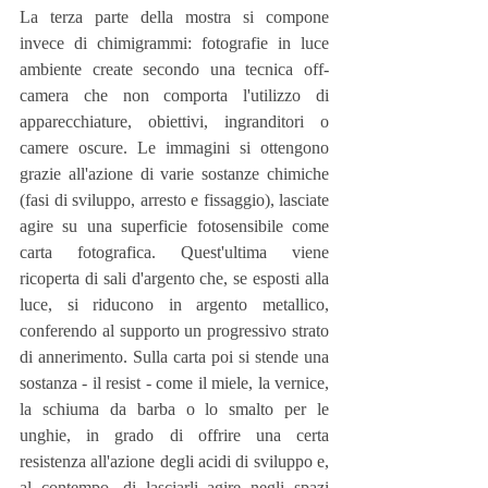
La terza parte della mostra si compone 
invece di chimigrammi: fotografie in luce 
ambiente create secondo una tecnica off-
camera che non comporta l'utilizzo di 
apparecchiature, obiettivi, ingranditori o 
camere oscure. Le immagini si ottengono 
grazie all'azione di varie sostanze chimiche 
(fasi di sviluppo, arresto e fissaggio), lasciate 
agire su una superficie fotosensibile come 
carta fotografica. Quest'ultima viene 
ricoperta di sali d'argento che, se esposti alla 
luce, si riducono in argento metallico, 
conferendo al supporto un progressivo strato 
di annerimento. Sulla carta poi si stende una 
sostanza - il resist - come il miele, la vernice, 
la schiuma da barba o lo smalto per le 
unghie, in grado di offrire una certa 
resistenza all'azione degli acidi di sviluppo e, 
al contempo, di lasciarli agire negli spazi 