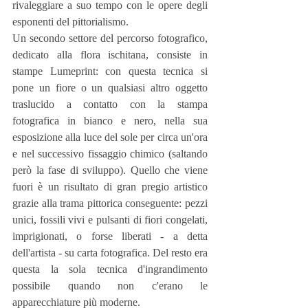
rivaleggiare a suo tempo con le opere degli 
esponenti del pittorialismo.
Un secondo settore del percorso fotografico, 
dedicato alla flora ischitana, consiste in 
stampe Lumeprint: con questa tecnica si 
pone un fiore o un qualsiasi altro oggetto 
traslucido a contatto con la stampa 
fotografica in bianco e nero, nella sua 
esposizione alla luce del sole per circa un'ora 
e nel successivo fissaggio chimico (saltando 
però la fase di sviluppo). Quello che viene 
fuori è un risultato di gran pregio artistico 
grazie alla trama pittorica conseguente: pezzi 
unici, fossili vivi e pulsanti di fiori congelati, 
imprigionati, o forse liberati - a detta 
dell'artista - su carta fotografica. Del resto era 
questa la sola tecnica d'ingrandimento 
possibile quando non c'erano le 
apparecchiature più moderne.