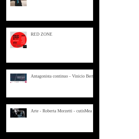
RED ZONE
Antagonista continuo - Vinicio Berti
Arte - Roberta Morzetti - cutisMea