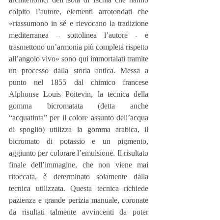
colpito l’autore, elementi arrotondati che 
«riassumono in sé e rievocano la tradizione 
mediterranea – sottolinea l’autore - e 
trasmettono un’armonia più completa rispetto 
all’angolo vivo» sono qui immortalati tramite 
un processo dalla storia antica. Messa a 
punto nel 1855 dal chimico francese 
Alphonse Louis Poitevin, la tecnica della 
gomma bicromatata (detta anche 
“acquatinta” per il colore assunto dell’acqua 
di spoglio) utilizza la gomma arabica, il 
bicromato di potassio e un pigmento, 
aggiunto per colorare l’emulsione. Il risultato 
finale dell’immagine, che non viene mai 
ritoccata, è determinato solamente dalla 
tecnica utilizzata. Questa tecnica richiede 
pazienza e grande perizia manuale, coronate 
da risultati talmente avvincenti da poter 