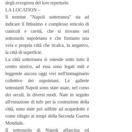
degli evergreen del loro repertorio
LA LOCATION –
Il termine "Napoli sotterranea" sta ad 
indicare il fittissimo e complesso reticolo di 
cunicoli e cavità, che si trovano nel 
sottosuolo napoletano e che formano una 
vera e propria città che ricalca, in negativo, 
la città di superficie. 
La città sotterranea si estende sotto tutto il 
centro storico, ad essa sono legati miti e 
leggende ancora oggi vivi nell'immaginario 
collettivo dei napoletani. Le gallerie 
sottostanti Napoli sono state usate, nel corso 
dei secoli, in diversi modi. Nate in seguito 
all'estrazione di tufo per la costruzione della 
città, sono state poi adibite ad acquedotto e 
come rifugio ai tempi della Seconda Guerra 
Mondiale.
Il sottosuolo di Napoli affascina ed 