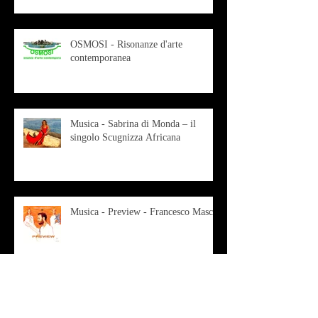
OSMOSI - Risonanze d'arte
contemporanea
Musica - Sabrina di Monda – il
singolo Scugnizza Africana
Musica - Preview - Francesco Mascio
Poesia - Francesco Aprile -