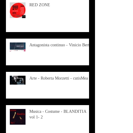
RED ZONE
Antagonista continuo - Vinicio Berti
Arte - Roberta Morzetti - cutisMea
Musica - Costume - BLANDITIA
vol 1- 2