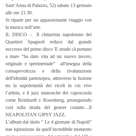
Sant’Anna di Palazzo, 52) sabato 13 gennaio 
alle ore 21.30.
Si riparte per un appassionante viaggio con 
la musica nell’arte.
IL DISCO –  Il chitarrista napoletano dei 
Quartieri Spagnoli reduce dal grande 
successo del primo disco 'E strade cà portano 
a mare “ha dato vita ad un nuovo lavoro, 
originale e sperimentale”  all'insegna della 
consapevolezza e della rivalutazione 
dell'identità partenopea, attraverso la fusione 
tra la napoletanità dei vicoli in cui vive 
l’artista, e il jazz manouche dei caposcuola 
come Reinhardt e Rosenberg, proseguendo 
così sulla strada del genere coniato…Il 
NEAPOLITAN GIPSY JAZZ.
L’album dal titolo “ Le 4 giornate di Napoli” 
trae ispirazione da quell’incredibile momento 