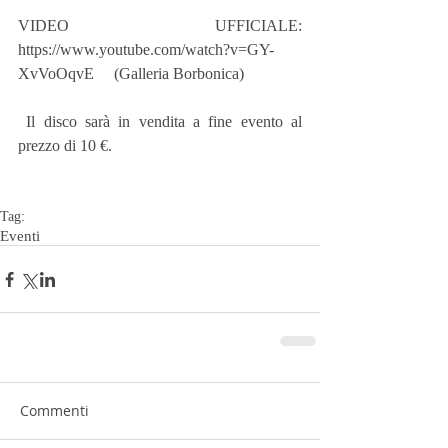
VIDEO UFFICIALE:  
https://www.youtube.com/watch?v=GY-
XvVoOqvE     (Galleria Borbonica)
 Il disco sarà in vendita a fine evento al 
prezzo di 10 €.
Tag:
Eventi
Commenti