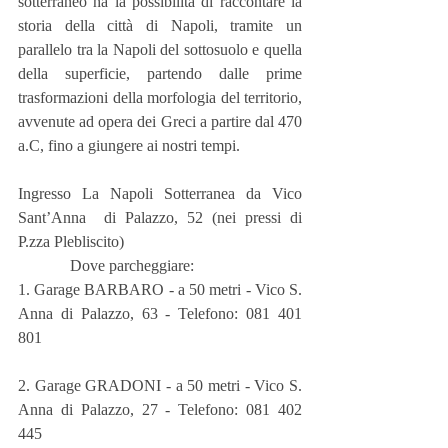
sotterraneo ha la possibilità di raccontare la 
storia della città di Napoli, tramite un 
parallelo tra la Napoli del sottosuolo e quella 
della superficie, partendo dalle prime 
trasformazioni della morfologia del territorio, 
avvenute ad opera dei Greci a partire dal 470 
a.C, fino a giungere ai nostri tempi.
Ingresso La Napoli Sotterranea da Vico 
Sant’Anna  di Palazzo, 52 (nei pressi di 
P.zza Plebliscito)
             Dove parcheggiare:
1. Garage BARBARO - a 50 metri - Vico S. 
Anna di Palazzo, 63 - Telefono: 081 401 
801
2. Garage GRADONI - a 50 metri - Vico S. 
Anna di Palazzo, 27 - Telefono: 081 402 
445