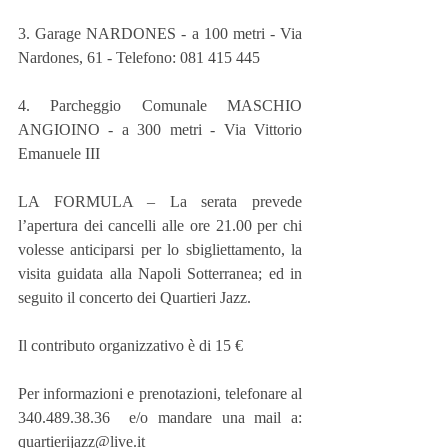
3. Garage NARDONES - a 100 metri - Via 
Nardones, 61 - Telefono: 081 415 445
4. Parcheggio Comunale MASCHIO 
ANGIOINO - a 300 metri - Via Vittorio 
Emanuele III
LA FORMULA – La serata prevede 
l’apertura dei cancelli alle ore 21.00 per chi 
volesse anticiparsi per lo sbigliettamento, la 
visita guidata alla Napoli Sotterranea; ed in 
seguito il concerto dei Quartieri Jazz.
Il contributo organizzativo è di 15 €
Per informazioni e prenotazioni, telefonare al 
340.489.38.36  e/o mandare una mail a: 
quartierijazz@live.it