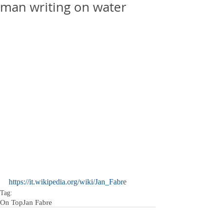
man writing on water
https://it.wikipedia.org/wiki/Jan_Fabr
e
Tag:
On Top
Jan Fabre