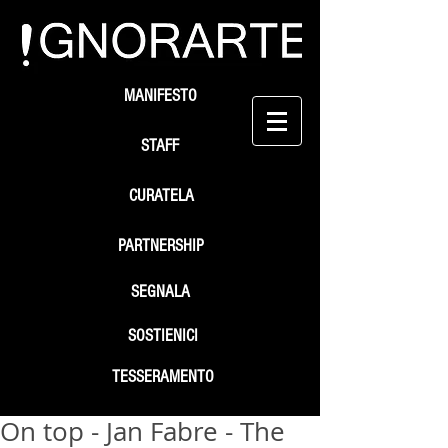
MANIFESTO
STAFF
CURATELA
PARTNERSHIP
SEGNALA
SOSTIENICI
TESSERAMENTO
On top - Jan Fabre - The