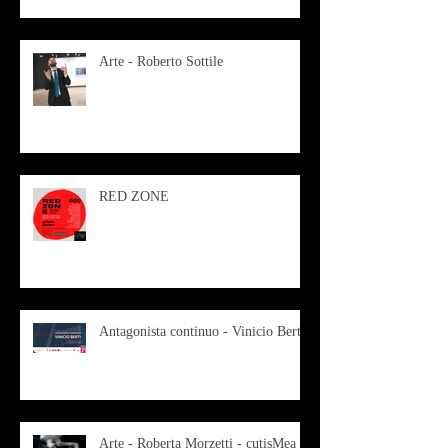
Arte - Roberto Sottile
RED ZONE
Antagonista continuo - Vinicio Berti
Arte - Roberta Morzetti - cutisMea