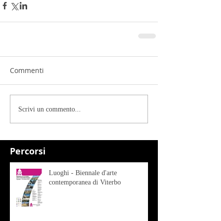
Commenti
Scrivi un commento...
Percorsi
Luoghi - Biennale d'arte
contemporanea di Viterbo