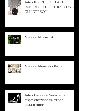
Arte - IL CRITICO D’ARTE
ROBERTO SOTTILE RACCONTA
GLI INTRECCI
CONTEMPORANEI CHE
ANIMANO IL MUSEO D
Musica - AB quartet
Musica - Alessandra Rizzo
Arte - Francesca Nesteri - La
rappresentazione tra ferite e
sovrastrutture